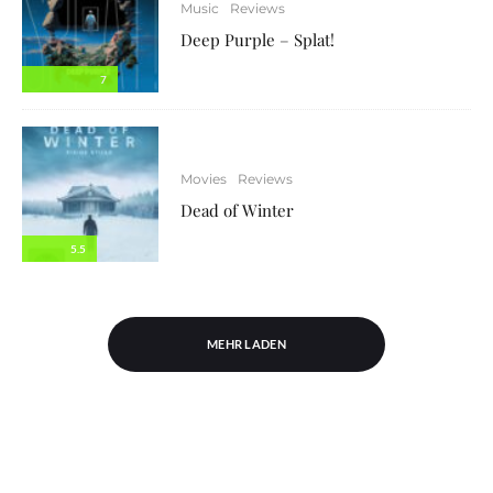
Music
Reviews
Deep Purple – Splat!
7
Movies
Reviews
Dead of Winter
5.5
MEHR LADEN