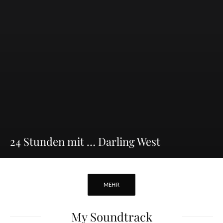
24 Stunden mit … Darling West
MEHR
My Soundtrac
k