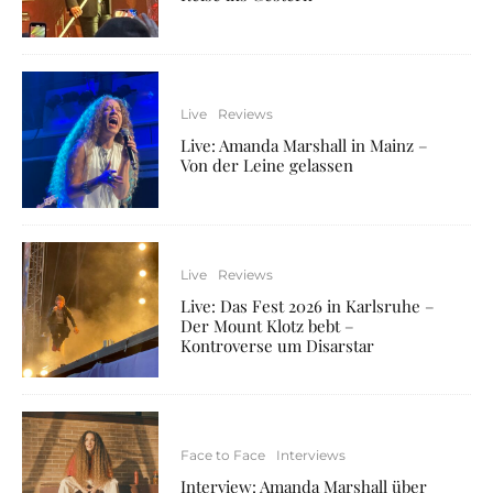
Live
Reviews
Live: Amanda Marshall in Mainz –
Von der Leine gelassen
Live
Reviews
Live: Das Fest 2026 in Karlsruhe –
Der Mount Klotz bebt –
Kontroverse um Disarstar
Face to Face
Interviews
Interview: Amanda Marshall über