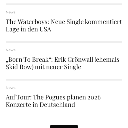
News
The Waterboys: Neue Single kommentiert
Lage in den USA
News
„Born To Break“: Erik Grönwall (ehemals
Skid Row) mit neuer Single
News
Auf Tour: The Pogues planen 2026
Konzerte in Deutschland