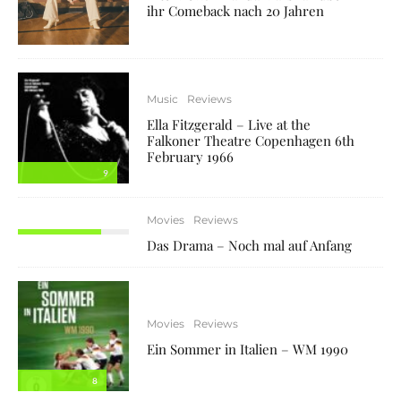
ihr Comeback nach 20 Jahren
Music
Reviews
Ella Fitzgerald – Live at the
Falkoner Theatre Copenhagen 6th
February 1966
9
Movies
Reviews
7.5
Das Drama – Noch mal auf Anfang
Movies
Reviews
Ein Sommer in Italien – WM 1990
8