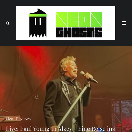
Live
Reviews
Live: Paul Young in Alzey – Eine Reise ins