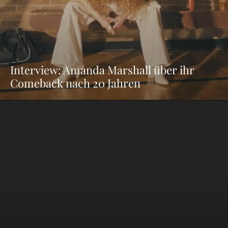
Interview: Amanda Marshall über ihr
Comeback nach 20 Jahren