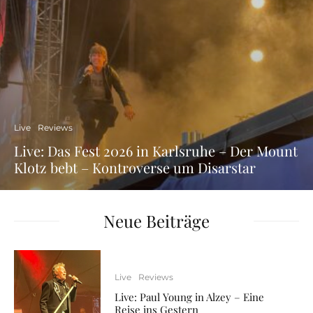
Live
Reviews
Live: Das Fest 2026 in Karlsruhe – Der Mount
Klotz bebt – Kontroverse um Disarstar
Neue Beiträge
Live
Reviews
Live: Paul Young in Alzey – Eine
Reise ins Gestern