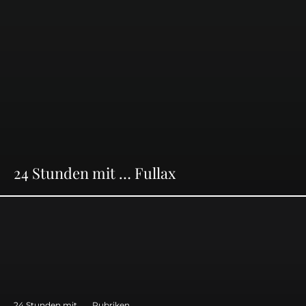
24 Stunden mit … Fullax
24 Stunden mit ...
Rubriken