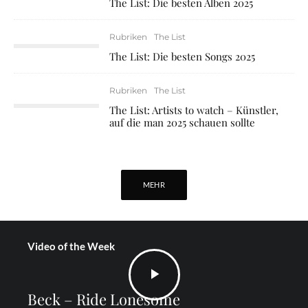
The List: Die besten Alben 2025
Rubriken
The List
The List: Die besten Songs 2025
Rubriken
The List
The List: Artists to watch – Künstler,
auf die man 2025 schauen sollte
MEHR
Video of the Week
Beck – Ride Lonesome