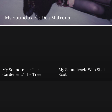
My Soundtrack: Dea Matrona
My Soundtrack: The
My Soundtrack: Who Shot
Gardener & The Tree
Scott