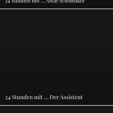
24 Stunden mit … Antje Schomaker
24 Stunden mit … Der Assistent