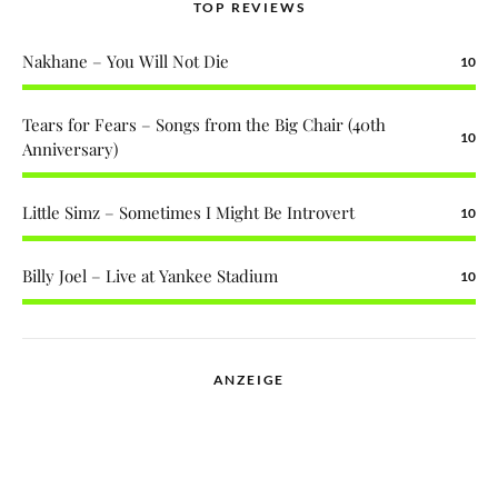
TOP REVIEWS
Nakhane – You Will Not Die
10
Tears for Fears – Songs from the Big Chair (40th
10
Anniversary)
Little Simz – Sometimes I Might Be Introvert
10
Billy Joel – Live at Yankee Stadium
10
ANZEIGE