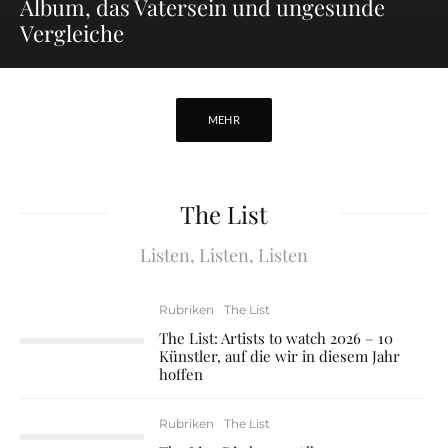
Album, das Vatersein und ungesunde
Vergleiche
MEHR
The List
Listen, Listen, Listen
Rubriken
The List
The List: Artists to watch 2026 – 10
Künstler, auf die wir in diesem Jahr
hoffen
Rubriken
The List