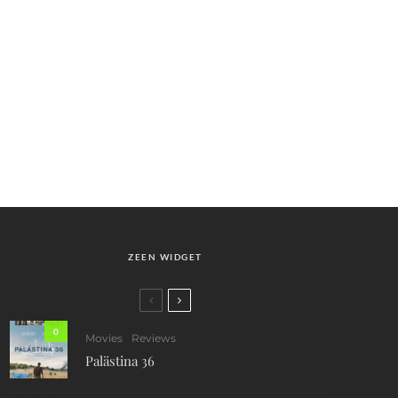
ZEEN WIDGET
0
Movies
Reviews
Palästina 36