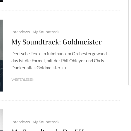
Interviews
My Soundtrack
My Soundtrack: Goldmeister
Deutsche Texte in fulminantem Orchestergewand –
das ist die Formel, mit der Phil Ohleyer und Chris
Dunker alias Goldmeister zu...
WEITERLESEN
Interviews
My Soundtrack