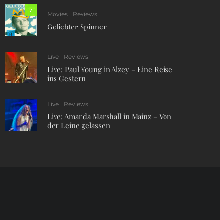
7
Movies
Reviews
Geliebter Spinner
Live
Reviews
Live: Paul Young in Alzey – Eine Reise
ins Gestern
Live
Reviews
Live: Amanda Marshall in Mainz – Von
der Leine gelassen