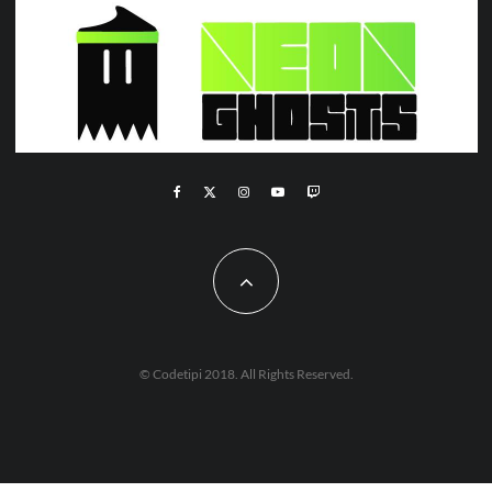
© Codetipi 2018. All Rights Reserved.