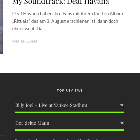
My Soundtrack: Deaf Havana
Deaf Havana haben ihre Fans mit ihrem fünften Album
„Rituals“, das am 3. August erschienen ist, dann doch
überrascht. Das,...
WEITERLESEN
TOP REVIEWS
Billy Joel – Live at Yankee Stadium
10
Der dritte Mann
10