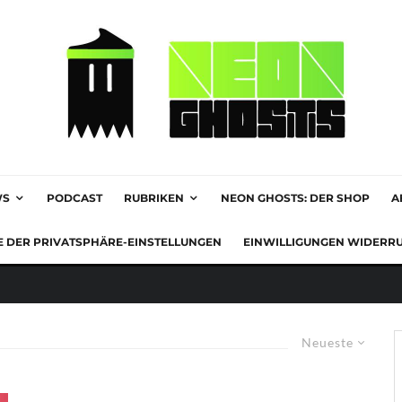
WS
PODCAST
RUBRIKEN
NEON GHOSTS: DER SHOP
A
E DER PRIVATSPHÄRE-EINSTELLUNGEN
EINWILLIGUNGEN WIDERR
Neueste