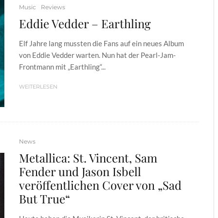
Music
Reviews
Eddie Vedder – Earthling
Elf Jahre lang mussten die Fans auf ein neues Album
von Eddie Vedder warten. Nun hat der Pearl-Jam-
Frontmann mit „Earthling“...
WEITERLESEN
News
Metallica: St. Vincent, Sam
Fender und Jason Isbell
veröffentlichen Cover von „Sad
But True“