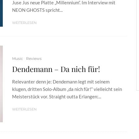
Juse Jus neue Platte „Millennium“. Im Interview mit
NEON GHOSTS spricht...
WEITERLESEN
Music
Reviews
Dendemann – Da nich für!
Relevanter denn je: Dendemann legt mit seinem
klugen, dritten Solo-Album „da nich für!“ vielleicht sein
Meisterstück vor. Straight outta Erlangen:...
WEITERLESEN