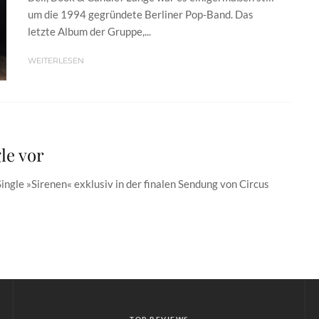
um die 1994 gegründete Berliner Pop-Band. Das
letzte Album der Gruppe,...
WEITERLESEN
le vor
ingle »Sirenen« exklusiv in der finalen Sendung von Circus
TOP REVIEWS