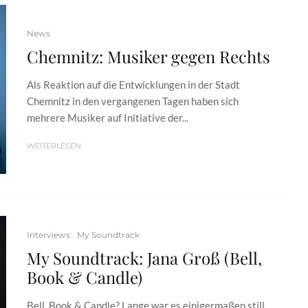
News
Chemnitz: Musiker gegen Rechts
Als Reaktion auf die Entwicklungen in der Stadt
Chemnitz in den vergangenen Tagen haben sich
mehrere Musiker auf Initiative der...
WEITERLESEN
Interviews
My Soundtrack
My Soundtrack: Jana Groß (Bell,
Book & Candle)
Bell, Book & Candle? Lange war es einigermaßen still