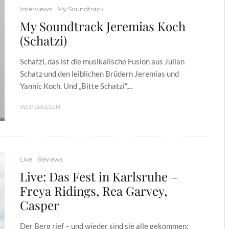
Interviews
My Soundtrack
My Soundtrack Jeremias Koch
(Schatzi)
Schatzi, das ist die musikalische Fusion aus Julian
Schatz und den leiblichen Brüdern Jeremias und
Yannic Koch. Und „Bitte Schatzi“,...
WEITERLESEN
Live
Reviews
Live: Das Fest in Karlsruhe –
Freya Ridings, Rea Garvey,
Casper
Der Berg rief – und wieder sind sie alle gekommen: