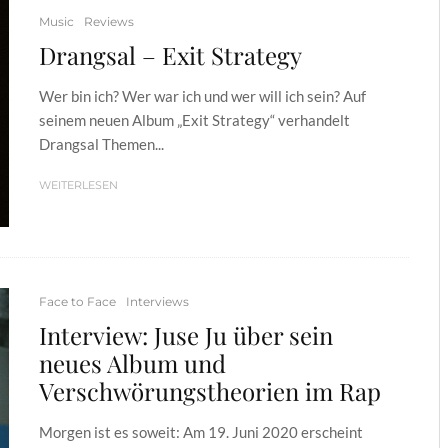
Music
Reviews
Drangsal – Exit Strategy
Wer bin ich? Wer war ich und wer will ich sein? Auf
seinem neuen Album „Exit Strategy“ verhandelt
Drangsal Themen...
WEITERLESEN
Face to Face
Interviews
Interview: Juse Ju über sein
neues Album und
Verschwörungstheorien im Rap
Morgen ist es soweit: Am 19. Juni 2020 erscheint