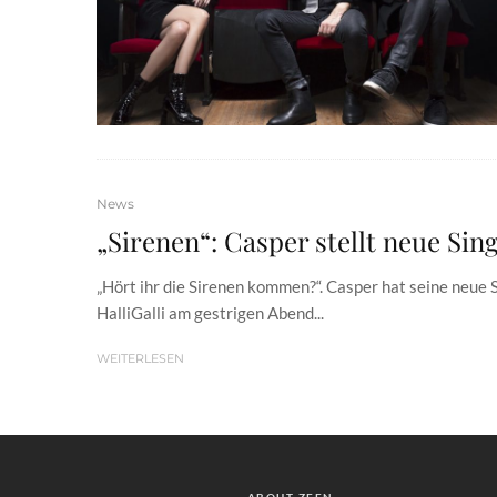
News
„Sirenen“: Casper stellt neue Sing
„Hört ihr die Sirenen kommen?“. Casper hat seine neue S
HalliGalli am gestrigen Abend...
WEITERLESEN
ABOUT ZEEN