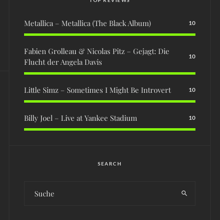
Metallica – Metallica (The Black Album)
10
Fabien Grolleau & Nicolas Pitz – Gejagt: Die
10
Flucht der Angela Davis
Little Simz – Sometimes I Might Be Introvert
10
Billy Joel – Live at Yankee Stadium
10
SEARCH