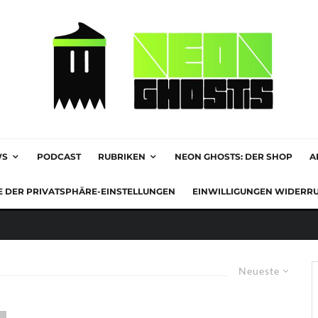
WS
PODCAST
RUBRIKEN
NEON GHOSTS: DER SHOP
A
E DER PRIVATSPHÄRE-EINSTELLUNGEN
EINWILLIGUNGEN WIDERR
Neueste