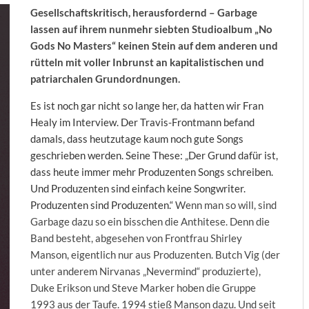
Gesellschaftskritisch, herausfordernd – Garbage
lassen auf ihrem nunmehr siebten Studioalbum „No
Gods No Masters“ keinen Stein auf dem anderen und
rütteln mit voller Inbrunst an kapitalistischen und
patriarchalen Grundordnungen.
Es ist noch gar nicht so lange her, da hatten wir Fran
Healy im Interview. Der Travis-Frontmann befand
damals, dass heutzutage kaum noch gute Songs
geschrieben werden. Seine These: „Der Grund dafür ist,
dass heute immer mehr Produzenten Songs schreiben.
Und Produzenten sind einfach keine Songwriter.
Produzenten sind Produzenten.“
Wenn man so will, sind
Garbage dazu so ein bisschen die Anthitese. Denn die
Band besteht, abgesehen von Frontfrau Shirley
Manson, eigentlich nur aus Produzenten. Butch Vig (der
unter anderem Nirvanas „Nevermind“ produzierte),
Duke Erikson und Steve Marker hoben die Gruppe
1993 aus der Taufe. 1994 stieß Manson dazu. Und seit