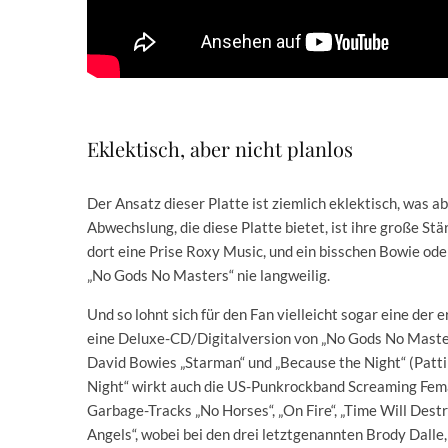
Eklektisch, aber nicht planlos
Der Ansatz dieser Platte ist ziemlich eklektisch, was ab
Abwechslung, die diese Platte bietet, ist ihre große Stä
dort eine Prise Roxy Music, und ein bisschen Bowie od
„No Gods No Masters“ nie langweilig.
Und so lohnt sich für den Fan vielleicht sogar eine de
eine Deluxe-CD/Digitalversion von „No Gods No Masters
David Bowies „Starman“ und „Because the Night“ (Patti
Night“ wirkt auch die US-Punkrockband Screaming Fema
Garbage-Tracks „No Horses“, „On Fire“, „Time Will Destr
Angels“, wobei bei den drei letztgenannten Brody Dal