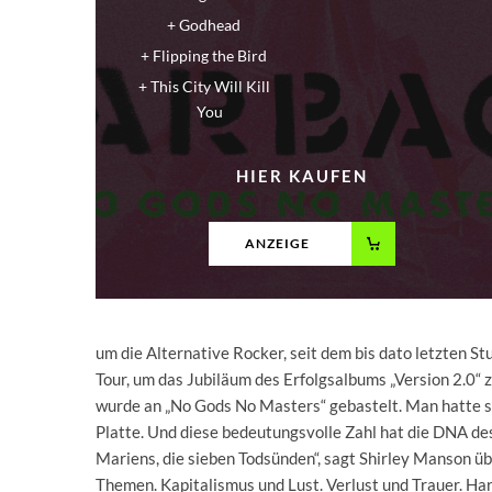
Godhead
Flipping the Bird
This City Will Kill
You
HIER KAUFEN
ANZEIGE
um die Alternative Rocker, seit dem bis dato letzten St
Tour, um das Jubiläum des Erfolgsalbums „Version 2.0“ z
wurde an „No Gods No Masters“ gebastelt. Man hatte si
Platte. Und diese bedeutungsvolle Zahl hat die DNA des
Mariens, die sieben Todsünden“, sagt Shirley Manson ü
Themen. Kapitalismus und Lust. Verlust und Trauer. Har