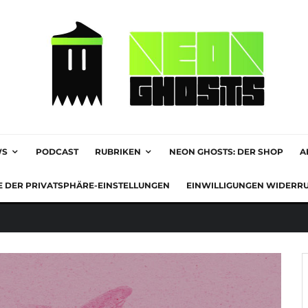
WS
PODCAST
RUBRIKEN
NEON GHOSTS: DER SHOP
A
E DER PRIVATSPHÄRE-EINSTELLUNGEN
EINWILLIGUNGEN WIDERR