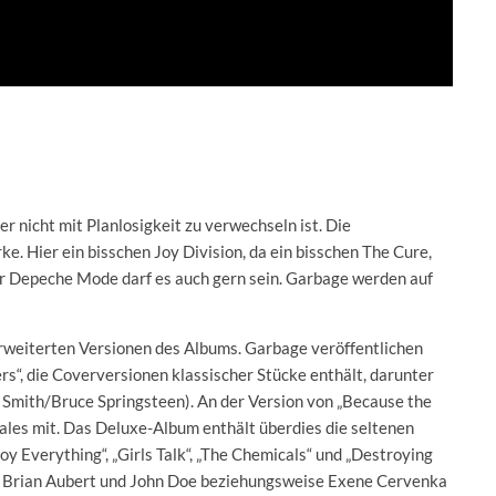
er nicht mit Planlosigkeit zu verwechseln ist. Die
rke. Hier ein bisschen Joy Division, da ein bisschen The Cure,
er Depeche Mode darf es auch gern sein. Garbage werden auf
r erweiterten Versionen des Albums. Garbage veröffentlichen
“, die Coverversionen klassischer Stücke enthält, darunter
 Smith/Bruce Springsteen). An der Version von „Because the
les mit. Das Deluxe-Album enthält überdies die seltenen
oy Everything“, „Girls Talk“, „The Chemicals“ und „Destroying
le, Brian Aubert und John Doe beziehungsweise Exene Cervenka