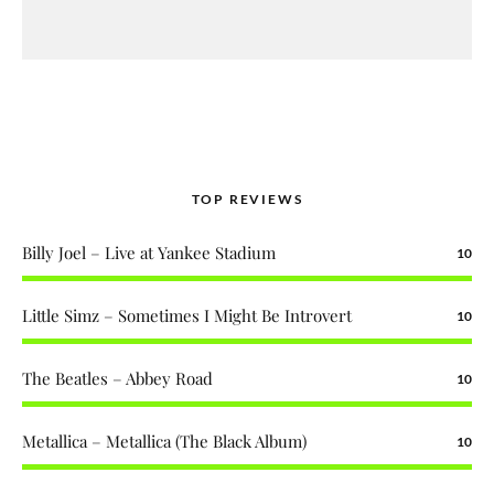
TOP REVIEWS
Billy Joel – Live at Yankee Stadium
10
Little Simz – Sometimes I Might Be Introvert
10
The Beatles – Abbey Road
10
Metallica – Metallica (The Black Album)
10