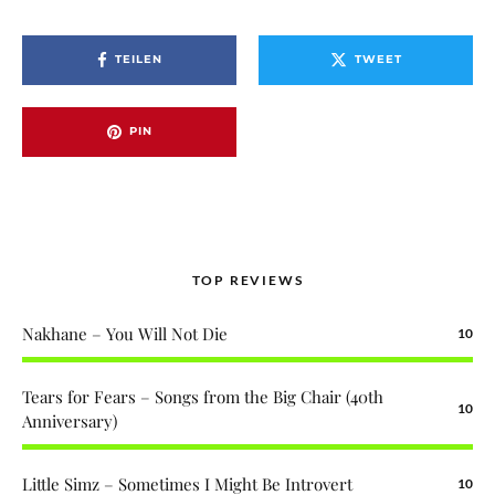
TEILEN
TWEET
PIN
TOP REVIEWS
Nakhane – You Will Not Die
10
Tears for Fears – Songs from the Big Chair (40th
10
Anniversary)
Little Simz – Sometimes I Might Be Introvert
10