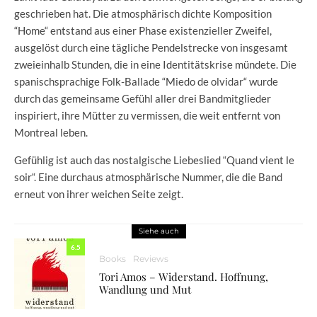
geschrieben hat. Die atmosphärisch dichte Komposition
“Home“ entstand aus einer Phase existenzieller Zweifel,
ausgelöst durch eine tägliche Pendelstrecke von insgesamt
zweieinhalb Stunden, die in eine Identitätskrise mündete. Die
spanischsprachige Folk-Ballade “Miedo de olvidar“ wurde
durch das gemeinsame Gefühl aller drei Bandmitglieder
inspiriert, ihre Mütter zu vermissen, die weit entfernt von
Montreal leben.
Gefühlig ist auch das nostalgische Liebeslied “Quand vient le
soir“. Eine durchaus atmosphärische Nummer, die die Band
erneut von ihrer weichen Seite zeigt.
Siehe auch
6.5
Books
Reviews
Tori Amos – Widerstand. Hoffnung,
Wandlung und Mut