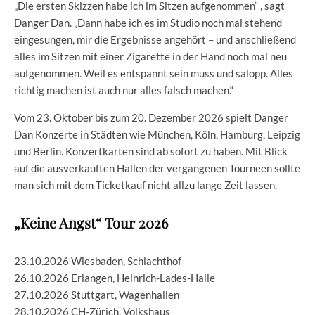
„Die ersten Skizzen habe ich im Sitzen aufgenommen“ , sagt
Danger Dan. „Dann habe ich es im Studio noch mal stehend
eingesungen, mir die Ergebnisse angehört – und anschließend
alles im Sitzen mit einer Zigarette in der Hand noch mal neu
aufgenommen. Weil es entspannt sein muss und salopp. Alles
richtig machen ist auch nur alles falsch machen.“
Vom 23. Oktober bis zum 20. Dezember 2026 spielt Danger
Dan Konzerte in Städten wie München, Köln, Hamburg, Leipzig
und Berlin. Konzertkarten sind ab sofort zu haben. Mit Blick
auf die ausverkauften Hallen der vergangenen Tourneen sollte
man sich mit dem Ticketkauf nicht allzu lange Zeit lassen.
„Keine Angst“ Tour 2026
23.10.2026 Wiesbaden, Schlachthof
26.10.2026 Erlangen, Heinrich-Lades-Halle
27.10.2026 Stuttgart, Wagenhallen
28.10.2026 CH-Zürich, Volkshaus