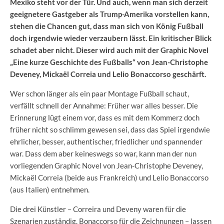
Mexiko steht vor der Tür. Und auch, wenn man sich derzeit
geeignetere Gastgeber als Trump-Amerika vorstellen kann,
stehen die Chancen gut, dass man sich von König Fußball
doch irgendwie wieder verzaubern lässt. Ein kritischer Blick
schadet aber nicht. Dieser wird auch mit der Graphic Novel
„Eine kurze Geschichte des Fußballs“ von Jean-Christophe
Deveney, Mickaël Correia und Lelio Bonaccorso geschärft.
Wer schon länger als ein paar Montage Fußball schaut,
verfällt schnell der Annahme: Früher war alles besser. Die
Erinnerung lügt einem vor, dass es mit dem Kommerz doch
früher nicht so schlimm gewesen sei, dass das Spiel irgendwie
ehrlicher, besser, authentischer, friedlicher und spannender
war. Dass dem aber keineswegs so war, kann man der nun
vorliegenden Graphic Novel von Jean-Christophe Deveney,
Mickaël Correia (beide aus Frankreich) und Lelio Bonaccorso
(aus Italien) entnehmen.
Die drei Künstler – Correira und Deveny waren für die
Szenarien zuständig, Bonaccorso für die Zeichnungen – lassen