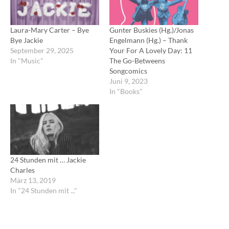
Laura-Mary Carter – Bye
Gunter Buskies (Hg.)/Jonas
Bye Jackie
Engelmann (Hg.) – Thank
September 29, 2025
Your For A Lovely Day: 11
In "Music"
The Go-Betweens
Songcomics
Juni 9, 2023
In "Books"
24 Stunden mit … Jackie
Charles
März 13, 2019
In "24 Stunden mit ..."