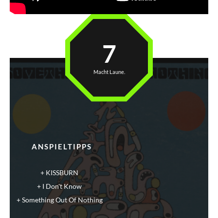
7
Macht Laune.
ANSPIELTIPPS
KISSBURN
I Don't Know
Something Out Of Nothing