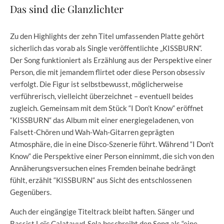
Das sind die Glanzlichter
Zu den Highlights der zehn Titel umfassenden Platte gehört
sicherlich das vorab als Single veröffentlichte „KISSBURN“.
Der Song funktioniert als Erzählung aus der Perspektive einer
Person, die mit jemandem flirtet oder diese Person obsessiv
verfolgt. Die Figur ist selbstbewusst, möglicherweise
verführerisch, vielleicht überzeichnet – eventuell beides
zugleich. Gemeinsam mit dem Stück “I Don’t Know“ eröffnet
“KISSBURN“ das Album mit einer energiegeladenen, von
Falsett-Chören und Wah-Wah-Gitarren geprägten
Atmosphäre, die in eine Disco-Szenerie führt. Während “I Don’t
Know“ die Perspektive einer Person einnimmt, die sich von den
Annäherungsversuchen eines Fremden beinahe bedrängt
fühlt, erzählt “KISSBURN“ aus Sicht des entschlossenen
Gegenübers.
Auch der eingängige Titeltrack bleibt haften. Sänger und
Bassist Loïc Calatayud-Sola beschreibt den Song als “eine