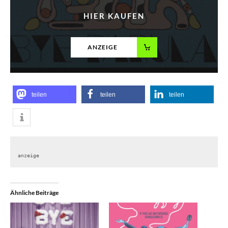
HIER KAUFEN
ANZEIGE
teilen
teilen
teilen
anzeige
Ähnliche Beiträge