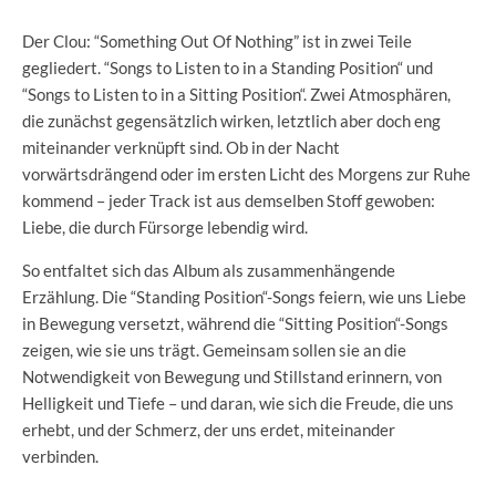
Der Clou: “Something Out Of Nothing” ist in zwei Teile
gegliedert. “Songs to Listen to in a Standing Position“ und
“Songs to Listen to in a Sitting Position“. Zwei Atmosphären,
die zunächst gegensätzlich wirken, letztlich aber doch eng
miteinander verknüpft sind. Ob in der Nacht
vorwärtsdrängend oder im ersten Licht des Morgens zur Ruhe
kommend – jeder Track ist aus demselben Stoff gewoben:
Liebe, die durch Fürsorge lebendig wird.
So entfaltet sich das Album als zusammenhängende
Erzählung. Die “Standing Position“-Songs feiern, wie uns Liebe
in Bewegung versetzt, während die “Sitting Position“-Songs
zeigen, wie sie uns trägt. Gemeinsam sollen sie an die
Notwendigkeit von Bewegung und Stillstand erinnern, von
Helligkeit und Tiefe – und daran, wie sich die Freude, die uns
erhebt, und der Schmerz, der uns erdet, miteinander
verbinden.