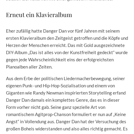
Erneut ein Klavieralbum
Eher zufällig hatte Danger Dan vor fünf Jahren mit seinem
ersten Klavieralbum den Zeitgeist getroﬀen und die Köpfe und
Herzen der Menschen erreicht. Das mit Gold ausgezeichnete
DIY-Album „Das ist alles von der Kunstfreiheit gedeckt“ wurde
gegen jede Wahrscheinlichkeit eins der erfolgreichsten
Pianoalben aller Zeiten.
Aus dem Erbe der politischen Liedermacherbewegung, seiner
eigenen Punk- und Hip-Hop-Sozialisation und einem von
Giganten wie Randy Newman inspirierten Storytelling erfand
Danger Dan damals ein komplettes Genre, das es in dieser
Form vorher nicht gab. Seine ganz spezielle Art von
romantischem Agitprop-Chanson formuliert er nun auf „Keine
Angst“ in Vollendung aus. Danger Dan hat der Versuchung des
großen Boheis widerstanden und also alles richtig gemacht. Es