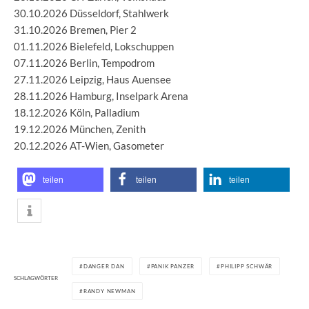
30.10.2026 Düsseldorf, Stahlwerk
31.10.2026 Bremen, Pier 2
01.11.2026 Bielefeld, Lokschuppen
07.11.2026 Berlin, Tempodrom
27.11.2026 Leipzig, Haus Auensee
28.11.2026 Hamburg, Inselpark Arena
18.12.2026 Köln, Palladium
19.12.2026 München, Zenith
20.12.2026 AT-Wien, Gasometer
teilen
teilen
teilen
DANGER DAN
PANIK PANZER
PHILIPP SCHWÄR
SCHLAGWÖRTER
RANDY NEWMAN