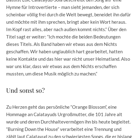
Hymne für Introvertierte – man sieht jemanden, der sich
scheinbar völlig frei durch die Welt bewegt, beneidet ihn dafür
und möchte mit ihm sprechen, bringt aber kein Wort heraus.
Im Kopf rast alles, aber nach außen kommt nichts.“ Über den
Titel sagt er weiter: “Ich mochte die beiden Bedeutungen
dieses Titels. Als Band haben wir etwas aus dem Nichts
geschaffen. Wir haben unglaublich hart gearbeitet, hatten
keine Kontakte und das hier war nicht unser Heimatland. Also
war uns klar, dass wir etwas aus dem Nichts erschaffen
mussten, um diese Musik möglich zu machen.“
Und sonst so?
Zu Herzen geht das persönliche “Orange Blossom“, eine
Hommage an Calatayuds Urgroßmutter, die 101 Jahre alt
wurde und deren Durchhaltevermögen ihn bis heute begleitet.
“Burning Down the House“ verarbeitet eine Trennung und
zählt laut Calatayud zu den schwierigsten Songs, die er bislang