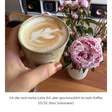
Ich übe noch meine Latte Art, aber geschmacklich ist mein Kaffee
10/10. (foto: Schomaker)