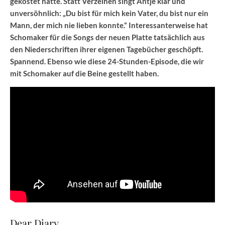
gekostet hätte. Statt Verzeihen singt Antje klar und
unversöhnlich: „Du bist für mich kein Vater, du bist nur ein
Mann, der mich nie lieben konnte.“ Interessanterweise hat
Schomaker für die Songs der neuen Platte tatsächlich aus
den Niederschriften ihrer eigenen Tagebücher geschöpft.
Spannend. Ebenso wie diese 24-Stunden-Episode, die wir
mit Schomaker auf die Beine gestellt haben.
Dear Diary