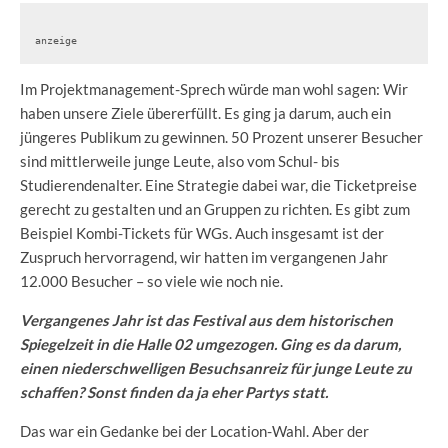
anzeige
Im Projektmanagement-Sprech würde man wohl sagen: Wir
haben unsere Ziele übererfüllt. Es ging ja darum, auch ein
jüngeres Publikum zu gewinnen. 50 Prozent unserer Besucher
sind mittlerweile junge Leute, also vom Schul- bis
Studierendenalter. Eine Strategie dabei war, die Ticketpreise
gerecht zu gestalten und an Gruppen zu richten. Es gibt zum
Beispiel Kombi-Tickets für WGs. Auch insgesamt ist der
Zuspruch hervorragend, wir hatten im vergangenen Jahr
12.000 Besucher – so viele wie noch nie.
Vergangenes Jahr ist das Festival aus dem historischen
Spiegelzeit in die Halle 02 umgezogen. Ging es da darum,
einen niederschwelligen Besuchsanreiz für junge Leute zu
schaffen? Sonst finden da ja eher Partys statt.
Das war ein Gedanke bei der Location-Wahl. Aber der