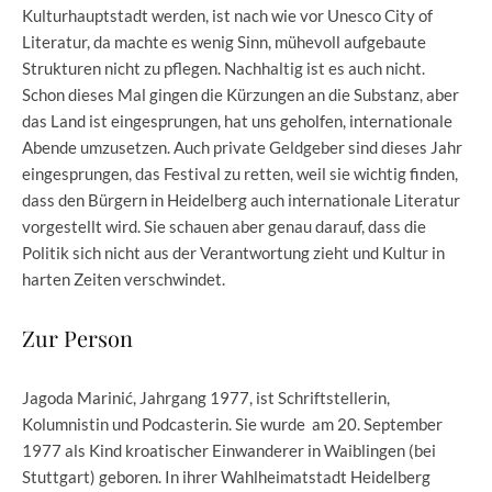
Kulturhauptstadt werden, ist nach wie vor Unesco City of
Literatur, da machte es wenig Sinn, mühevoll aufgebaute
Strukturen nicht zu pflegen. Nachhaltig ist es auch nicht.
Schon dieses Mal gingen die Kürzungen an die Substanz, aber
das Land ist eingesprungen, hat uns geholfen, internationale
Abende umzusetzen. Auch private Geldgeber sind dieses Jahr
eingesprungen, das Festival zu retten, weil sie wichtig finden,
dass den Bürgern in Heidelberg auch internationale Literatur
vorgestellt wird. Sie schauen aber genau darauf, dass die
Politik sich nicht aus der Verantwortung zieht und Kultur in
harten Zeiten verschwindet.
Zur Person
Jagoda Marinić, Jahrgang 1977, ist Schriftstellerin,
Kolumnistin und Podcasterin. Sie wurde am 20. September
1977 als Kind kroatischer Einwanderer in Waiblingen (bei
Stuttgart) geboren. In ihrer Wahlheimatstadt Heidelberg