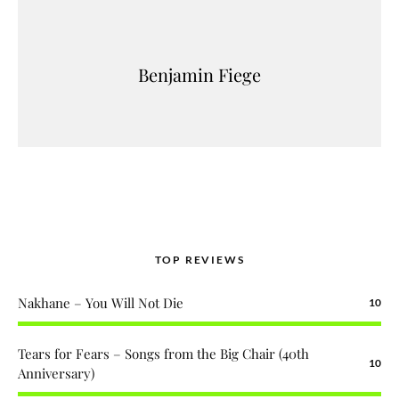
Benjamin Fiege
TOP REVIEWS
Nakhane – You Will Not Die
10
Tears for Fears – Songs from the Big Chair (40th
10
Anniversary)