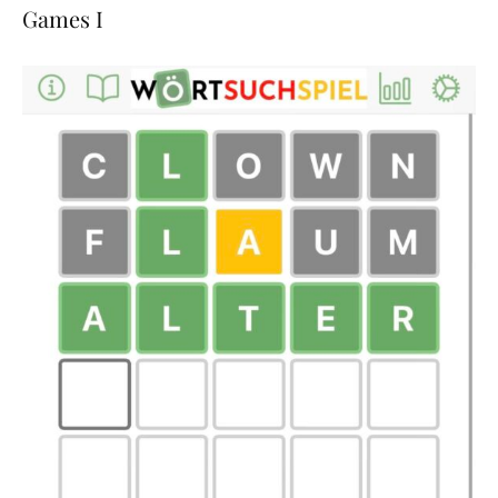
Games I