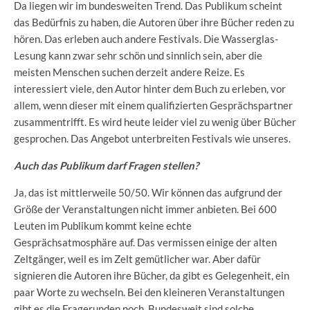
Da liegen wir im bundesweiten Trend. Das Publikum scheint
das Bedürfnis zu haben, die Autoren über ihre Bücher reden zu
hören. Das erleben auch andere Festivals. Die Wasserglas-
Lesung kann zwar sehr schön und sinnlich sein, aber die
meisten Menschen suchen derzeit andere Reize. Es
interessiert viele, den Autor hinter dem Buch zu erleben, vor
allem, wenn dieser mit einem qualifizierten Gesprächspartner
zusammentrifft. Es wird heute leider viel zu wenig über Bücher
gesprochen. Das Angebot unterbreiten Festivals wie unseres.
Auch das Publikum darf Fragen stellen?
Ja, das ist mittlerweile 50/50. Wir können das aufgrund der
Größe der Veranstaltungen nicht immer anbieten. Bei 600
Leuten im Publikum kommt keine echte
Gesprächsatmosphäre auf. Das vermissen einige der alten
Zeltgänger, weil es im Zelt gemütlicher war. Aber dafür
signieren die Autoren ihre Bücher, da gibt es Gelegenheit, ein
paar Worte zu wechseln. Bei den kleineren Veranstaltungen
gibt es die Fragerunden noch. Bundesweit sind solche