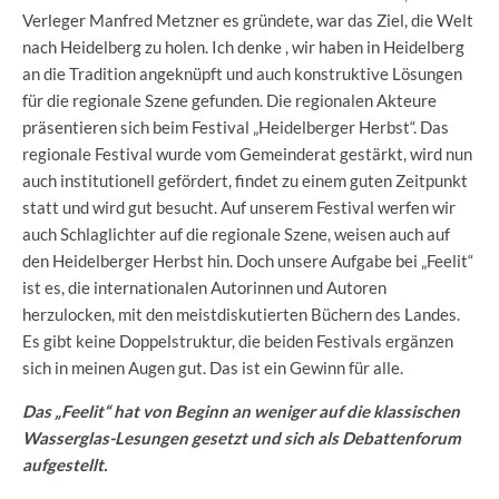
Verleger Manfred Metzner es gründete, war das Ziel, die Welt
nach Heidelberg zu holen. Ich denke , wir haben in Heidelberg
an die Tradition angeknüpft und auch konstruktive Lösungen
für die regionale Szene gefunden. Die regionalen Akteure
präsentieren sich beim Festival „Heidelberger Herbst“. Das
regionale Festival wurde vom Gemeinderat gestärkt, wird nun
auch institutionell gefördert, findet zu einem guten Zeitpunkt
statt und wird gut besucht. Auf unserem Festival werfen wir
auch Schlaglichter auf die regionale Szene, weisen auch auf
den Heidelberger Herbst hin. Doch unsere Aufgabe bei „Feelit“
ist es, die internationalen Autorinnen und Autoren
herzulocken, mit den meistdiskutierten Büchern des Landes.
Es gibt keine Doppelstruktur, die beiden Festivals ergänzen
sich in meinen Augen gut. Das ist ein Gewinn für alle.
Das „Feelit“ hat von Beginn an weniger auf die klassischen
Wasserglas-Lesungen gesetzt und sich als Debattenforum
aufgestellt.