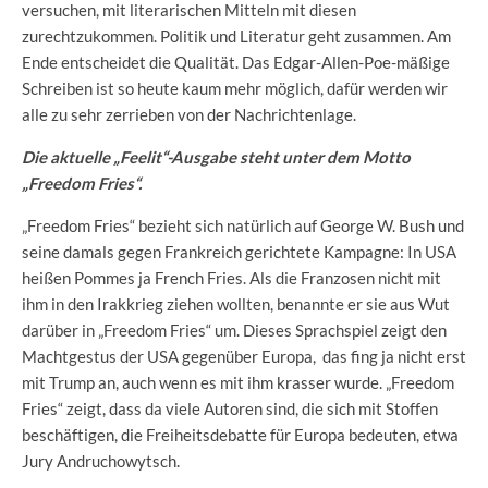
versuchen, mit literarischen Mitteln mit diesen
zurechtzukommen. Politik und Literatur geht zusammen. Am
Ende entscheidet die Qualität. Das Edgar-Allen-Poe-mäßige
Schreiben ist so heute kaum mehr möglich, dafür werden wir
alle zu sehr zerrieben von der Nachrichtenlage.
Die aktuelle „Feelit“-Ausgabe steht unter dem Motto
„Freedom Fries“.
„Freedom Fries“ bezieht sich natürlich auf George W. Bush und
seine damals gegen Frankreich gerichtete Kampagne: In USA
heißen Pommes ja French Fries. Als die Franzosen nicht mit
ihm in den Irakkrieg ziehen wollten, benannte er sie aus Wut
darüber in „Freedom Fries“ um. Dieses Sprachspiel zeigt den
Machtgestus der USA gegenüber Europa, das fing ja nicht erst
mit Trump an, auch wenn es mit ihm krasser wurde. „Freedom
Fries“ zeigt, dass da viele Autoren sind, die sich mit Stoffen
beschäftigen, die Freiheitsdebatte für Europa bedeuten, etwa
Jury Andruchowytsch.