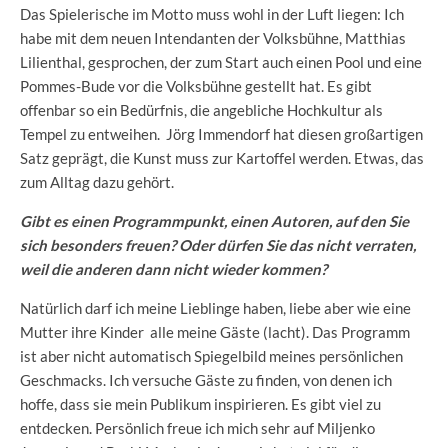
Das Spielerische im Motto muss wohl in der Luft liegen: Ich
habe mit dem neuen Intendanten der Volksbühne, Matthias
Lilienthal, gesprochen, der zum Start auch einen Pool und eine
Pommes-Bude vor die Volksbühne gestellt hat. Es gibt
offenbar so ein Bedürfnis, die angebliche Hochkultur als
Tempel zu entweihen. Jörg Immendorf hat diesen großartigen
Satz geprägt, die Kunst muss zur Kartoffel werden. Etwas, das
zum Alltag dazu gehört.
Gibt es einen Programmpunkt, einen Autoren, auf den Sie
sich besonders freuen? Oder dürfen Sie das nicht verraten,
weil die anderen dann nicht wieder kommen?
Natürlich darf ich meine Lieblinge haben, liebe aber wie eine
Mutter ihre Kinder alle meine Gäste (lacht). Das Programm
ist aber nicht automatisch Spiegelbild meines persönlichen
Geschmacks. Ich versuche Gäste zu finden, von denen ich
hoffe, dass sie mein Publikum inspirieren. Es gibt viel zu
entdecken. Persönlich freue ich mich sehr auf Miljenko