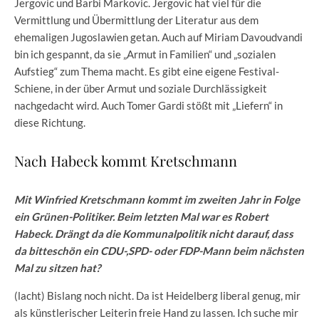
Jergovic und Barbi Markovic. Jergovic hat viel für die
Vermittlung und Übermittlung der Literatur aus dem
ehemaligen Jugoslawien getan. Auch auf Miriam Davoudvandi
bin ich gespannt, da sie „Armut in Familien“ und „sozialen
Aufstieg“ zum Thema macht. Es gibt eine eigene Festival-
Schiene, in der über Armut und soziale Durchlässigkeit
nachgedacht wird. Auch Tomer Gardi stößt mit „Liefern“ in
diese Richtung.
Nach Habeck kommt Kretschmann
Mit Winfried Kretschmann kommt im zweiten Jahr in Folge
ein Grünen-Politiker. Beim letzten Mal war es Robert
Habeck. Drängt da die Kommunalpolitik nicht darauf, dass
da bitteschön ein CDU-,SPD- oder FDP-Mann beim nächsten
Mal zu sitzen hat?
(lacht) Bislang noch nicht. Da ist Heidelberg liberal genug, mir
als künstlerischer Leiterin freie Hand zu lassen. Ich suche mir