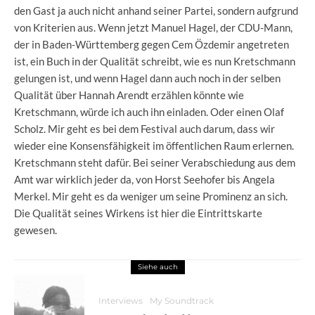
den Gast ja auch nicht anhand seiner Partei, sondern aufgrund
von Kriterien aus. Wenn jetzt Manuel Hagel, der CDU-Mann,
der in Baden-Württemberg gegen Cem Özdemir angetreten
ist, ein Buch in der Qualität schreibt, wie es nun Kretschmann
gelungen ist, und wenn Hagel dann auch noch in der selben
Qualität über Hannah Arendt erzählen könnte wie
Kretschmann, würde ich auch ihn einladen. Oder einen Olaf
Scholz. Mir geht es bei dem Festival auch darum, dass wir
wieder eine Konsensfähigkeit im öffentlichen Raum erlernen.
Kretschmann steht dafür. Bei seiner Verabschiedung aus dem
Amt war wirklich jeder da, von Horst Seehofer bis Angela
Merkel. Mir geht es da weniger um seine Prominenz an sich.
Die Qualität seines Wirkens ist hier die Eintrittskarte
gewesen.
Siehe auch
Interviews
My Soundtrack