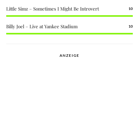
Little Simz – Sometimes I Might Be Introvert
10
Billy Joel – Live at Yankee Stadium
10
ANZEIGE