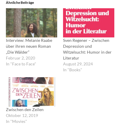
Ähnliche Beiträge
Interview: Melanie Raabe
Sven Regener – Zwischen
über ihren neuen Roman
Depression und
„Die Wälder“
Witzelsucht: Humor in der
Februar 2, 2020
Literatur
In "Face to Face"
August 29, 2024
In "Books"
Zwischen den Zeilen
Oktober 12, 2019
In "Movies"