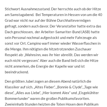
Stichwort Ausnahmezustand. Der herrschte auch ob der Hitze
am Samstagabend. Bei Temperaturen in Hessen von um die 40
Grad war nicht nur auf der Bühne Durchhaltevermögen
gefragt, sondern auch davor. Der Veranstalter hatte extra das
Dach geschlossen, der Arbeiter-Samariter-Bund (ASB) hatte
sein Personal nochmal aufgestockt und mehr Fahrzeuge als
sonst vor Ort. Campino warf immer wieder Wasserflaschen in
die Menge. Ihm nötigten die hitzetrotzenden Zuschauer
Respekt ab: „Wahnsinn, was ihr hier abreißt. Das werden wir
euch nicht vergessen.“ Aber auch die Band ließ sich die Hitze
nicht anmerken, die Energie der Kapelle war und ist
beeindruckend.
Den größten Jubel zogen an diesem Abend natürlich die
Klassiker auf sich. „Altes Fieber“, „Bonnie & Clyde“, „Tage wie
diese“, „Alles aus Liebe“, „Hier kommt Alex“ und „Eisgekühlter
Bommerlunder“ waren die großen Publikumsfavoriten.
Zweieinhalb Stunden heizten die Toten Hosen dem Publikum