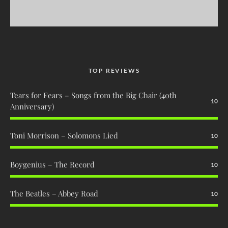
TOP REVIEWS
Tears for Fears – Songs from the Big Chair (40th
10
Anniversary)
Toni Morrison – Solomons Lied
10
Boygenius – The Record
10
The Beatles – Abbey Road
10