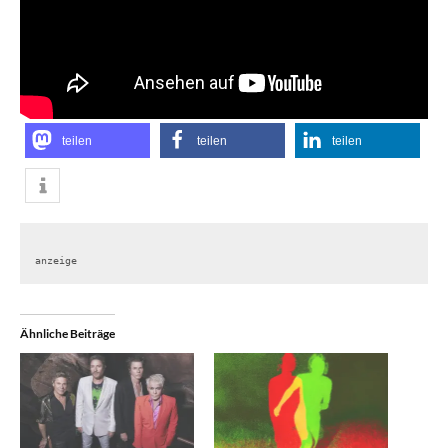
teilen
teilen
teilen
anzeige
Ähnliche Beiträge