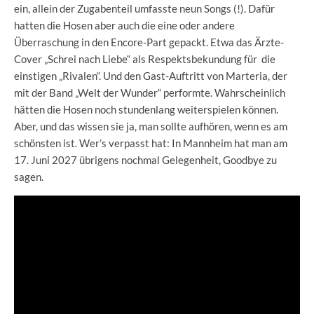
ein, allein der Zugabenteil umfasste neun Songs (!). Dafür
hatten die Hosen aber auch die eine oder andere
Überraschung in den Encore-Part gepackt. Etwa das Ärzte-
Cover „Schrei nach Liebe“ als Respektsbekundung für die
einstigen „Rivalen“. Und den Gast-Auftritt von Marteria, der
mit der Band „Welt der Wunder“ performte. Wahrscheinlich
hätten die Hosen noch stundenlang weiterspielen können.
Aber, und das wissen sie ja, man sollte aufhören, wenn es am
schönsten ist. Wer’s verpasst hat: In Mannheim hat man am
17. Juni 2027 übrigens nochmal Gelegenheit, Goodbye zu
sagen.