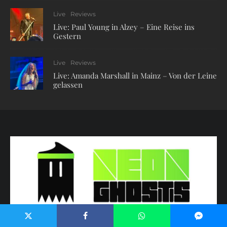
Live
Reviews
Live: Paul Young in Alzey – Eine Reise ins
Gestern
Live
Reviews
Live: Amanda Marshall in Mainz – Von der Leine
gelassen