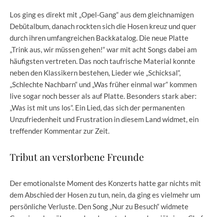
Los ging es direkt mit „Opel-Gang“ aus dem gleichnamigen
Debütalbum, danach rockten sich die Hosen kreuz und quer
durch ihren umfangreichen Backkatalog. Die neue Platte
„Trink aus, wir müssen gehen!“ war mit acht Songs dabei am
häufigsten vertreten. Das noch taufrische Material konnte
neben den Klassikern bestehen, Lieder wie „Schicksal“,
„Schlechte Nachbarn“ und „Was früher einmal war“ kommen
live sogar noch besser als auf Platte. Besonders stark aber:
„Was ist mit uns los“. Ein Lied, das sich der permanenten
Unzufriedenheit und Frustration in diesem Land widmet, ein
treffender Kommentar zur Zeit.
Tribut an verstorbene Freunde
Der emotionalste Moment des Konzerts hatte gar nichts mit
dem Abschied der Hosen zu tun, nein, da ging es vielmehr um
persönliche Verluste. Den Song „Nur zu Besuch“ widmete