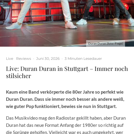
Duran Duran (foto: Fiege)
Live
Reviews
·
Juni 30, 2026
·
3 Minuten Lesedauer
Live: Duran Duran in Stuttgart – Immer noch
stilsicher
Kaum eine Band verkörperte die 80er Jahre so perfekt wie
Duran Duran. Dass sie immer noch besser als andere weiß,
wie guter Pop funktioniert, bewies sie nun in Stuttgart.
Das Musikvideo mag den Radiostar gekillt haben, aber Duran
Duran hat das neue Format Anfang der 1980er so richtig auf
die Sprünge geholfen. Vielleicht war es auch umgekehrt, wer