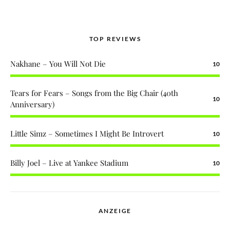
TOP REVIEWS
Nakhane – You Will Not Die
10
Tears for Fears – Songs from the Big Chair (40th
10
Anniversary)
Little Simz – Sometimes I Might Be Introvert
10
Billy Joel – Live at Yankee Stadium
10
ANZEIGE