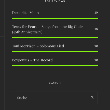
TOP REVIEWS
Der dritte Mann
10
Tears for Fears – Songs from the Big Chair
10
(40th Anniversary)
Toni Morrison – Solomons Lied
10
Boygenius – The Record
10
SEARCH