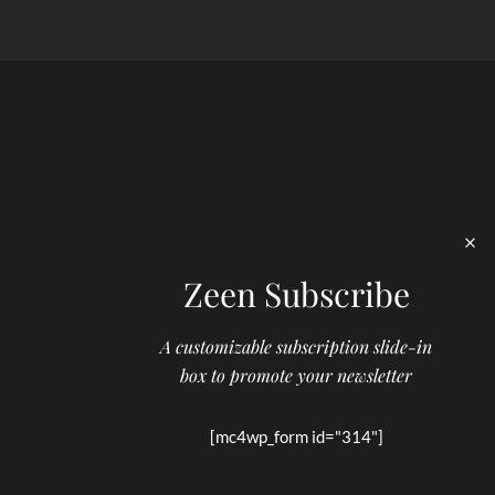
Zeen Subscribe
A customizable subscription slide-in
box to promote your newsletter
[mc4wp_form id="314"]