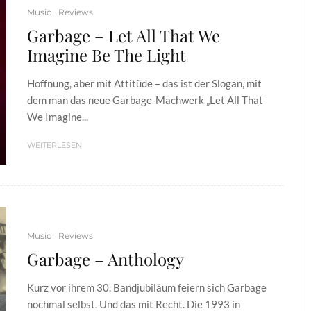
Music
Reviews
Garbage – Let All That We
Imagine Be The Light
Hoffnung, aber mit Attitüde – das ist der Slogan, mit
dem man das neue Garbage-Machwerk „Let All That
We Imagine...
WEITERLESEN
Music
Reviews
Garbage – Anthology
Kurz vor ihrem 30. Bandjubiläum feiern sich Garbage
nochmal selbst. Und das mit Recht. Die 1993 in