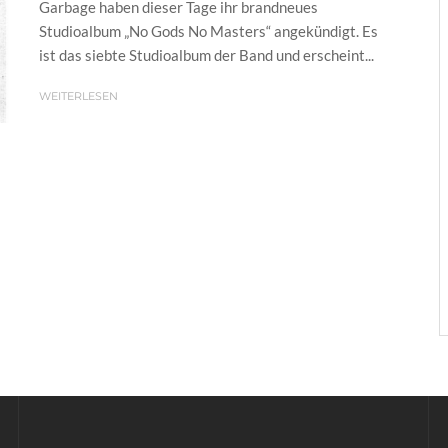
Garbage haben dieser Tage ihr brandneues
Studioalbum „No Gods No Masters“ angekündigt. Es
ist das siebte Studioalbum der Band und erscheint...
WEITERLESEN