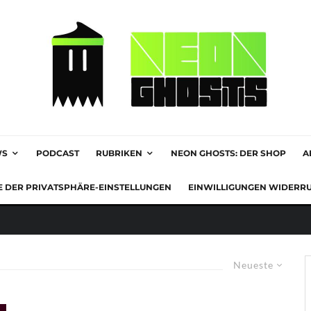
WS
PODCAST
RUBRIKEN
NEON GHOSTS: DER SHOP
A
E DER PRIVATSPHÄRE-EINSTELLUNGEN
EINWILLIGUNGEN WIDERR
Neueste