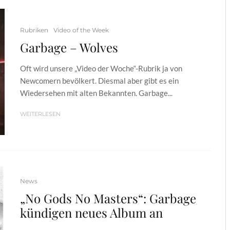
Rubriken
Video of the Week
Garbage – Wolves
Oft wird unsere „Video der Woche“-Rubrik ja von
Newcomern bevölkert. Diesmal aber gibt es ein
Wiedersehen mit alten Bekannten. Garbage...
WEITERLESEN
News
„No Gods No Masters“: Garbage
kündigen neues Album an