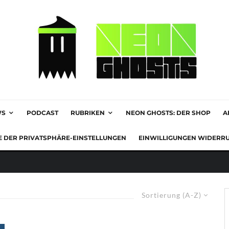
WS
PODCAST
RUBRIKEN
NEON GHOSTS: DER SHOP
A
E DER PRIVATSPHÄRE-EINSTELLUNGEN
EINWILLIGUNGEN WIDERR
Sortierung (A-Z)