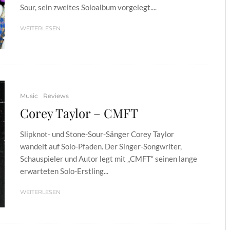
Sour, sein zweites Soloalbum vorgelegt....
WEITERLESEN
Music
Reviews
Corey Taylor – CMFT
Slipknot- und Stone-Sour-Sänger Corey Taylor
wandelt auf Solo-Pfaden. Der Singer-Songwriter,
Schauspieler und Autor legt mit „CMFT“ seinen lange
erwarteten Solo-Erstling...
WEITERLESEN