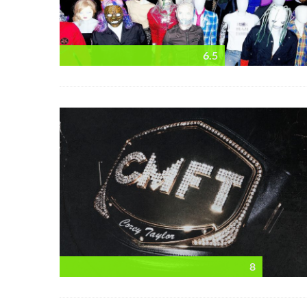
6.5
8