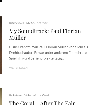
Interviews
My Soundtrack
My Soundtrack: Paul Florian
Müller
Bisher kannte man Paul Florian Müller vor allem als
Drehbuchautor: Er war unter anderem für mehrere
Spielfilm- und Serienprojekte tätig...
WEITERLESEN
Rubriken
Video of the Week
The Coral – After The Fair