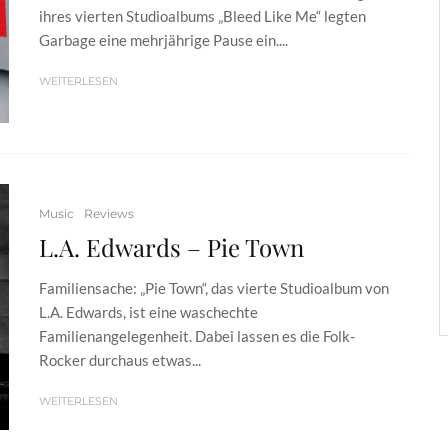
ihres vierten Studioalbums „Bleed Like Me“ legten
Garbage eine mehrjährige Pause ein....
WEITERLESEN
Music
Reviews
L.A. Edwards – Pie Town
Familiensache: „Pie Town“, das vierte Studioalbum von
L.A. Edwards, ist eine waschechte
Familienangelegenheit. Dabei lassen es die Folk-
Rocker durchaus etwas...
WEITERLESEN