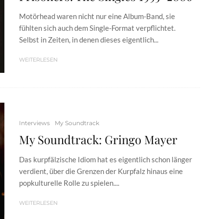
Motörhead waren nicht nur eine Album-Band, sie
fühlten sich auch dem Single-Format verpflichtet.
Selbst in Zeiten, in denen dieses eigentlich...
WEITERLESEN
Interviews
My Soundtrack
My Soundtrack: Gringo Mayer
Das kurpfälzische Idiom hat es eigentlich schon länger
verdient, über die Grenzen der Kurpfalz hinaus eine
popkulturelle Rolle zu spielen....
WEITERLESEN