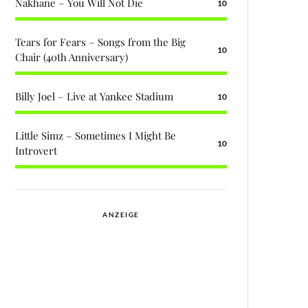
Nakhane – You Will Not Die
10
Tears for Fears – Songs from the Big
10
Chair (40th Anniversary)
Billy Joel – Live at Yankee Stadium
10
Little Simz – Sometimes I Might Be
10
Introvert
ANZEIGE