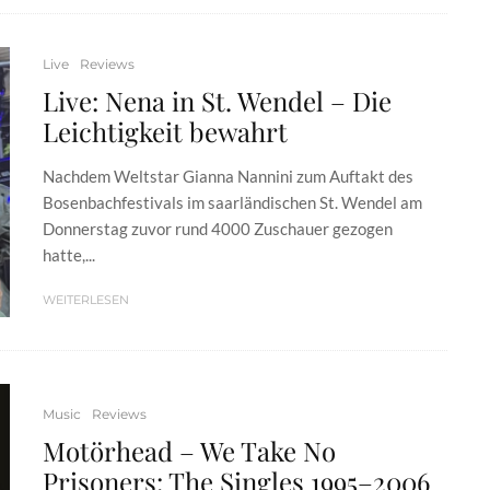
Live
Reviews
Live: Nena in St. Wendel – Die
Leichtigkeit bewahrt
Nachdem Weltstar Gianna Nannini zum Auftakt des
Bosenbachfestivals im saarländischen St. Wendel am
Donnerstag zuvor rund 4000 Zuschauer gezogen
hatte,...
WEITERLESEN
Music
Reviews
Motörhead – We Take No
Prisoners: The Singles 1995–2006