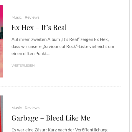
Music
Reviews
Ex Hex – It’s Real
Auf ihrem zweiten Album „It’s Real“ zeigen Ex Hex,
dass wir unsere „Saviours of Rock“-Liste vielleicht um
einen elften Punkt...
WEITERLESEN
Music
Reviews
Garbage – Bleed Like Me
Es war eine Zäsur: Kurz nach der Veröffentlichung