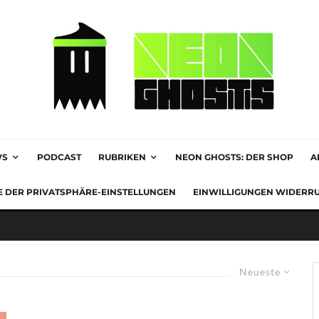
WS
PODCAST
RUBRIKEN
NEON GHOSTS: DER SHOP
A
E DER PRIVATSPHÄRE-EINSTELLUNGEN
EINWILLIGUNGEN WIDERR
Neueste