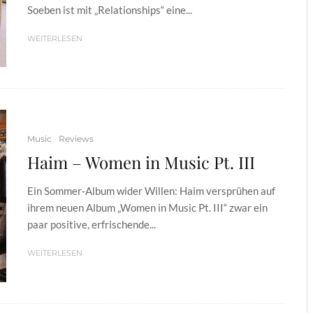
Soeben ist mit „Relationships“ eine...
WEITERLESEN
Music
Reviews
Haim – Women in Music Pt. III
Ein Sommer-Album wider Willen: Haim versprühen auf
ihrem neuen Album „Women in Music Pt. III“ zwar ein
paar positive, erfrischende...
WEITERLESEN