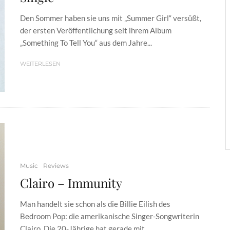
Den Sommer haben sie uns mit „Summer Girl“ versüßt,
der ersten Veröffentlichung seit ihrem Album
„Something To Tell You“ aus dem Jahre...
WEITERLESEN
Music
Reviews
Clairo – Immunity
Man handelt sie schon als die Billie Eilish des
Bedroom Pop: die amerikanische Singer-Songwriterin
Clairo. Die 20-Jährige hat gerade mit...