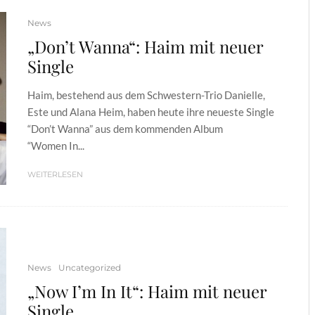
News
„Don’t Wanna“: Haim mit neuer
Single
Haim, bestehend aus dem Schwestern-Trio Danielle,
Este und Alana Heim, haben heute ihre neueste Single
“Don’t Wanna” aus dem kommenden Album
“Women In...
WEITERLESEN
News
Uncategorized
„Now I’m In It“: Haim mit neuer
Single