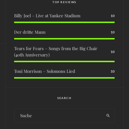
TOP REVIEWS
Billy Joel – Live at Yankee Stadium
10
Der dritte Mann
10
Tears for Fears – Songs from the Big Chair
10
(40th Anniversary)
Toni Morrison – Solomons Lied
10
SEARCH