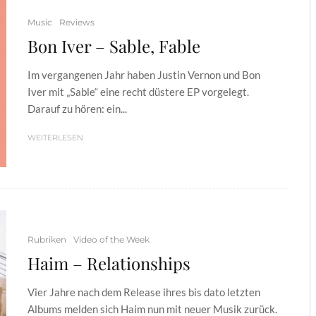
Music
Reviews
Bon Iver – Sable, Fable
Im vergangenen Jahr haben Justin Vernon und Bon
Iver mit „Sable“ eine recht düstere EP vorgelegt.
Darauf zu hören: ein...
WEITERLESEN
Rubriken
Video of the Week
Haim – Relationships
Vier Jahre nach dem Release ihres bis dato letzten
Albums melden sich Haim nun mit neuer Musik zurück.