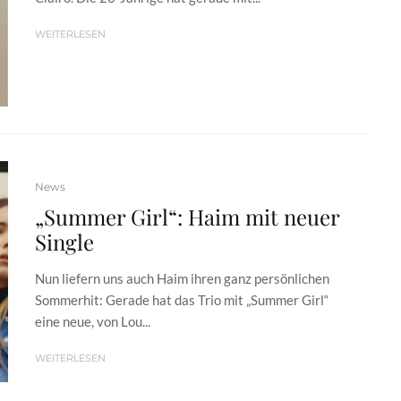
WEITERLESEN
News
„Summer Girl“: Haim mit neuer
Single
Nun liefern uns auch Haim ihren ganz persönlichen
Sommerhit: Gerade hat das Trio mit „Summer Girl“
eine neue, von Lou...
WEITERLESEN