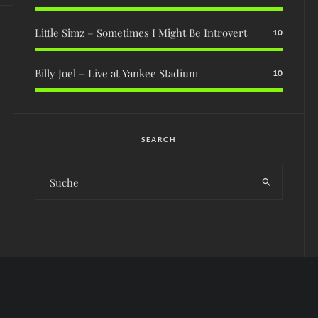
Little Simz – Sometimes I Might Be Introvert
10
Billy Joel – Live at Yankee Stadium
10
SEARCH