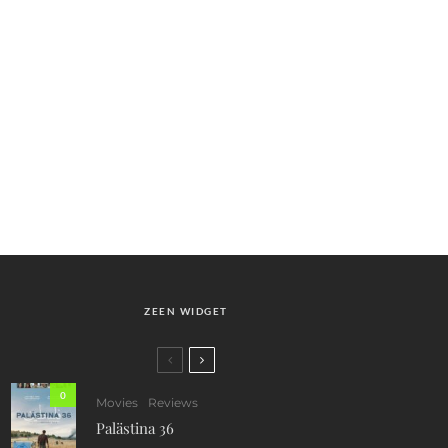
ZEEN WIDGET
0
Movies
Reviews
Palästina 36