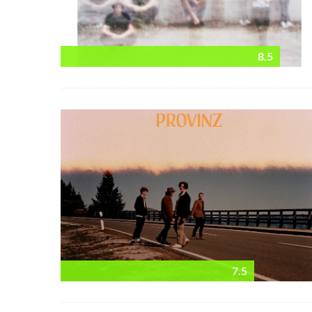
8.5
7.5