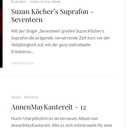
Rubriken
Video of the Week
Suzan Köcher’s Suprafon –
Seventeen
Mit der Single „Seventeen“ greifen Suzan Köcher’s
Suprafon die prägende, verwirrende Zeit kurz vor der
Volljährigkeit auf, mit der ganz individuelle
Erlebnisse...
WEITERLESEN
Music
Reviews
AnnenMayKantereit – 12
Huch! Und plötzlich ist da ein neues Album von
AnnenMayKantereit. Wie es sich mittlerweile für eine