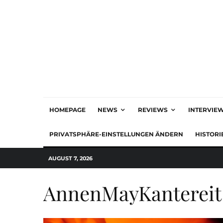
HOMEPAGE
NEWS
REVIEWS
INTERVIE
PRIVATSPHÄRE-EINSTELLUNGEN ÄNDERN
HISTORI
AUGUST 7, 2026
AnnenMayKantereit