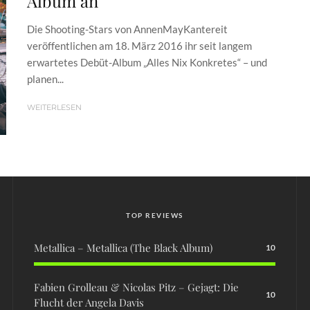
Album an
Die Shooting-Stars von AnnenMayKantereit
veröffentlichen am 18. März 2016 ihr seit langem
erwartetes Debüt-Album „Alles Nix Konkretes“ – und
planen...
WEITERLESEN
TOP REVIEWS
Metallica – Metallica (The Black Album)
10
Fabien Grolleau & Nicolas Pitz – Gejagt: Die
10
Flucht der Angela Davis