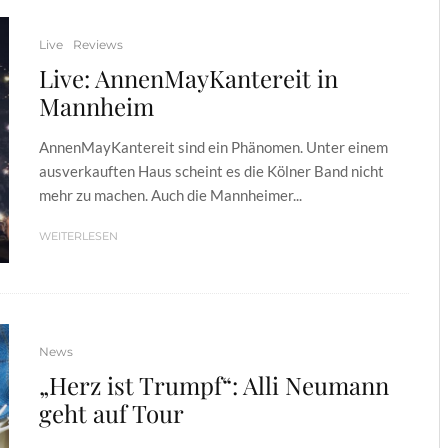
Live
Reviews
Live: AnnenMayKantereit in
Mannheim
AnnenMayKantereit sind ein Phänomen. Unter einem
ausverkauften Haus scheint es die Kölner Band nicht
mehr zu machen. Auch die Mannheimer...
WEITERLESEN
News
„Herz ist Trumpf“: Alli Neumann
geht auf Tour