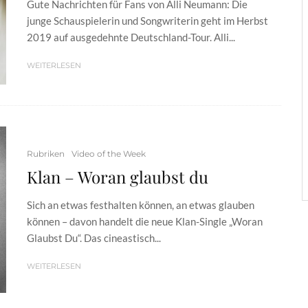
Gute Nachrichten für Fans von Alli Neumann: Die
junge Schauspielerin und Songwriterin geht im Herbst
2019 auf ausgedehnte Deutschland-Tour. Alli...
WEITERLESEN
Rubriken
Video of the Week
Klan – Woran glaubst du
Sich an etwas festhalten können, an etwas glauben
können – davon handelt die neue Klan-Single „Woran
Glaubst Du“. Das cineastisch...
WEITERLESEN