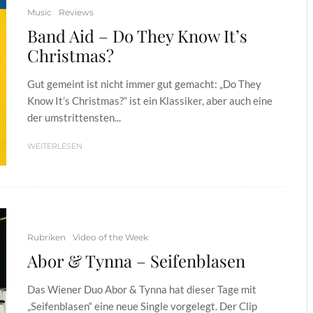
Music
Reviews
Band Aid – Do They Know It’s
Christmas?
Gut gemeint ist nicht immer gut gemacht: „Do They
Know It’s Christmas?“ ist ein Klassiker, aber auch eine
der umstrittensten...
WEITERLESEN
Rubriken
Video of the Week
Abor & Tynna – Seifenblasen
Das Wiener Duo Abor & Tynna hat dieser Tage mit
„Seifenblasen“ eine neue Single vorgelegt. Der Clip