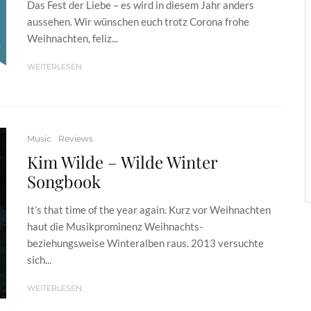
Das Fest der Liebe – es wird in diesem Jahr anders
aussehen. Wir wünschen euch trotz Corona frohe
Weihnachten, feliz...
WEITERLESEN
Music
Reviews
Kim Wilde – Wilde Winter
Songbook
It’s that time of the year again. Kurz vor Weihnachten
haut die Musikprominenz Weihnachts-
beziehungsweise Winteralben raus. 2013 versuchte
sich...
WEITERLESEN