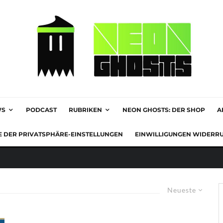
WS
PODCAST
RUBRIKEN
NEON GHOSTS: DER SHOP
A
E DER PRIVATSPHÄRE-EINSTELLUNGEN
EINWILLIGUNGEN WIDERR
Neueste