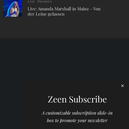
Live
Reviews
Live: Amanda Marshall in Mainz – Von
der Leine gelassen
Zeen Subscribe
A customizable subscription slide-in
box to promote your newsletter