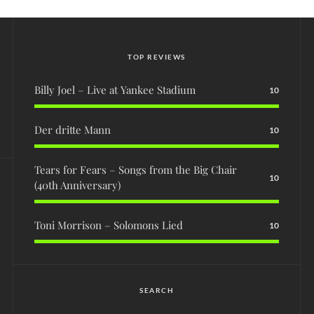
TOP REVIEWS
Billy Joel – Live at Yankee Stadium
10
Der dritte Mann
10
Tears for Fears – Songs from the Big Chair
10
(40th Anniversary)
Toni Morrison – Solomons Lied
10
SEARCH