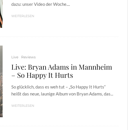
dazu: unser Video der Woche....
WEITERLESEN
Live
Reviews
Live: Bryan Adams in Mannheim
– So Happy It Hurts
So glücklich, dass es weh tut – „So Happy It Hurts“
heißt das neue, launige Album von Bryan Adams, das...
WEITERLESEN