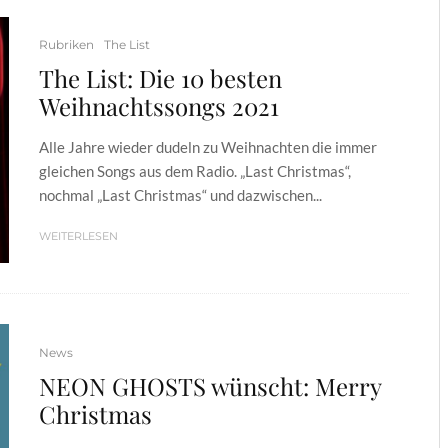
Rubriken
The List
The List: Die 10 besten
Weihnachtssongs 2021
Alle Jahre wieder dudeln zu Weihnachten die immer
gleichen Songs aus dem Radio. „Last Christmas“,
nochmal „Last Christmas“ und dazwischen...
WEITERLESEN
News
NEON GHOSTS wünscht: Merry
Christmas