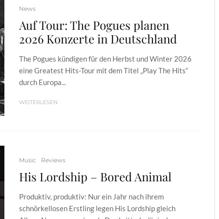
News
Auf Tour: The Pogues planen
2026 Konzerte in Deutschland
The Pogues kündigen für den Herbst und Winter 2026
eine Greatest Hits-Tour mit dem Titel „Play The Hits“
durch Europa...
WEITERLESEN
Music
Reviews
His Lordship – Bored Animal
Produktiv, produktiv: Nur ein Jahr nach ihrem
schnörkellosen Erstling legen His Lordship gleich