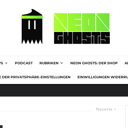
WS
PODCAST
RUBRIKEN
NEON GHOSTS: DER SHOP
A
E DER PRIVATSPHÄRE-EINSTELLUNGEN
EINWILLIGUNGEN WIDERR
Neueste