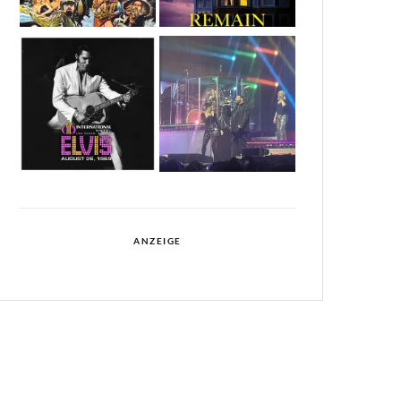
ANZEIGE