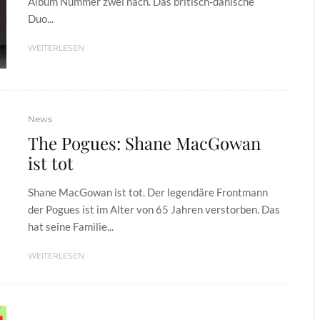
Album Nummer zwei nach. Das britisch-dänische
Duo...
WEITERLESEN
News
The Pogues: Shane MacGowan
ist tot
Shane MacGowan ist tot. Der legendäre Frontmann
der Pogues ist im Alter von 65 Jahren verstorben. Das
hat seine Familie...
WEITERLESEN