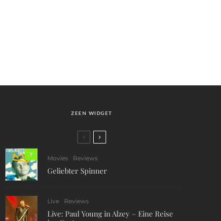
ZEEN WIDGET
7
Movies
Reviews
Geliebter Spinner
Live
Reviews
Live: Paul Young in Alzey – Eine Reise