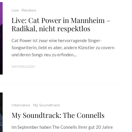
Live
Reviews
Live: Cat Power in Mannheim –
Radikal, nicht respektlos
Cat Power ist zwar eine hervorragende Singer-
Songwriterin, liebt es aber, andere Künstler zu covern
und deren Songs neu zu erfinden....
WEITERLESEN
Interviews
My Soundtrack
My Soundtrack: The Connells
Im September haben The Connells ihrer gut 20 Jahre