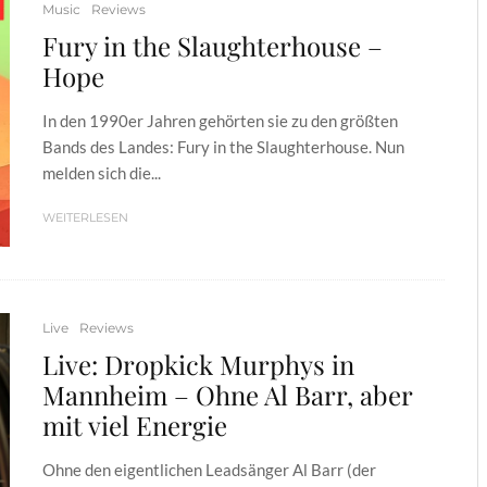
Music
Reviews
Fury in the Slaughterhouse –
Hope
In den 1990er Jahren gehörten sie zu den größten
Bands des Landes: Fury in the Slaughterhouse. Nun
melden sich die...
WEITERLESEN
Live
Reviews
Live: Dropkick Murphys in
Mannheim – Ohne Al Barr, aber
mit viel Energie
Ohne den eigentlichen Leadsänger Al Barr (der