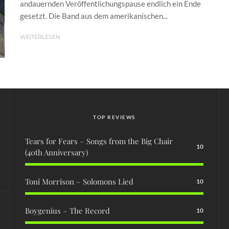
andauernden Veröffentlichungspause endlich ein Ende
gesetzt. Die Band aus dem amerikanischen...
WEITERLESEN
TOP REVIEWS
Tears for Fears – Songs from the Big Chair
10
(40th Anniversary)
Toni Morrison – Solomons Lied
10
Boygenius – The Record
10