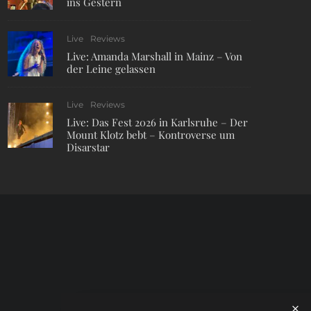
ins Gestern
Live
Reviews
Live: Amanda Marshall in Mainz – Von
der Leine gelassen
Live
Reviews
Live: Das Fest 2026 in Karlsruhe – Der
Mount Klotz bebt – Kontroverse um
Disarstar