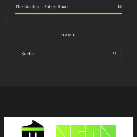
The Beatles – Abbey Road
10
SEARCH