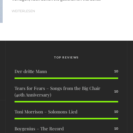
WEITERLESEN
TOP REVIEWS
Der dritte Mann
10
Tears for Fears – Songs from the Big Chair
10
(40th Anniversary)
Toni Morrison – Solomons Lied
10
Boygenius – The Record
10