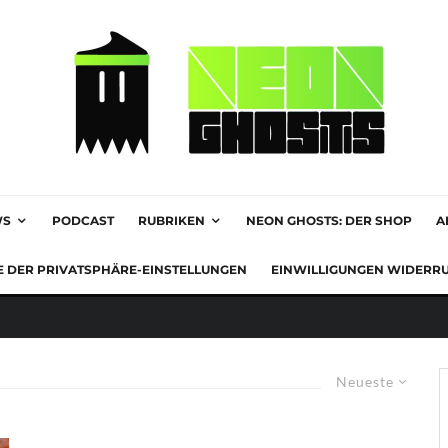
WS
PODCAST
RUBRIKEN
NEON GHOSTS: DER SHOP
A
E DER PRIVATSPHÄRE-EINSTELLUNGEN
EINWILLIGUNGEN WIDERR
Neueste