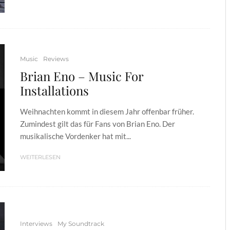
Music
Reviews
Brian Eno – Music For
Installations
Weihnachten kommt in diesem Jahr offenbar früher.
Zumindest gilt das für Fans von Brian Eno. Der
musikalische Vordenker hat mit...
WEITERLESEN
Interviews
My Soundtrack