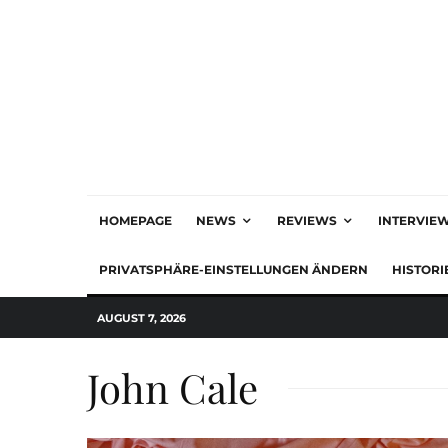
HOMEPAGE
NEWS
REVIEWS
INTERVIE
PRIVATSPHÄRE-EINSTELLUNGEN ÄNDERN
HISTORI
AUGUST 7, 2026
John Cale