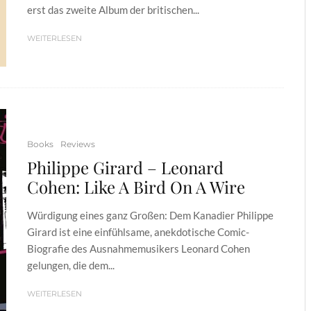
erst das zweite Album der britischen...
WEITERLESEN
Books
Reviews
Philippe Girard – Leonard
Cohen: Like A Bird On A Wire
Würdigung eines ganz Großen: Dem Kanadier Philippe
Girard ist eine einfühlsame, anekdotische Comic-
Biografie des Ausnahmemusikers Leonard Cohen
gelungen, die dem...
WEITERLESEN