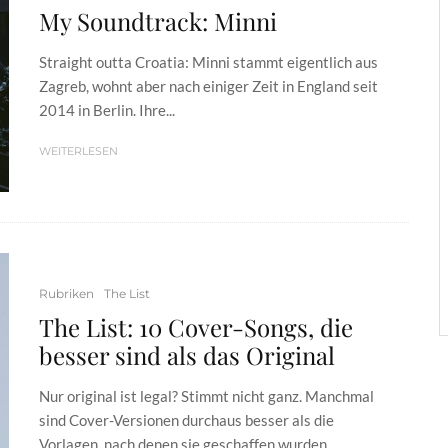
My Soundtrack: Minni
Straight outta Croatia: Minni stammt eigentlich aus
Zagreb, wohnt aber nach einiger Zeit in England seit
2014 in Berlin. Ihre...
WEITERLESEN
Rubriken
The List
The List: 10 Cover-Songs, die
besser sind als das Original
Nur original ist legal? Stimmt nicht ganz. Manchmal
sind Cover-Versionen durchaus besser als die
Vorlagen, nach denen sie geschaffen wurden....