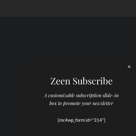
Zeen Subscribe
A customizable subscription slide-in
box to promote your newsletter
[mc4wp_form id="314"]