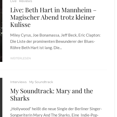
Live
Reviews
Live: Beth Hart in Mannheim –
Magischer Abend trotz kleiner
Kulisse
Miley Cyrus, Joe Bonamassa, Jeff Beck, Eric Clapton:
Die Liste der prominenten Bewunderer der Blues-
Röhre Beth Hart ist lang. Die...
WEITERLESEN
Interviews
My Soundtrack
My Soundtrack: Mary and the
Sharks
„Hollywood“ heißt die neue Single der Berliner Singer-
Songwriterin Mary And The Sharks. Eine Indie-Pop-