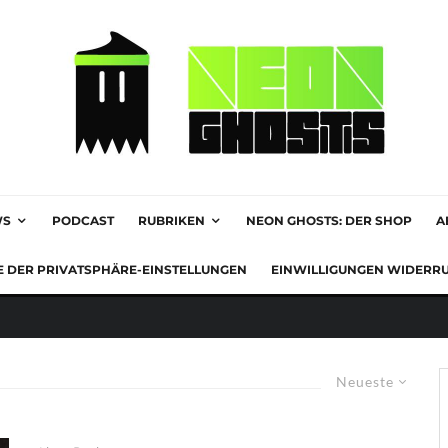
WS
PODCAST
RUBRIKEN
NEON GHOSTS: DER SHOP
A
E DER PRIVATSPHÄRE-EINSTELLUNGEN
EINWILLIGUNGEN WIDERR
Neueste