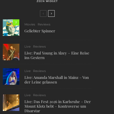
ZEEN WIDGET
7
Movies
Reviews
Geliebter Spinner
Live
Reviews
Live: Paul Young in Alzey – Eine Reise
ins Gestern
Live
Reviews
Live: Amanda Marshall in Mainz – Von
der Leine gelassen
Live
Reviews
Live: Das Fest 2026 in Karlsruhe – Der
Mount Klotz bebt – Kontroverse um
Disarstar