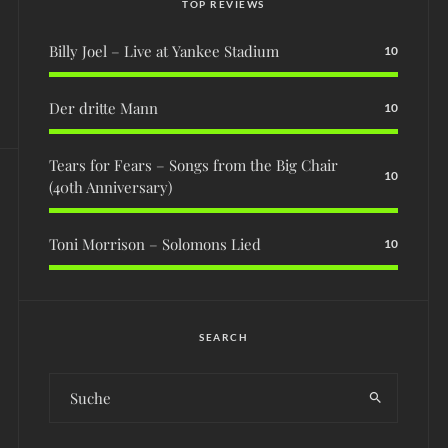
TOP REVIEWS
Billy Joel – Live at Yankee Stadium
10
Der dritte Mann
10
Tears for Fears – Songs from the Big Chair
10
(40th Anniversary)
Toni Morrison – Solomons Lied
10
SEARCH