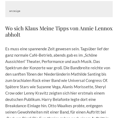
anzeige
Wo sich Klaus Meine Tipps von Annie Lennox
abholt
Es muss eine spannende Zeit gewesen sein. Tagsüber lief der
ganz normale Café-Betrieb, abends gab es im „Schöne
Aussichten“ Theater, Performance und auch Musik. Das
Spektrum der Konzerte war groß. Die Bandbreite reichte von
den sanften Tönen der Niederländerin Mathilde Santing bis
zum brachialen Rock einer Band wie Universal Congress Of.
Spätere Stars wie Suzanne Vega, Alanis Morissette, Sheryl
Crow oder Lenny Kravitz zeigten sich hier erstmals einem
deutschen Publikum. Harry Belafonte legte dort eine
Breakdance-Einlage hin. Otto Waalkes probte, entgegen
seinen Gewohnheiten mit einer Band, für einen Auftritt bei