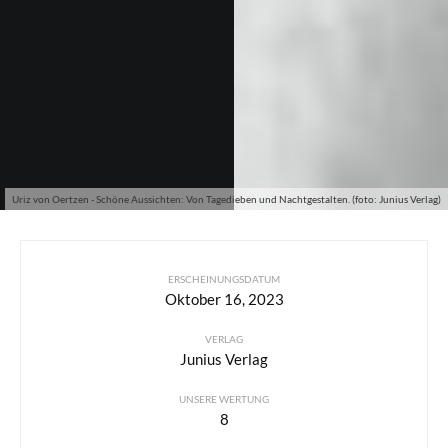
Uriz von Oertzen - Schöne Aussichten: Von Tagedieben und Nachtgestalten. (foto: Junius Verlag)
ERSCHEINUNGSDATUM
Oktober 16, 2023
VERLAG
Junius Verlag
UNSERE WERTUNG
8