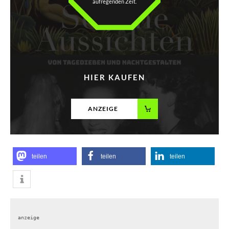
aufregenden Zeit.
HIER KAUFEN
ANZEIGE
teilen
teilen
teilen
anzeige