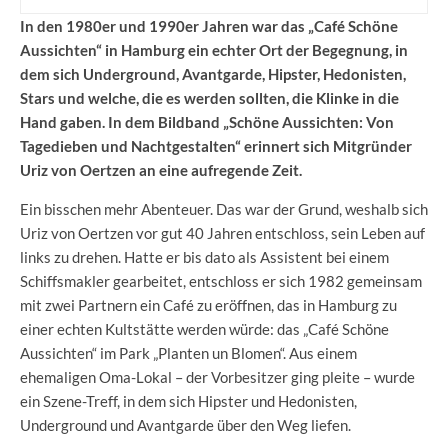
In den 1980er und 1990er Jahren war das „Café Schöne
Aussichten“ in Hamburg ein echter Ort der Begegnung, in
dem sich Underground, Avantgarde, Hipster, Hedonisten,
Stars und welche, die es werden sollten, die Klinke in die
Hand gaben. In dem Bildband „Schöne Aussichten: Von
Tagedieben und Nachtgestalten“ erinnert sich Mitgründer
Uriz von Oertzen an eine aufregende Zeit.
Ein bisschen mehr Abenteuer. Das war der Grund, weshalb sich
Uriz von Oertzen vor gut 40 Jahren entschloss, sein Leben auf
links zu drehen. Hatte er bis dato als Assistent bei einem
Schiffsmakler gearbeitet, entschloss er sich 1982 gemeinsam
mit zwei Partnern ein Café zu eröffnen, das in Hamburg zu
einer echten Kultstätte werden würde: das „Café Schöne
Aussichten“ im Park „Planten un Blomen“. Aus einem
ehemaligen Oma-Lokal – der Vorbesitzer ging pleite – wurde
ein Szene-Treff, in dem sich Hipster und Hedonisten,
Underground und Avantgarde über den Weg liefen.