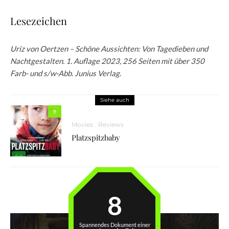
Lesezeichen
Uriz von Oertzen – Schöne Aussichten: Von Tagedieben und
Nachtgestalten. 1. Auflage 2023, 256 Seiten mit über 350
Farb- und s/w-Abb. Junius Verlag.
Siehe auch
9
Movies
Reviews
Platzspitzbaby
8
Spannendes Dokument einer