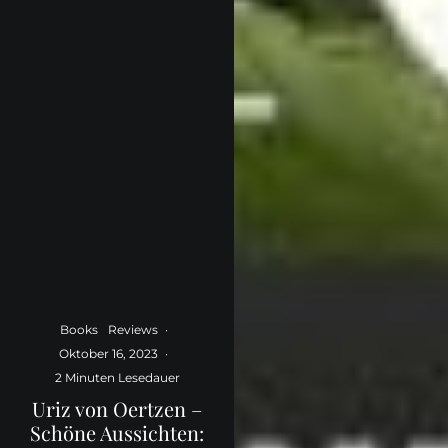
Books
Reviews
·
Oktober 16, 2023
·
2 Minuten Lesedauer
Uriz von Oertzen –
Schöne Aussichten: