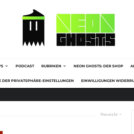
WS
PODCAST
RUBRIKEN
NEON GHOSTS: DER SHOP
A
E DER PRIVATSPHÄRE-EINSTELLUNGEN
EINWILLIGUNGEN WIDERR
Neueste