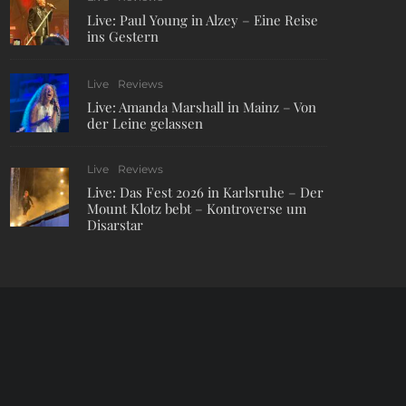
Live: Paul Young in Alzey – Eine Reise
ins Gestern
Live
Reviews
Live: Amanda Marshall in Mainz – Von
der Leine gelassen
Live
Reviews
Live: Das Fest 2026 in Karlsruhe – Der
Mount Klotz bebt – Kontroverse um
Disarstar