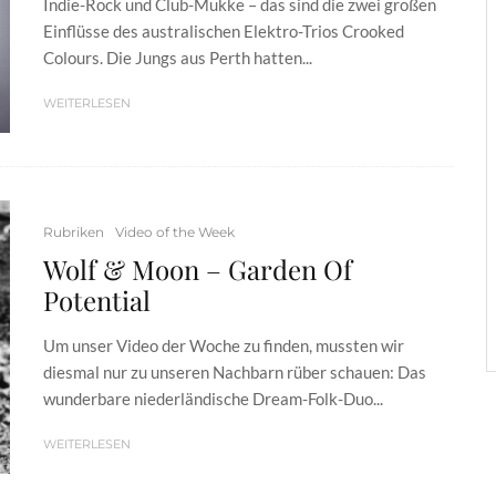
Indie-Rock und Club-Mukke – das sind die zwei großen
Einflüsse des australischen Elektro-Trios Crooked
Colours. Die Jungs aus Perth hatten...
WEITERLESEN
Rubriken
Video of the Week
Wolf & Moon – Garden Of
Potential
Um unser Video der Woche zu finden, mussten wir
diesmal nur zu unseren Nachbarn rüber schauen: Das
wunderbare niederländische Dream-Folk-Duo...
WEITERLESEN