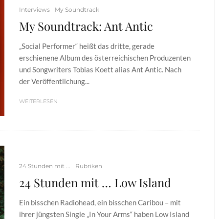
Interviews
My Soundtrack
My Soundtrack: Ant Antic
„Social Performer“ heißt das dritte, gerade
erschienene Album des österreichischen Produzenten
und Songwriters Tobias Koett alias Ant Antic. Nach
der Veröffentlichung...
WEITERLESEN
24 Stunden mit ...
Rubriken
24 Stunden mit … Low Island
Ein bisschen Radiohead, ein bisschen Caribou – mit
ihrer jüngsten Single „In Your Arms“ haben Low Island