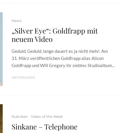
News
„Silver Eye“: Goldfrapp mit
neuem Video
Geduld, Geduld, lange dauert es ja nicht mehr: Am
31. März veröffentlichen Goldfrapp alias Alison
Goldfrapp und Will Gregory ihr siebtes Studioalbum...
WEITERLESEN
Rubriken
Video of the Week
Sinkane – Telephone