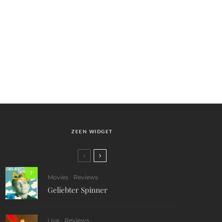
ZEEN WIDGET
7
Movies
Reviews
Geliebter Spinner
Live
Reviews