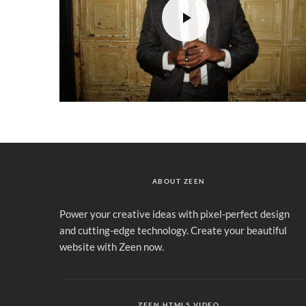
ABOUT ZEEN
Power your creative ideas with pixel-perfect design
and cutting-edge technology. Create your beautiful
website with Zeen now.
ZEEN HTML5 VIDEO