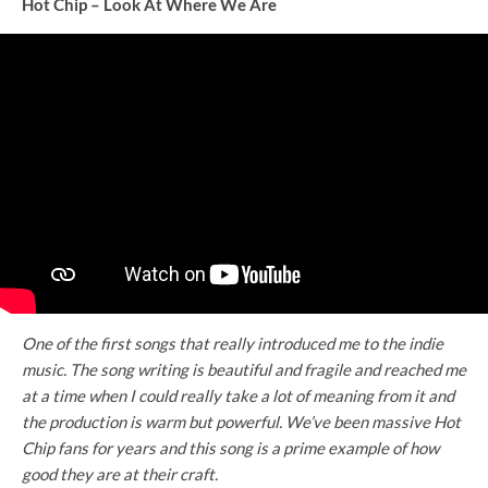
Hot Chip – Look At Where We Are
One of the first songs that really introduced me to the indie
music. The song writing is beautiful and fragile and reached me
at a time when I could really take a lot of meaning from it and
the production is warm but powerful. We’ve been massive Hot
Chip fans for years and this song is a prime example of how
good they are at their craft.