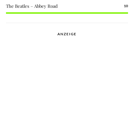
The Beatles – Abbey Road
10
ANZEIGE