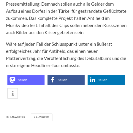
Pressemitteilung. Demnach sollen auch alle Gelder dem
Aufbau eines Dorfes in der Türkei für gestrandete Geflüchtete
zukommen. Das komplette Projekt halten Antiheld im
Musikvideo fest. Inhalt des Clips sollen neben den Kussszenen
auch Bilder aus den Krisengebieten sein.
Wäre auf jeden Fall der Schlusspunkt unter ein äußerst
erfolgreiches Jahr für Antiheld, das einen neuen
Plattenvertrag, die Veröffentlichung des Debütalbums und die
erste eigene Headliner-Tour umfasste.
teilen
teilen
teilen
SCHLAGWÖRTER
ANTIHELD