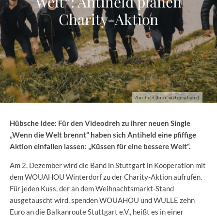
Welt“: Antiheld planen
Charity-Aktion
Antiheld (foto: viktor schanz)
Hübsche Idee: Für den Videodreh zu ihrer neuen Single
„Wenn die Welt brennt“ haben sich Antiheld eine pfiffige
Aktion einfallen lassen: „Küssen für eine bessere Welt“.
Am 2. Dezember wird die Band in Stuttgart in Kooperation mit
dem WOUAHOU Winterdorf zu der Charity-Aktion aufrufen.
Für jeden Kuss, der an dem Weihnachtsmarkt-Stand
ausgetauscht wird, spenden WOUAHOU und WULLE zehn
Euro an die Balkanroute Stuttgart e.V., heißt es in einer