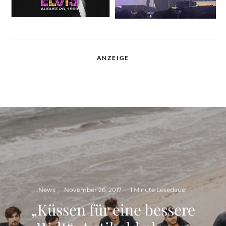
ANZEIGE
News
·
November 26, 2017
·
1 Minute Lesedauer
„Küssen für eine bessere