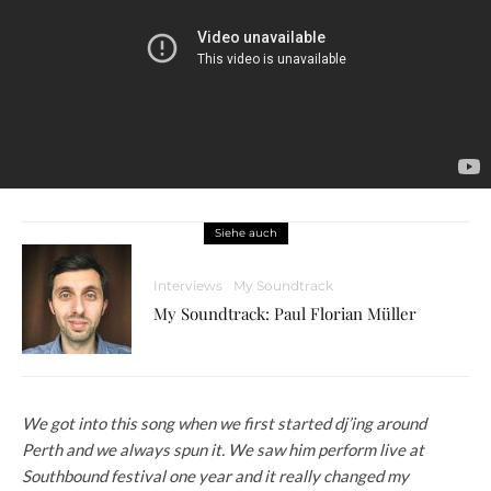
Siehe auch
Interviews
My Soundtrack
My Soundtrack: Paul Florian Müller
We got into this song when we first started dj’ing around
Perth and we always spun it. We saw him perform live at
Southbound festival one year and it really changed my