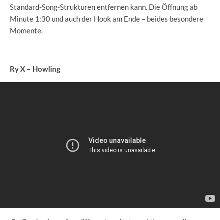
Standard-Song-Strukturen entfernen kann. Die Öffnung ab
Minute 1:30 und auch der Hook am Ende – beides besondere
Momente.
Ry X – Howling