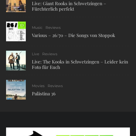
Live: Giant Rooks in Schwetzingen –
Fürchterlich perfekt
7.5
Music
Reviews
Various – 26/70 – Die Songs von Stoppok
Live
Reviews
Live: The Kooks in Schwetzingen – Leider kein
Foto für Euch
Movies
Reviews
Palästina 36