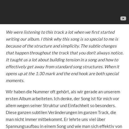
We were listening to this track a lot when we first started
writing our album. I think why this song is so special to me is
because of the structure and simplicity. The subtle changes
that happen throughout the track that you don’t always notice.
It taught us a lot about building tension in a song and how to
effectively get away from standard song structures. When it
opens up at the 1:30 mark and the end hook are both special
moments.
Wir haben die Nummer oft gehört, als wir gerade an unserem
ersten Album arbeiteten. Ich denke, der Song ist für mich vor
allem wegen seiner Struktur und Einfachheit so besonders.
Diese ganzen subtilen Veränderungen im ganzen Track, die
man nicht immer mitbekommt. Er lehrte uns viel über
Spannungsaufbau in einem Song und wie man sich effektiv von