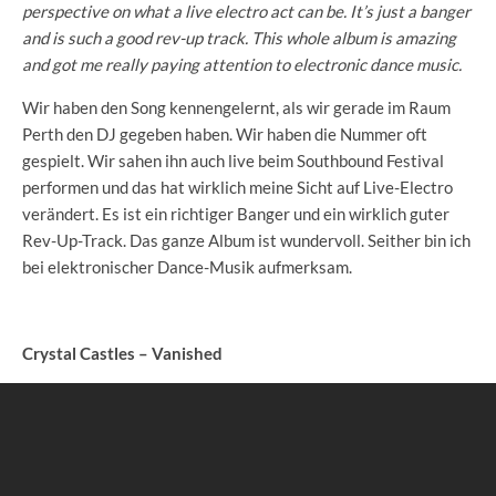
perspective on what a live electro act can be. It’s just a banger
and is such a good rev-up track. This whole album is amazing
and got me really paying attention to electronic dance music.
Wir haben den Song kennengelernt, als wir gerade im Raum
Perth den DJ gegeben haben. Wir haben die Nummer oft
gespielt. Wir sahen ihn auch live beim Southbound Festival
performen und das hat wirklich meine Sicht auf Live-Electro
verändert. Es ist ein richtiger Banger und ein wirklich guter
Rev-Up-Track. Das ganze Album ist wundervoll. Seither bin ich
bei elektronischer Dance-Musik aufmerksam.
Crystal Castles – Vanished