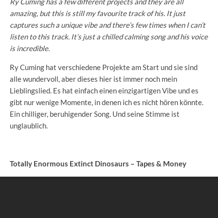
Ry Cuming has a few different projects and they are all
amazing, but this is still my favourite track of his. It just
captures such a unique vibe and there’s few times when I can’t
listen to this track. It’s just a chilled calming song and his voice
is incredible.
Ry Cuming hat verschiedene Projekte am Start und sie sind
alle wundervoll, aber dieses hier ist immer noch mein
Lieblingslied. Es hat einfach einen einzigartigen Vibe und es
gibt nur wenige Momente, in denen ich es nicht hören könnte.
Ein chilliger, beruhigender Song. Und seine Stimme ist
unglaublich.
Totally Enormous Extinct Dinosaurs – Tapes & Money