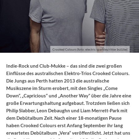
Crooked Colours (foto: electric sparkles/ritter butzke)
Indie-Rock und Club-Mukke – das sind die zwei großen
Einflüsse des australischen Elektro-Trios Crooked Colours.
Die Jungs aus Perth hatten 2013 die australische
Musikszene im Sturm erobert, mit den Singles „Come
Down“, „Capricious“ und „Another Way“ über die Jahre eine
große Erwartungshaltung aufgebaut. Trotzdem ließen sich
Philip Slabber, Leon Debaughn und Liam Merrett-Park mit
dem Debütalbum Zeit. Nach einer 18-monatigen Pause
haben Crooked Colours erst Anfang September ihr lang
erwartetes Debütalbum „Vera“ veröffentlicht. Jetzt hat uns