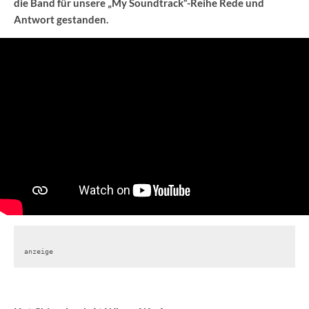
die Band für unsere „My Soundtrack“-Reihe Rede und
Antwort gestanden.
anzeige