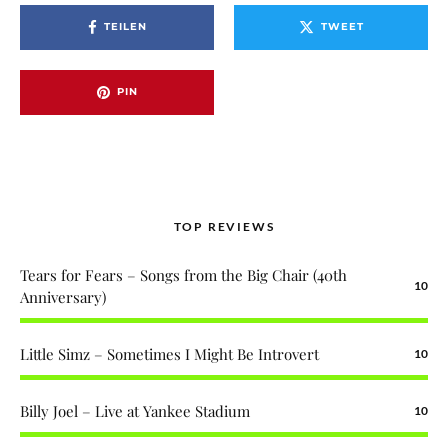
TEILEN
TWEET
PIN
TOP REVIEWS
Tears for Fears – Songs from the Big Chair (40th
10
Anniversary)
Little Simz – Sometimes I Might Be Introvert
10
Billy Joel – Live at Yankee Stadium
10