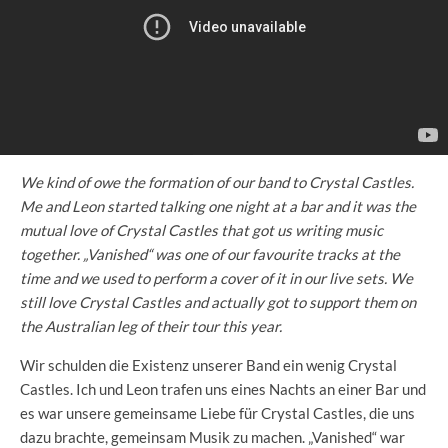
We kind of owe the formation of our band to Crystal Castles.
Me and Leon started talking one night at a bar and it was the
mutual love of Crystal Castles that got us writing music
together. „Vanished“ was one of our favourite tracks at the
time and we used to perform a cover of it in our live sets. We
still love Crystal Castles and actually got to support them on
the Australian leg of their tour this year.
Wir schulden die Existenz unserer Band ein wenig Crystal
Castles. Ich und Leon trafen uns eines Nachts an einer Bar und
es war unsere gemeinsame Liebe für Crystal Castles, die uns
dazu brachte, gemeinsam Musik zu machen. „Vanished“ war