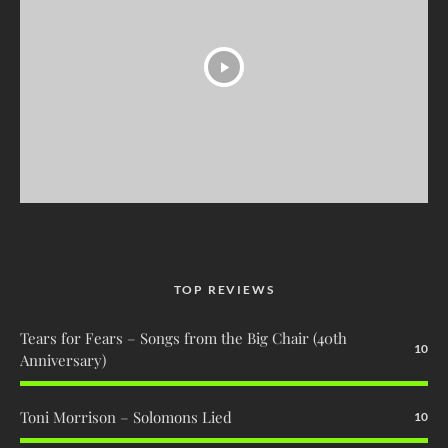
TOP REVIEWS
Tears for Fears – Songs from the Big Chair (40th
10
Anniversary)
Toni Morrison – Solomons Lied
10