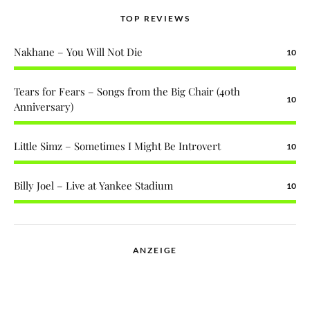
TOP REVIEWS
Nakhane – You Will Not Die
10
Tears for Fears – Songs from the Big Chair (40th
10
Anniversary)
Little Simz – Sometimes I Might Be Introvert
10
Billy Joel – Live at Yankee Stadium
10
ANZEIGE