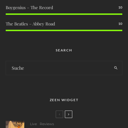
Boygenius – The Record
10
The Beatles – Abbey Road
10
SEARCH
ZEEN WIDGET
Live
Reviews