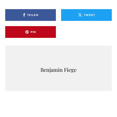
TEILEN
TWEET
PIN
Benjamin Fiege