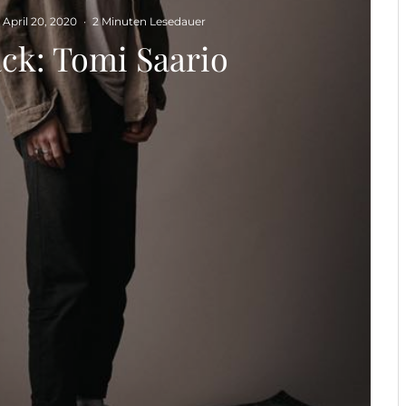
April 20, 2020
·
2 Minuten Lesedauer
ck: Tomi Saario