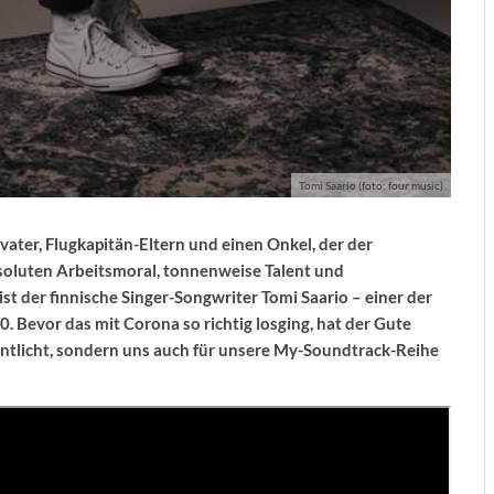
Tomi Saario (foto: four music)
ter, Flugkapitän-Eltern und einen Onkel, der der
resoluten Arbeitsmoral, tonnenweise Talent und
t der finnische Singer-Songwriter Tomi Saario – einer der
0.
Bevor das mit Corona so richtig losging, hat der Gute
ffentlicht, sondern uns auch für unsere My-Soundtrack-Reihe