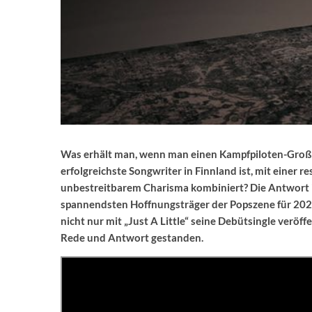
Was erhält man, wenn man einen Kampfpiloten-Großva
erfolgreichste Songwriter in Finnland ist, mit einer 
unbestreitbarem Charisma kombiniert? Die Antwort is
spannendsten Hoffnungsträger der Popszene für 202
nicht nur mit „Just A Little“ seine Debütsingle verö
Rede und Antwort gestanden.