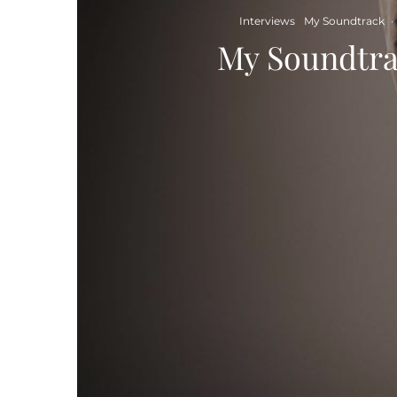
Interviews
My Soundtrack
·
My Soundtra