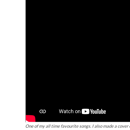
One of my all time favourite songs. I also made a cover 