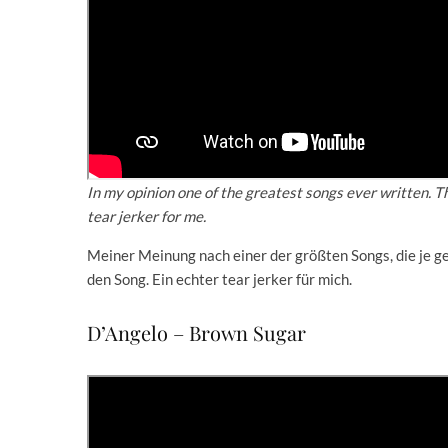
In my opinion one of the greatest songs ever written. Th
tear jerker for me.
Meiner Meinung nach einer der größten Songs, die je ges
den Song. Ein echter tear jerker für mich.
D’Angelo – Brown Sugar