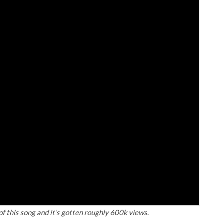
of this song and it’s gotten roughly 600k views.