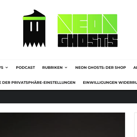
WS
PODCAST
RUBRIKEN
NEON GHOSTS: DER SHOP
A
E DER PRIVATSPHÄRE-EINSTELLUNGEN
EINWILLIGUNGEN WIDERR