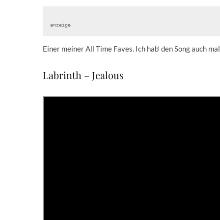
anzeige
Einer meiner All Time Faves. Ich hab‘ den Song auch ma
Labrinth – Jealous