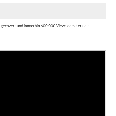
l gecovert und immerhin 600.000 Views damit erzielt.