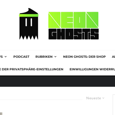
WS
PODCAST
RUBRIKEN
NEON GHOSTS: DER SHOP
A
E DER PRIVATSPHÄRE-EINSTELLUNGEN
EINWILLIGUNGEN WIDERR
Neueste