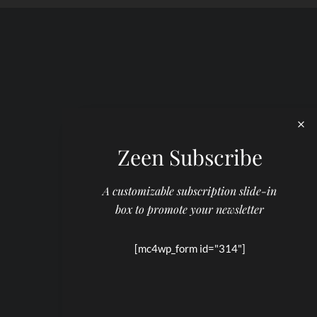
Zeen Subscribe
A customizable subscription slide-in
box to promote your newsletter
[mc4wp_form id="314"]