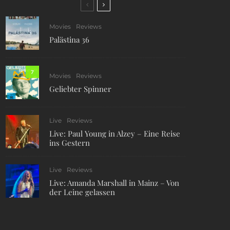
Movies
Reviews
Palästina 36
7
Movies
Reviews
Geliebter Spinner
Live
Reviews
Live: Paul Young in Alzey – Eine Reise
ins Gestern
Live
Reviews
Live: Amanda Marshall in Mainz – Von
der Leine gelassen