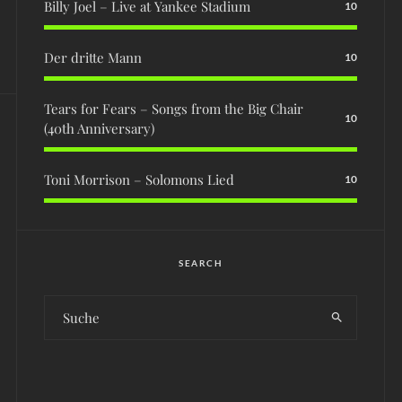
Billy Joel – Live at Yankee Stadium
10
Der dritte Mann
10
Tears for Fears – Songs from the Big Chair
10
(40th Anniversary)
Toni Morrison – Solomons Lied
10
SEARCH