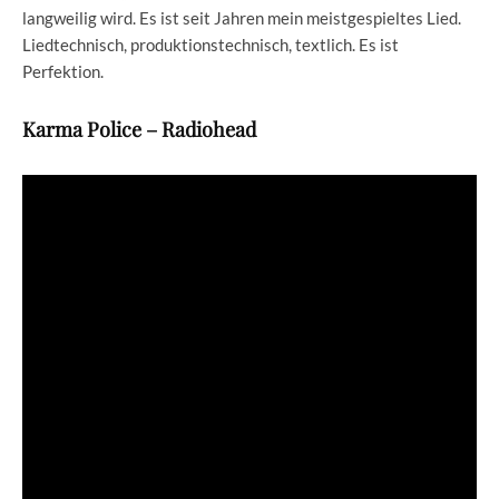
langweilig wird. Es ist seit Jahren mein meistgespieltes Lied.
Liedtechnisch, produktionstechnisch, textlich. Es ist
Perfektion.
Karma Police – Radiohead