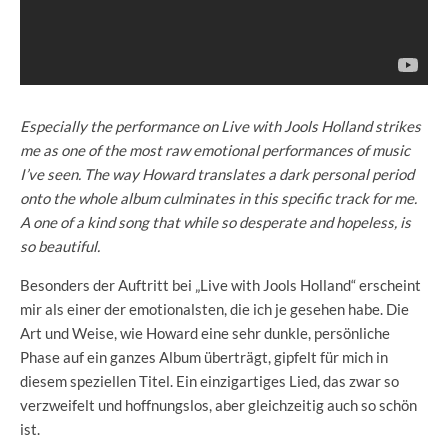
Especially the performance on Live with Jools Holland strikes
me as one of the most raw emotional performances of music
I’ve seen. The way Howard translates a dark personal period
onto the whole album culminates in this specific track for me.
A one of a kind song that while so desperate and hopeless, is
so beautiful.
Besonders der Auftritt bei „Live with Jools Holland“ erscheint
mir als einer der emotionalsten, die ich je gesehen habe. Die
Art und Weise, wie Howard eine sehr dunkle, persönliche
Phase auf ein ganzes Album überträgt, gipfelt für mich in
diesem speziellen Titel. Ein einzigartiges Lied, das zwar so
verzweifelt und hoffnungslos, aber gleichzeitig auch so schön
ist.