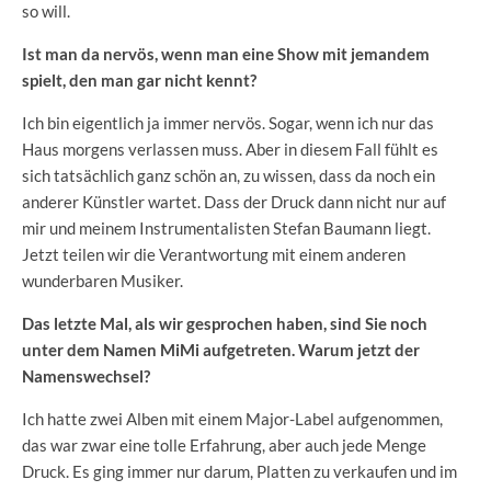
so will.
Ist man da nervös, wenn man eine Show mit jemandem
spielt, den man gar nicht kennt?
Ich bin eigentlich ja immer nervös. Sogar, wenn ich nur das
Haus morgens verlassen muss. Aber in diesem Fall fühlt es
sich tatsächlich ganz schön an, zu wissen, dass da noch ein
anderer Künstler wartet. Dass der Druck dann nicht nur auf
mir und meinem Instrumentalisten Stefan Baumann liegt.
Jetzt teilen wir die Verantwortung mit einem anderen
wunderbaren Musiker.
Das letzte Mal, als wir gesprochen haben, sind Sie noch
unter dem Namen MiMi aufgetreten. Warum jetzt der
Namenswechsel?
Ich hatte zwei Alben mit einem Major-Label aufgenommen,
das war zwar eine tolle Erfahrung, aber auch jede Menge
Druck. Es ging immer nur darum, Platten zu verkaufen und im