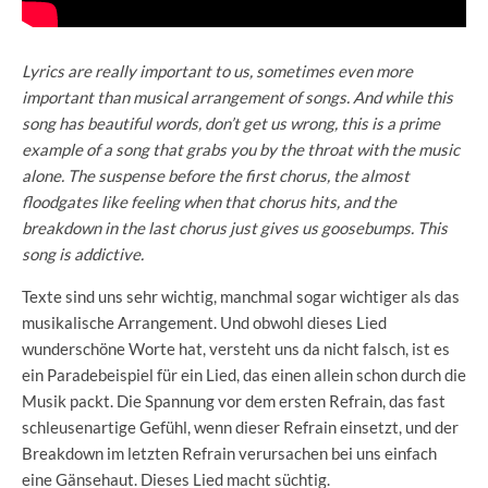
Lyrics are really important to us, sometimes even more
important than musical arrangement of songs. And while this
song has beautiful words, don’t get us wrong, this is a prime
example of a song that grabs you by the throat with the music
alone. The suspense before the first chorus, the almost
floodgates like feeling when that chorus hits, and the
breakdown in the last chorus just gives us goosebumps. This
song is addictive.
Texte sind uns sehr wichtig, manchmal sogar wichtiger als das
musikalische Arrangement. Und obwohl dieses Lied
wunderschöne Worte hat, versteht uns da nicht falsch, ist es
ein Paradebeispiel für ein Lied, das einen allein schon durch die
Musik packt. Die Spannung vor dem ersten Refrain, das fast
schleusenartige Gefühl, wenn dieser Refrain einsetzt, und der
Breakdown im letzten Refrain verursachen bei uns einfach
eine Gänsehaut. Dieses Lied macht süchtig.