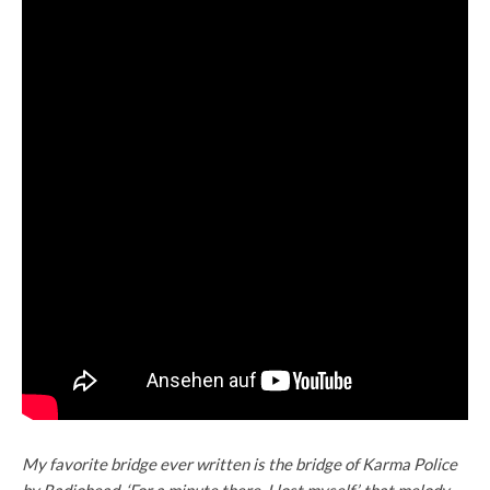
My favorite bridge ever written is the bridge of Karma Police