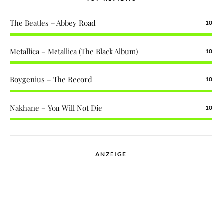
The Beatles – Abbey Road
10
Metallica – Metallica (The Black Album)
10
Boygenius – The Record
10
Nakhane – You Will Not Die
10
ANZEIGE