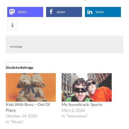
teilen
teilen
teilen
anzeige
Ähnliche Beiträge
Kids With Buns – Out Of
My Soundtrack: Sports
Place
März 2, 2026
Oktober 14, 2023
In "Interviews"
In "Music"