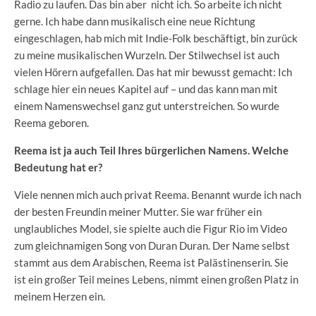
Radio zu laufen. Das bin aber nicht ich. So arbeite ich nicht
gerne. Ich habe dann musikalisch eine neue Richtung
eingeschlagen, hab mich mit Indie-Folk beschäftigt, bin zurück
zu meine musikalischen Wurzeln. Der Stilwechsel ist auch
vielen Hörern aufgefallen. Das hat mir bewusst gemacht: Ich
schlage hier ein neues Kapitel auf – und das kann man mit
einem Namenswechsel ganz gut unterstreichen. So wurde
Reema geboren.
Reema ist ja auch Teil Ihres bürgerlichen Namens. Welche
Bedeutung hat er?
Viele nennen mich auch privat Reema. Benannt wurde ich nach
der besten Freundin meiner Mutter. Sie war früher ein
unglaubliches Model, sie spielte auch die Figur Rio im Video
zum gleichnamigen Song von Duran Duran. Der Name selbst
stammt aus dem Arabischen, Reema ist Palästinenserin. Sie
ist ein großer Teil meines Lebens, nimmt einen großen Platz in
meinem Herzen ein.