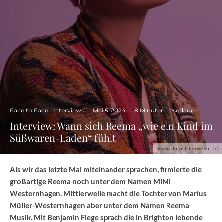
Face to Face
Interviews
·
Mai 5, 2024
·
8 Minuten Lesedauer
Interview: Wann sich Reema „wie ein Kind im
Süßwaren-Laden“ fühlt
Reema (foto: Lindiwe Suttle)
Als wir das letzte Mal miteinander sprachen, firmierte die
großartige Reema noch unter dem Namen MiMi
Westernhagen. Mittlerweile macht die Tochter von Marius
Müller-Westernhagen aber unter dem Namen Reema
Musik. Mit Benjamin Fiege sprach die in Brighton lebende