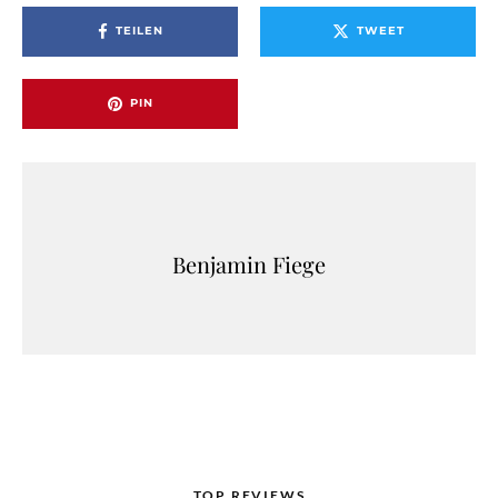
TEILEN
TWEET
PIN
Benjamin Fiege
TOP REVIEWS