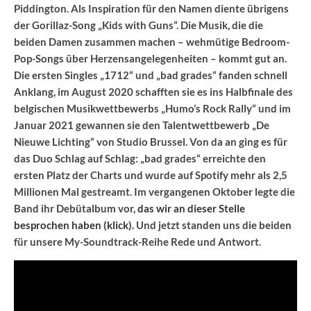
Piddington. Als Inspiration für den Namen diente übrigens
der Gorillaz-Song „Kids with Guns“. Die Musik, die die
beiden Damen zusammen machen – wehmütige Bedroom-
Pop-Songs über Herzensangelegenheiten – kommt gut an.
Die ersten Singles „1712“ und „bad grades“ fanden schnell
Anklang, im August 2020 schafften sie es ins Halbfinale des
belgischen Musikwettbewerbs „Humo’s Rock Rally“ und im
Januar 2021 gewannen sie den Talentwettbewerb „De
Nieuwe Lichting“ von Studio Brussel. Von da an ging es für
das Duo Schlag auf Schlag: „bad grades“ erreichte den
ersten Platz der Charts und wurde auf Spotify mehr als 2,5
Millionen Mal gestreamt. Im vergangenen Oktober legte die
Band ihr Debütalbum vor,
das wir an dieser Stelle
besprochen haben (klick).
Und jetzt standen uns die beiden
für unsere My-Soundtrack-Reihe Rede und Antwort.