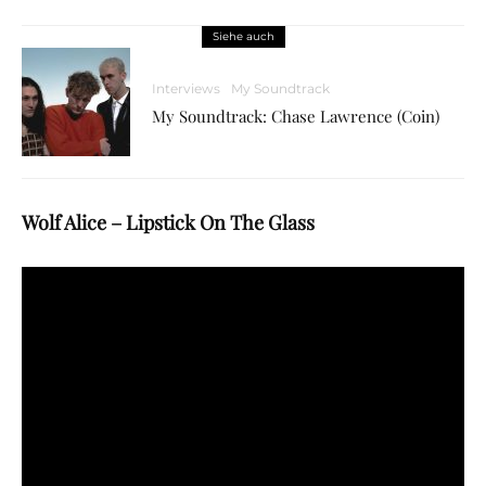
Siehe auch
Interviews
My Soundtrack
My Soundtrack: Chase Lawrence (Coin)
Wolf Alice – Lipstick On The Glass