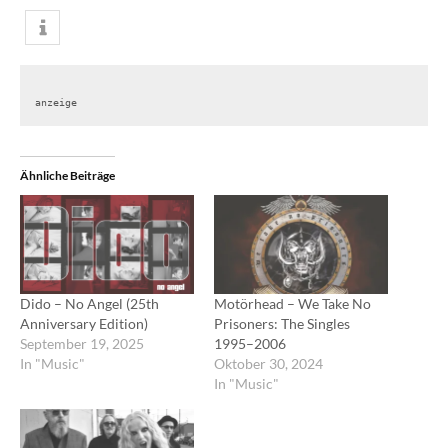
anzeige
Ähnliche Beiträge
Dido – No Angel (25th
Motörhead – We Take No
Anniversary Edition)
Prisoners: The Singles
September 19, 2025
1995–2006
In "Music"
Oktober 30, 2024
In "Music"