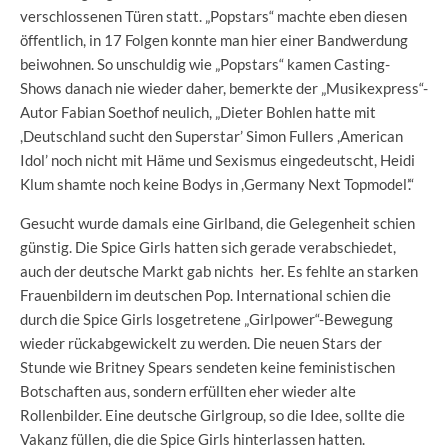
verschlossenen Türen statt. „Popstars“ machte eben diesen
öffentlich, in 17 Folgen konnte man hier einer Bandwerdung
beiwohnen. So unschuldig wie „Popstars“ kamen Casting-
Shows danach nie wieder daher, bemerkte der „Musikexpress“-
Autor Fabian Soethof neulich, „Dieter Bohlen hatte mit
,Deutschland sucht den Superstar’ Simon Fullers ,American
Idol’ noch nicht mit Häme und Sexismus eingedeutscht, Heidi
Klum shamte noch keine Bodys in ,Germany Next Topmodel’.“
Gesucht wurde damals eine Girlband, die Gelegenheit schien
günstig. Die Spice Girls hatten sich gerade verabschiedet,
auch der deutsche Markt gab nichts her. Es fehlte an starken
Frauenbildern im deutschen Pop. International schien die
durch die Spice Girls losgetretene „Girlpower“-Bewegung
wieder rückabgewickelt zu werden. Die neuen Stars der
Stunde wie Britney Spears sendeten keine feministischen
Botschaften aus, sondern erfüllten eher wieder alte
Rollenbilder. Eine deutsche Girlgroup, so die Idee, sollte die
Vakanz füllen, die die Spice Girls hinterlassen hatten.