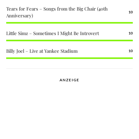
Tears for Fears – Songs from the Big Chair (40th
10
Anniversary)
Little Simz – Sometimes I Might Be Introvert
10
Billy Joel – Live at Yankee Stadium
10
ANZEIGE