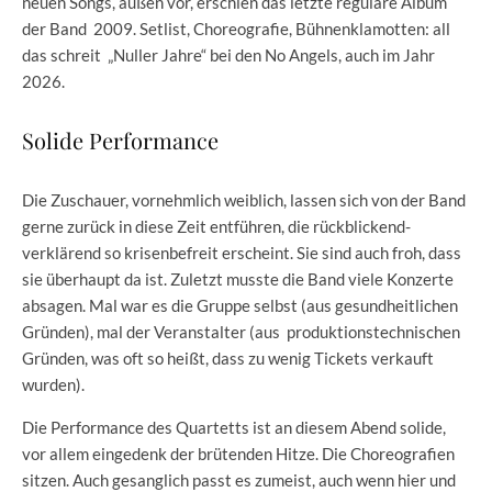
neuen Songs, außen vor, erschien das letzte reguläre Album
der Band 2009. Setlist, Choreografie, Bühnenklamotten: all
das schreit „Nuller Jahre“ bei den No Angels, auch im Jahr
2026.
Solide Performance
Die Zuschauer, vornehmlich weiblich, lassen sich von der Band
gerne zurück in diese Zeit entführen, die rückblickend-
verklärend so krisenbefreit erscheint. Sie sind auch froh, dass
sie überhaupt da ist. Zuletzt musste die Band viele Konzerte
absagen. Mal war es die Gruppe selbst (aus gesundheitlichen
Gründen), mal der Veranstalter (aus produktionstechnischen
Gründen, was oft so heißt, dass zu wenig Tickets verkauft
wurden).
Die Performance des Quartetts ist an diesem Abend solide,
vor allem eingedenk der brütenden Hitze. Die Choreografien
sitzen. Auch gesanglich passt es zumeist, auch wenn hier und