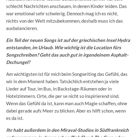
schlecht Nachrichten anschauen, in denen Kinder leiden. Das
war emotional sehr schwierig. Dennoch mag ich es nicht,
nichts von der Welt mitzubekommen, deshalb muss ich das
ausbalancieren.
Ein Teil der neuen Songs ist auf der griechischen Insel Hydra
entstanden, im Urlaub. Wie wichtig ist die Location fürs
Songschreiben? Geht das auch gut in irgendeinem Asphalt-
Dschungel?
Am wichtigsten ist für mich beim Songwriting das Gefühl, das
wir in dem Moment haben. Tatsächlich entstehen ja viele
Lieder auf Tour, im Bus, in Backstage-Räumen oder in
Hotelzimmern. Orte, die per se nicht so inspirierend sind.
Wenn das Gefühl da ist, kann man auch Magie schaffen, ohne
dabei gerade aufs Meer zu blicken. Aber es hilft schon, wenn
es da ist.
Ihr habt außerdem in den Miraval-Studios in Südfrankreich