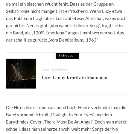
da mal ein bisschen Wucht fehlt. Dass es der Gruppe an
Selbstironie nicht mangelt, ist erfrischend. Wenn Lucy etwa
das Publikum fragt, ob es Lust auf etwas Altes hat, wo es doch
gar nichts Neues gibt. „Von wann ist dieser Song“, fragt sie in
die Band, als „100% Emotional“ angestimmt werden soll. Aus
der schallt es zurück: „Vom Debütalbum, 1963“.
Siehe auch
Live
Reviews
Live: Lenny Kravitz in Mannheim
Die Hitdichte ist überraschend hoch. Heute verbindet man die
Band vornehmlich mit „Daylight in Your Eyes“ und dem
Eurythmics-Cover „There Must Be An Angel“. Doch man merkt
schnell, dass man seinerzeit wohl weit mehr Songs der No