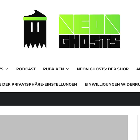
WS
PODCAST
RUBRIKEN
NEON GHOSTS: DER SHOP
A
E DER PRIVATSPHÄRE-EINSTELLUNGEN
EINWILLIGUNGEN WIDERR