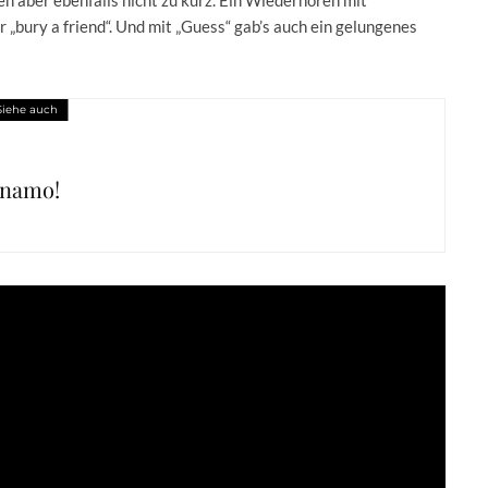
r „bury a friend“. Und mit „Guess“ gab’s auch ein gelungenes
Siehe auch
ynamo!