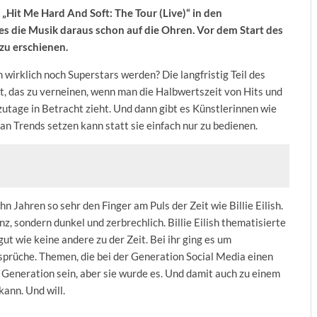
 „Hit Me Hard And Soft: The Tour (Live)“ in den
 es die Musik daraus schon auf die Ohren. Vor dem Start des
azu erschienen.
 wirklich noch Superstars werden? Die langfristig Teil des
t, das zu verneinen, wenn man die Halbwertszeit von Hits und
tage in Betracht zieht. Und dann gibt es Künstlerinnen wie
 man Trends setzen kann statt sie einfach nur zu bedienen.
n Jahren so sehr den Finger am Puls der Zeit wie Billie Eilish.
z, sondern dunkel und zerbrechlich. Billie Eilish thematisierte
ut wie keine andere zu der Zeit. Bei ihr ging es um
prüche. Themen, die bei der Generation Social Media einen
r Generation sein, aber sie wurde es. Und damit auch zu einem
ann. Und will.