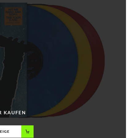
R KAUFEN
EIGE