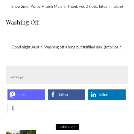
Showtime! Pic by Hitesh Mulani. Thank you :) (foto: hitesh mulani)
Washing Off
Good night Austin. Washing off a long but fulfilled day. (foto: josin)
anzeige
teilen
teilen
teilen
Siehe auch