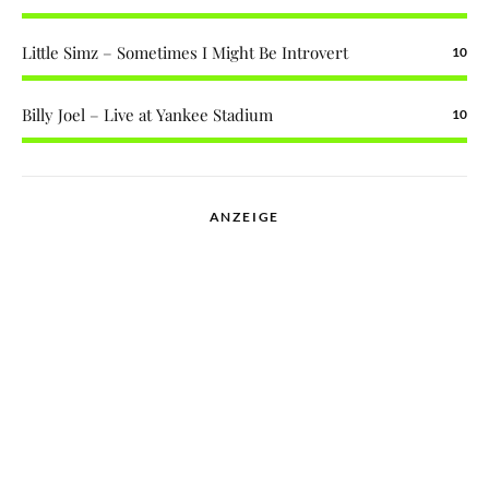
Little Simz – Sometimes I Might Be Introvert
10
Billy Joel – Live at Yankee Stadium
10
ANZEIGE