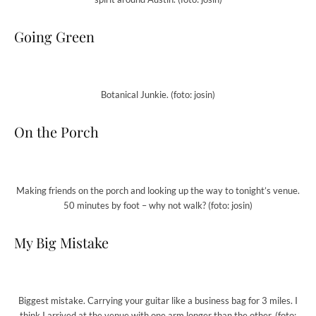
Going Green
Botanical Junkie. (foto: josin)
On the Porch
Making friends on the porch and looking up the way to tonight’s venue.
50 minutes by foot – why not walk? (foto: josin)
My Big Mistake
Biggest mistake. Carrying your guitar like a business bag for 3 miles. I
think I arrived at the venue with one arm longer than the other. (foto: