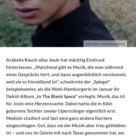
Josin (foto: dumont dumont)
Arabella Rauch alias
Josin
hat mächtig Eindruck
hinterlassen. „Manchmal gibt es Musik, die man während
eines Gesprächs hört, und dann augenblicklich verstummt,
weil sie so hinreißend ist“, schwärmte der „Spiegel“
beispielsweise, als die Wahl-Hamburgerin im Januar ihr
Debüt-Album
„In The Blank Space“
vorlegte. Musik, das ist
für Josin eine Herzenssache. Dabei hatte die in Köln
geborene Tochter zweier Opernsänger eigentlich erst
Medizin studiert und fast eine ganz andere Karriere
eingeschlagen. Gut, dass sie der Musik aber treu geblieben
ist – und uns im Geiste mit nach Texas genommen hat, wo