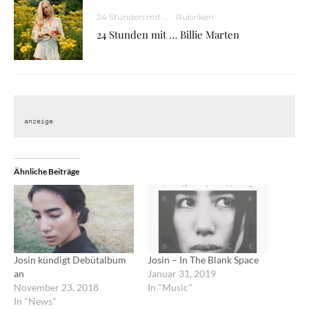
24 Stunden mit ...
Rubriken
24 Stunden mit … Billie Marten
anzeige
Ähnliche Beiträge
Josin kündigt Debütalbum
Josin – In The Blank Space
an
Januar 31, 2019
November 23, 2018
In "Music"
In "News"