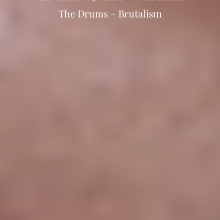
The Drums – Brutalism