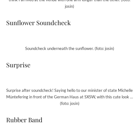
josin)
Sunflower Soundcheck
Soundcheck underneath the sunflower. (foto: josin)
Surprise
Surprise after soundcheck! Saying hello to our minister of state Michelle
Müntefering in front of the German Haus at SXSW, with this cute look …
(foto: josin)
Rubber Band