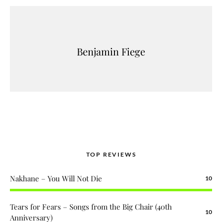
Benjamin Fiege
TOP REVIEWS
Nakhane – You Will Not Die
10
Tears for Fears – Songs from the Big Chair (40th
10
Anniversary)