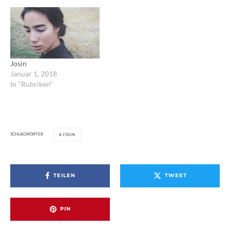
Josin
Januar 1, 2018
In "Rubriken"
SCHLAGWÖRTER
JOSIN
TEILEN
TWEET
PIN