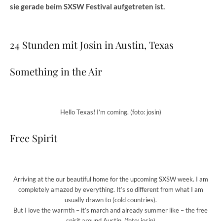
sie gerade beim
SXSW Festival aufgetreten ist.
24 Stunden mit Josin in Austin, Texas
Something in the Air
Hello Texas! I’m coming. (foto: josin)
Free Spirit
Arriving at the our beautiful home for the upcoming SXSW week. I am
completely amazed by everything. It’s so different from what I am
usually drawn to (cold countries).
But I love the warmth – it’s march and already summer like – the free
spirit around Austin. (foto: josin)