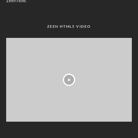
Zeen now.
ZEEN HTML5 VIDEO