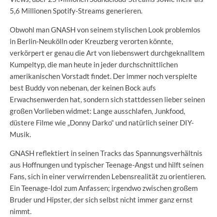
5,6 Millionen Spotify-Streams generieren.
Obwohl man GNASH von seinem stylischen Look problemlos
in Berlin-Neukölln oder Kreuzberg verorten könnte,
verkörpert er genau die Art von liebenswert durchgeknalltem
Kumpeltyp, die man heute in jeder durchschnittlichen
amerikanischen Vorstadt findet. Der immer noch verspielte
best Buddy von nebenan, der keinen Bock aufs
Erwachsenwerden hat, sondern sich stattdessen lieber seinen
großen Vorlieben widmet: Lange ausschlafen, Junkfood,
düstere Filme wie „Donny Darko“ und natürlich seiner DIY-
Musik.
GNASH reflektiert in seinen Tracks das Spannungsverhältnis
aus Hoffnungen und typischer Teenage-Angst und hilft seinen
Fans, sich in einer verwirrenden Lebensrealität zu orientieren.
Ein Teenage-Idol zum Anfassen; irgendwo zwischen großem
Bruder und Hipster, der sich selbst nicht immer ganz ernst
nimmt.