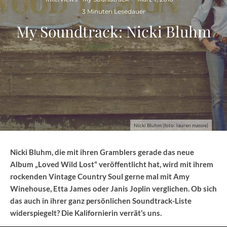
3 Minuten Lesedauer
My Soundtrack: Nicki Bluhm
Nicki Bluhm (foto: lauren massie)
Nicki Bluhm, die mit ihren Gramblers gerade das neue
Album „Loved Wild Lost“ veröffentlicht hat, wird mit ihrem
rockenden Vintage Country Soul gerne mal mit Amy
Winehouse, Etta James oder Janis Joplin verglichen. Ob sich
das auch in ihrer ganz persönlichen Soundtrack-Liste
widerspiegelt? Die Kalifornierin verrät’s uns.