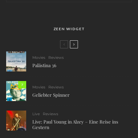
ZEEN WIDGET
Movies
Reviews
Palästina 36
7
Movies
Reviews
Geliebter Spinner
Live
Reviews
Live: Paul Young in Alzey – Eine Reise ins
Gestern