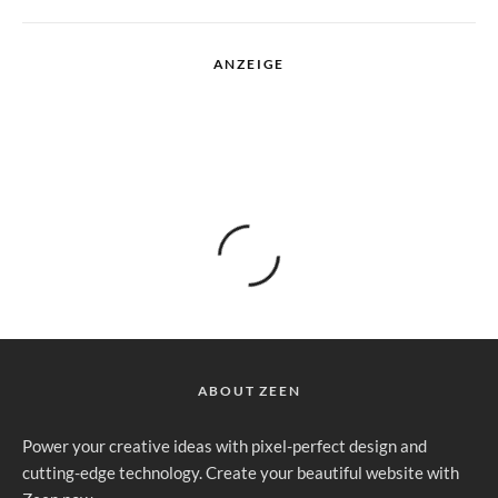
ANZEIGE
ABOUT ZEEN
Power your creative ideas with pixel-perfect design and
cutting-edge technology. Create your beautiful website with