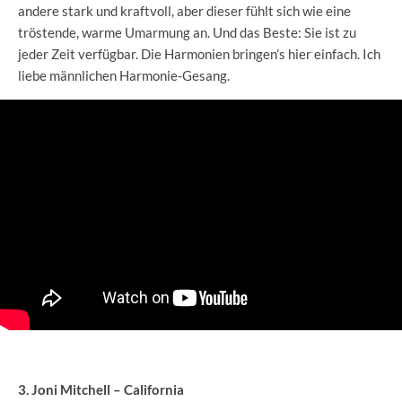
andere stark und kraftvoll, aber dieser fühlt sich wie eine
tröstende, warme Umarmung an. Und das Beste: Sie ist zu
jeder Zeit verfügbar. Die Harmonien bringen’s hier einfach. Ich
liebe männlichen Harmonie-Gesang.
3. Joni Mitchell – California