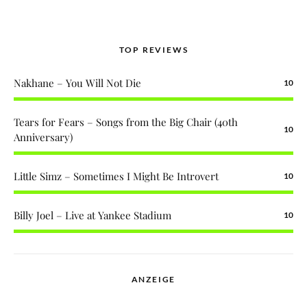
TOP REVIEWS
Nakhane – You Will Not Die
10
Tears for Fears – Songs from the Big Chair (40th
10
Anniversary)
Little Simz – Sometimes I Might Be Introvert
10
Billy Joel – Live at Yankee Stadium
10
ANZEIGE