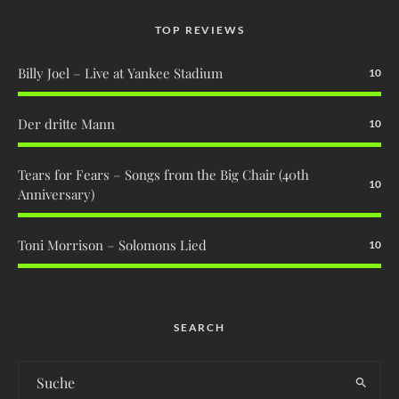
TOP REVIEWS
Billy Joel – Live at Yankee Stadium
10
Der dritte Mann
10
Tears for Fears – Songs from the Big Chair (40th
10
Anniversary)
Toni Morrison – Solomons Lied
10
SEARCH