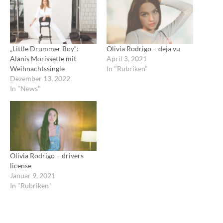
„Little Drummer Boy“:
Olivia Rodrigo – deja vu
Alanis Morissette mit
April 3, 2021
Weihnachtssingle
In "Rubriken"
Dezember 13, 2022
In "News"
Olivia Rodrigo – drivers
license
Januar 9, 2021
In "Rubriken"