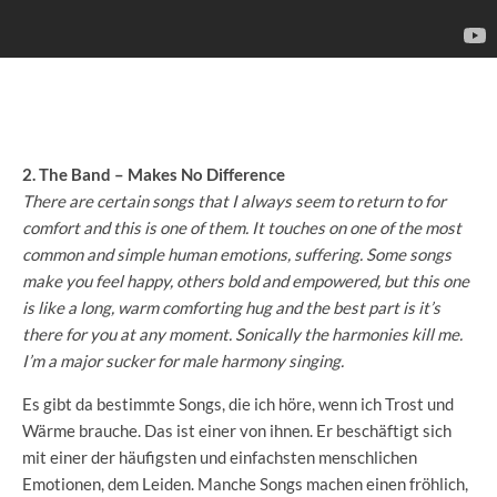
2. The Band – Makes No Difference
There are certain songs that I always seem to return to for
comfort and this is one of them. It touches on one of the most
common and simple human emotions, suffering. Some songs
make you feel happy, others bold and empowered, but this one
is like a long, warm comforting hug and the best part is it’s
there for you at any moment. Sonically the harmonies kill me.
I’m a major sucker for male harmony singing.
Es gibt da bestimmte Songs, die ich höre, wenn ich Trost und
Wärme brauche. Das ist einer von ihnen. Er beschäftigt sich
mit einer der häufigsten und einfachsten menschlichen
Emotionen, dem Leiden. Manche Songs machen einen fröhlich,