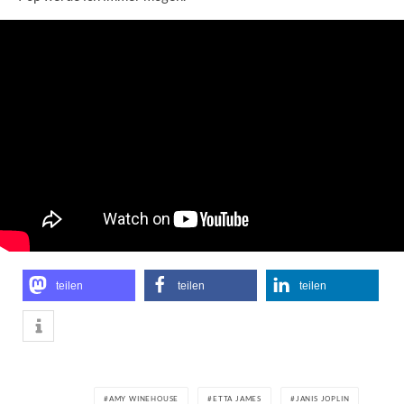
teilen
teilen
teilen
AMY WINEHOUSE
ETTA JAMES
JANIS JOPLIN