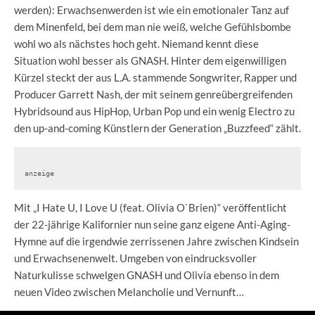
werden): Erwachsenwerden ist wie ein emotionaler Tanz auf
dem Minenfeld, bei dem man nie weiß, welche Gefühlsbombe
wohl wo als nächstes hoch geht. Niemand kennt diese
Situation wohl besser als GNASH. Hinter dem eigenwilligen
Kürzel steckt der aus L.A. stammende Songwriter, Rapper und
Producer Garrett Nash, der mit seinem genreübergreifenden
Hybridsound aus HipHop, Urban Pop und ein wenig Electro zu
den up-and-coming Künstlern der Generation „Buzzfeed“ zählt.
anzeige
Mit „I Hate U, I Love U (feat. Olivia O`Brien)“ veröffentlicht
der 22-jährige Kalifornier nun seine ganz eigene Anti-Aging-
Hymne auf die irgendwie zerrissenen Jahre zwischen Kindsein
und Erwachsenenwelt. Umgeben von eindrucksvoller
Naturkulisse schwelgen GNASH und Olivia ebenso in dem
neuen Video zwischen Melancholie und Vernunft…