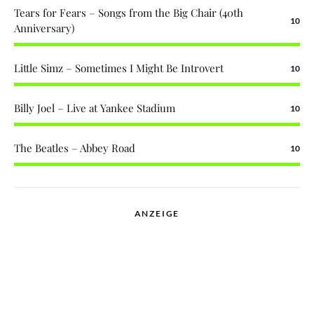
Tears for Fears – Songs from the Big Chair (40th
10
Anniversary)
Little Simz – Sometimes I Might Be Introvert
10
Billy Joel – Live at Yankee Stadium
10
The Beatles – Abbey Road
10
ANZEIGE