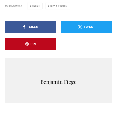
SCHLAGWÖRTER
GNASH
OLIVIA O`BRIEN
TEILEN
TWEET
PIN
Benjamin Fiege