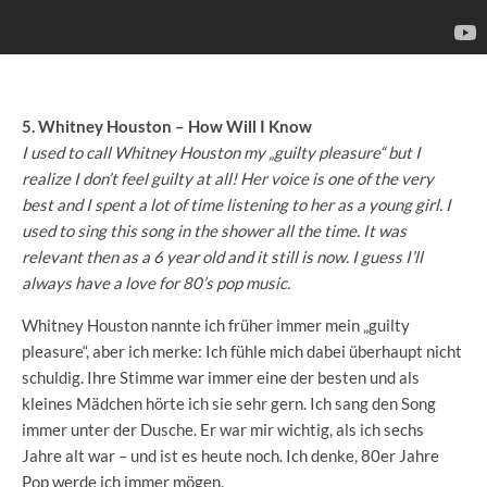
5. Whitney Houston – How Will I Know
I used to call Whitney Houston my „guilty pleasure“ but I
realize I don’t feel guilty at all! Her voice is one of the very
best and I spent a lot of time listening to her as a young girl. I
used to sing this song in the shower all the time. It was
relevant then as a 6 year old and it still is now. I guess I’ll
always have a love for 80’s pop music.
Whitney Houston nannte ich früher immer mein „guilty
pleasure“, aber ich merke: Ich fühle mich dabei überhaupt nicht
schuldig. Ihre Stimme war immer eine der besten und als
kleines Mädchen hörte ich sie sehr gern. Ich sang den Song
immer unter der Dusche. Er war mir wichtig, als ich sechs
Jahre alt war – und ist es heute noch. Ich denke, 80er Jahre
Pop werde ich immer mögen.