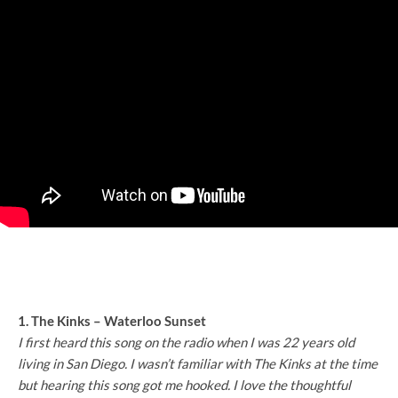
1. The Kinks – Waterloo Sunset
I first heard this song on the radio when I was 22 years old
living in San Diego. I wasn’t familiar with The Kinks at the time
but hearing this song got me hooked. I love the thoughtful