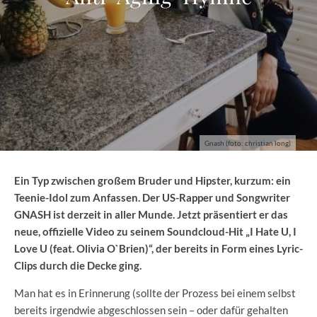
Gnash (foto: christian long)
Ein Typ zwischen großem Bruder und Hipster, kurzum: ein
Teenie-Idol zum Anfassen. Der US-Rapper und Songwriter
GNASH ist derzeit in aller Munde. Jetzt präsentiert er das
neue, offizielle Video zu seinem Soundcloud-Hit „I Hate U, I
Love U (feat. Olivia O`Brien)“, der bereits in Form eines Lyric-
Clips durch die Decke ging.
Man hat es in Erinnerung (sollte der Prozess bei einem selbst
bereits irgendwie abgeschlossen sein – oder dafür gehalten