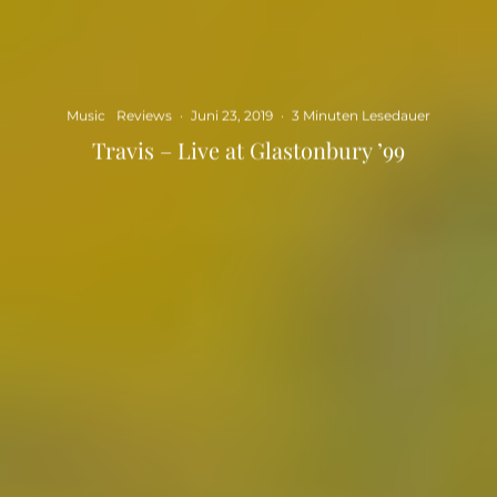
Music
Reviews
·
Juni 23, 2019
·
3 Minuten Lesedauer
Travis – Live at Glastonbury ’99