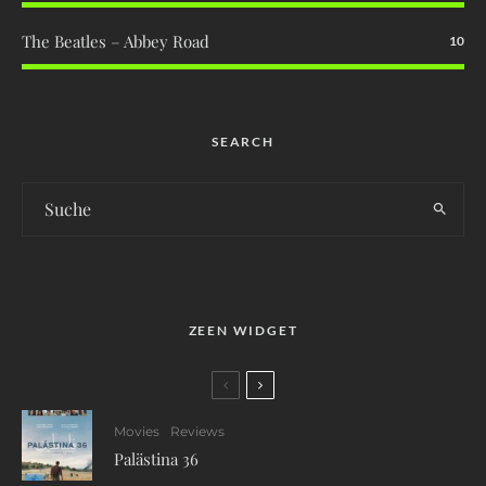
The Beatles – Abbey Road
10
SEARCH
ZEEN WIDGET
Movies
Reviews
Palästina 36