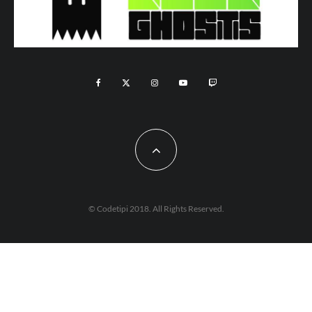
© Codetipi 2018. All Rights Reserved.