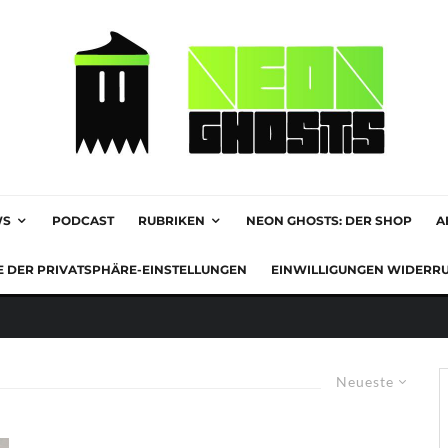
WS
PODCAST
RUBRIKEN
NEON GHOSTS: DER SHOP
A
E DER PRIVATSPHÄRE-EINSTELLUNGEN
EINWILLIGUNGEN WIDERR
Neueste