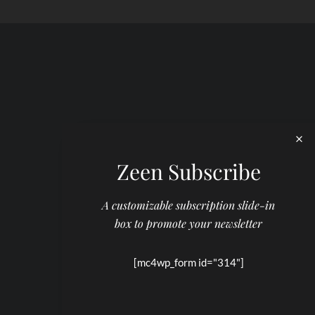
Zeen Subscribe
A customizable subscription slide-in
box to promote your newsletter
[mc4wp_form id="314"]