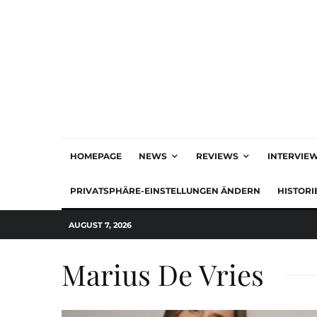
HOMEPAGE
NEWS
REVIEWS
INTERVIE
PRIVATSPHÄRE-EINSTELLUNGEN ÄNDERN
HISTORI
AUGUST 7, 2026
Marius De Vries