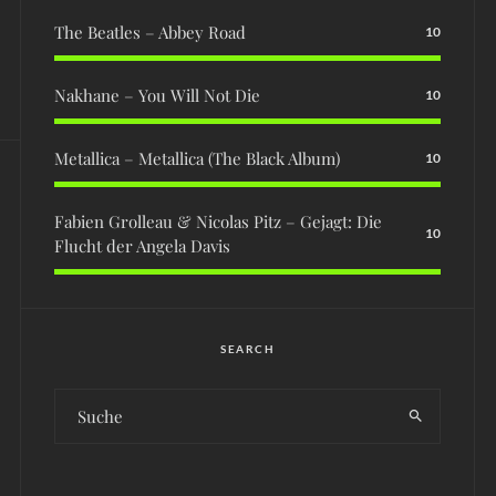
The Beatles – Abbey Road
10
Nakhane – You Will Not Die
10
Metallica – Metallica (The Black Album)
10
Fabien Grolleau & Nicolas Pitz – Gejagt: Die
10
Flucht der Angela Davis
SEARCH