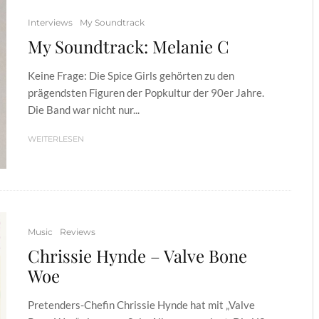
Interviews
My Soundtrack
My Soundtrack: Melanie C
Keine Frage: Die Spice Girls gehörten zu den
prägendsten Figuren der Popkultur der 90er Jahre.
Die Band war nicht nur...
WEITERLESEN
Music
Reviews
Chrissie Hynde – Valve Bone
Woe
Pretenders-Chefin Chrissie Hynde hat mit „Valve