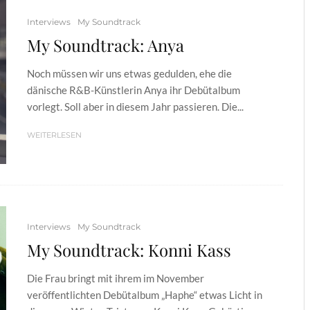
Interviews
My Soundtrack
My Soundtrack: Anya
Noch müssen wir uns etwas gedulden, ehe die
dänische R&B-Künstlerin Anya ihr Debütalbum
vorlegt. Soll aber in diesem Jahr passieren. Die...
WEITERLESEN
Interviews
My Soundtrack
My Soundtrack: Konni Kass
Die Frau bringt mit ihrem im November
veröffentlichten Debütalbum „Haphe“ etwas Licht in