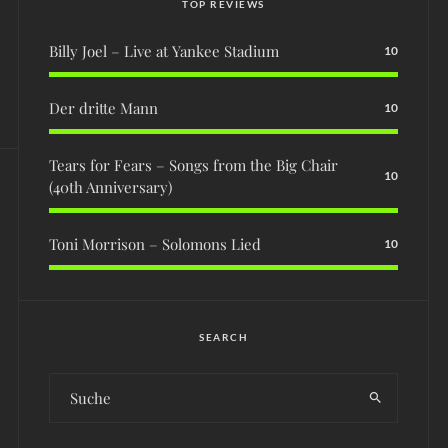
TOP REVIEWS
Billy Joel – Live at Yankee Stadium
10
Der dritte Mann
10
Tears for Fears – Songs from the Big Chair
10
(40th Anniversary)
Toni Morrison – Solomons Lied
10
SEARCH