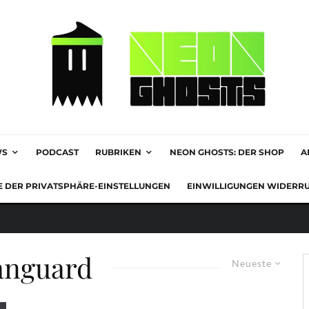
WS
PODCAST
RUBRIKEN
NEON GHOSTS: DER SHOP
A
E DER PRIVATSPHÄRE-EINSTELLUNGEN
EINWILLIGUNGEN WIDERR
anguard
Neueste