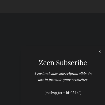
Zeen Subscribe
A customizable subscription slide-in
box to promote your newsletter
[mc4wp_form id="314"]