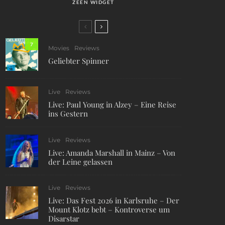
ZEEN WIDGET
7
Movies
Reviews
Geliebter Spinner
Live
Reviews
Live: Paul Young in Alzey – Eine Reise
ins Gestern
Live
Reviews
Live: Amanda Marshall in Mainz – Von
der Leine gelassen
Live
Reviews
Live: Das Fest 2026 in Karlsruhe – Der
Mount Klotz bebt – Kontroverse um
Disarstar