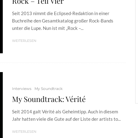
Rock – Teil Vier
Seit 2013 nimmt die Eclipsed-Redaktion in einer
Buchreihe den Gesamtkatalog großer Rock-Bands
unter die Lupe. Nun ist mit „Rock –...
WEITERLESEN
Interviews
My Soundtrack
My Soundtrack: Vérité
Seit 2014 galt Vérité als Geheimtipp. Auch in diesem
Jahr hatten viele die Gute auf der Liste der artists to...
WEITERLESEN