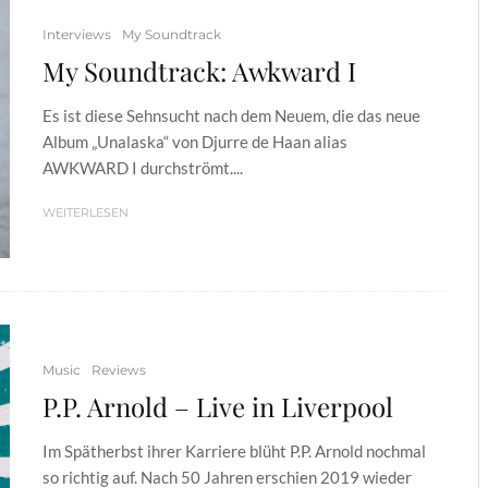
Interviews
My Soundtrack
My Soundtrack: Awkward I
Es ist diese Sehnsucht nach dem Neuem, die das neue
Album „Unalaska“ von Djurre de Haan alias
AWKWARD I durchströmt....
WEITERLESEN
Music
Reviews
P.P. Arnold – Live in Liverpool
Im Spätherbst ihrer Karriere blüht P.P. Arnold nochmal
so richtig auf. Nach 50 Jahren erschien 2019 wieder