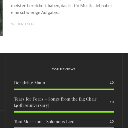
meisten bereichert haben, das ist für Musik-Liebhaber
eine schwierige Aufgabe....
WEITERLESEN
TOP REVIEWS
Der dritte Mann
10
Tears for Fears – Songs from the Big Chair
10
(40th Anniversary)
Toni Morrison – Solomons Lied
10