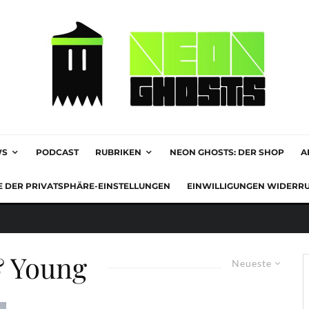
WS
PODCAST
RUBRIKEN
NEON GHOSTS: DER SHOP
A
E DER PRIVATSPHÄRE-EINSTELLUNGEN
EINWILLIGUNGEN WIDERR
& Young
Neueste