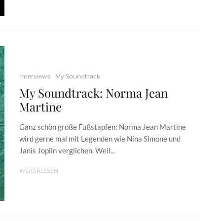
Interviews
My Soundtrack
My Soundtrack: Norma Jean
Martine
Ganz schön große Fußstapfen: Norma Jean Martine
wird gerne mal mit Legenden wie Nina Simone und
Janis Joplin verglichen. Weil...
WEITERLESEN