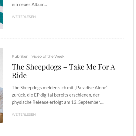
ein neues Album...
WEITERLESEN
Rubriken
Video of the Week
The Sheepdogs – Take Me For A
Ride
The Sheepdogs melden sich mit „Paradise Alone“
zurück, die EP digital bereits erschienen, der
physische Release erfolgt am 13. September....
WEITERLESEN