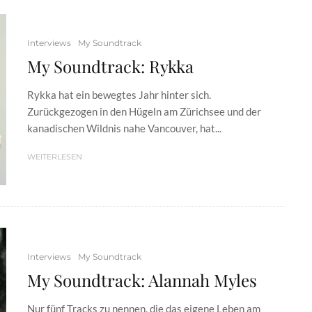
Interviews
My Soundtrack
My Soundtrack: Rykka
Rykka hat ein bewegtes Jahr hinter sich.
Zurückgezogen in den Hügeln am Zürichsee und der
kanadischen Wildnis nahe Vancouver, hat...
WEITERLESEN
Interviews
My Soundtrack
My Soundtrack: Alannah Myles
Nur fünf Tracks zu nennen, die das eigene Leben am