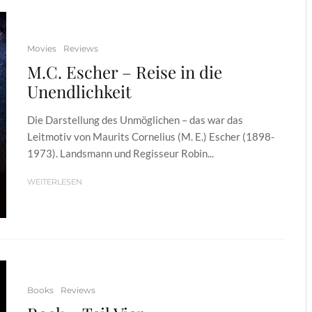
Movies
Reviews
M.C. Escher – Reise in die
Unendlichkeit
Die Darstellung des Unmöglichen – das war das
Leitmotiv von Maurits Cornelius (M. E.) Escher (1898-
1973). Landsmann und Regisseur Robin...
WEITERLESEN
Books
Reviews