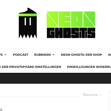
WS
PODCAST
RUBRIKEN
NEON GHOSTS: DER SHOP
A
E DER PRIVATSPHÄRE-EINSTELLUNGEN
EINWILLIGUNGEN WIDERR
Neueste