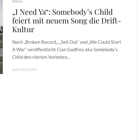
News
„I Need Ya“: Somebody’s Child
feiert mit neuem Song die Drift-
Kultur
Nach „Broken Record„, „Sell Out“ und „We Could Start
A War“ veröffentlicht Cian Godfrey aka Somebody’s
Child den vierten Vorboten...
WEITERLESEN