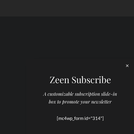
Zeen Subscribe
A customizable subscription slide-in
box to promote your newsletter
[mc4wp_form id="314"]