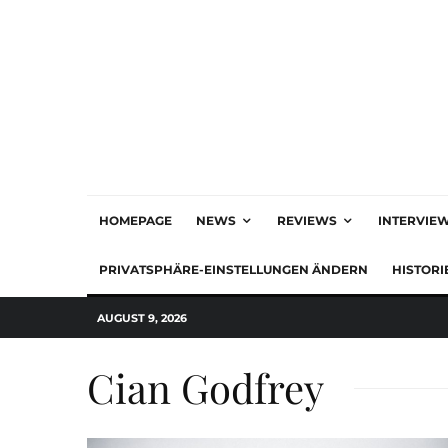
HOMEPAGE
NEWS
REVIEWS
INTERVIE
PRIVATSPHÄRE-EINSTELLUNGEN ÄNDERN
HISTORI
AUGUST 9, 2026
Cian Godfrey