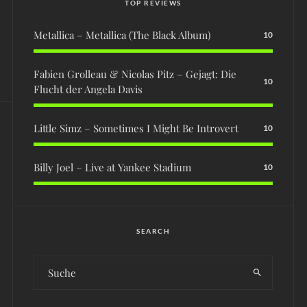
TOP REVIEWS
Metallica – Metallica (The Black Album)
10
Fabien Grolleau & Nicolas Pitz – Gejagt: Die
10
Flucht der Angela Davis
Little Simz – Sometimes I Might Be Introvert
10
Billy Joel – Live at Yankee Stadium
10
SEARCH