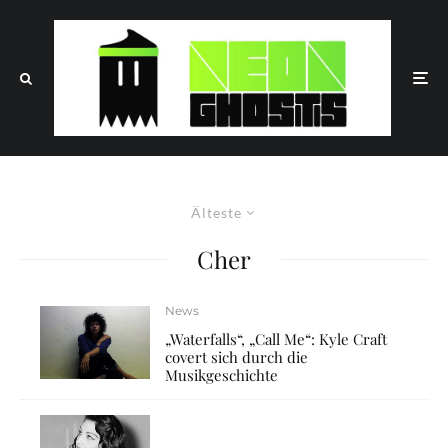
Älteste
Cher
News
„Waterfalls“, „Call Me“: Kyle Craft
covert sich durch die
Musikgeschichte