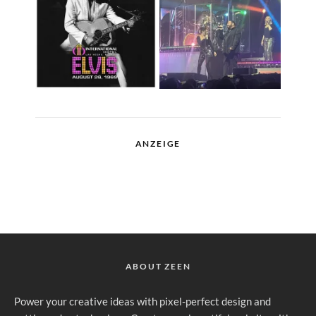
ANZEIGE
ABOUT ZEEN
Power your creative ideas with pixel-perfect design and