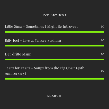
TOP REVIEWS
Little Simz – Sometimes I Might Be Introvert
10
Billy Joel – Live at Yankee Stadium
10
Der dritte Mann
10
Tears for Fears – Songs from the Big Chair (40th
10
Anniversary)
SEARCH