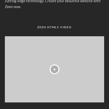
cutting-edge technology. Create your beautiful website with
Zeen now.
ZEEN HTML5 VIDEO