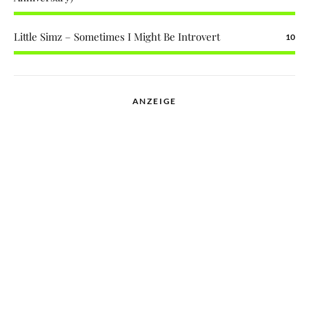
Little Simz – Sometimes I Might Be Introvert
10
ANZEIGE