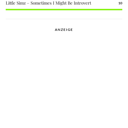
Little Simz – Sometimes I Might Be Introvert
10
ANZEIGE