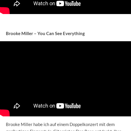
Brooke Miller – You Can See Everything
Brooke Miller habe ich auf einem Doppelkonzert mit dem