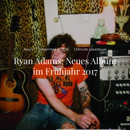
News
·
Dezember 9, 2016
·
1 Minute Lesedauer
Ryan Adams: Neues Album
im Frühjahr 2017