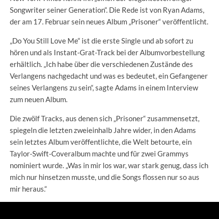
Songwriter seiner Generation“. Die Rede ist von Ryan Adams,
der am 17. Februar sein neues Album „Prisoner“ veröffentlicht.
„Do You Still Love Me“ ist die erste Single und ab sofort zu
hören und als Instant-Grat-Track bei der Albumvorbestellung
erhältlich. „Ich habe über die verschiedenen Zustände des
Verlangens nachgedacht und was es bedeutet, ein Gefangener
seines Verlangens zu sein“, sagte Adams in einem Interview
zum neuen Album.
Die zwölf Tracks, aus denen sich „Prisoner“ zusammensetzt,
spiegeln die letzten zweieinhalb Jahre wider, in den Adams
sein letztes Album veröffentlichte, die Welt betourte, ein
Taylor-Swift-Coveralbum machte und für zwei Grammys
nominiert wurde. „Was in mir los war, war stark genug, dass ich
mich nur hinsetzen musste, und die Songs flossen nur so aus
mir heraus.“