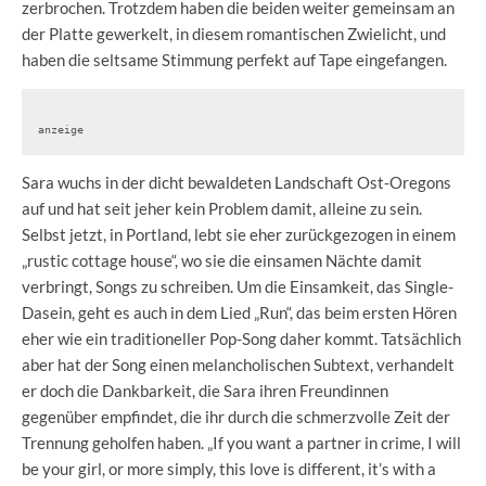
zerbrochen. Trotzdem haben die beiden weiter gemeinsam an
der Platte gewerkelt, in diesem romantischen Zwielicht, und
haben die seltsame Stimmung perfekt auf Tape eingefangen.
anzeige
Sara wuchs in der dicht bewaldeten Landschaft Ost-Oregons
auf und hat seit jeher kein Problem damit, alleine zu sein.
Selbst jetzt, in Portland, lebt sie eher zurückgezogen in einem
„rustic cottage house“, wo sie die einsamen Nächte damit
verbringt, Songs zu schreiben. Um die Einsamkeit, das Single-
Dasein, geht es auch in dem Lied „Run“, das beim ersten Hören
eher wie ein traditioneller Pop-Song daher kommt. Tatsächlich
aber hat der Song einen melancholischen Subtext, verhandelt
er doch die Dankbarkeit, die Sara ihren Freundinnen
gegenüber empfindet, die ihr durch die schmerzvolle Zeit der
Trennung geholfen haben. „If you want a partner in crime, I will
be your girl, or more simply, this love is different, it’s with a