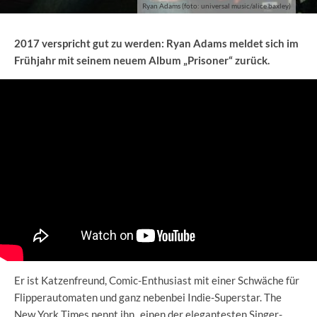
Ryan Adams (foto: universal music/alice baxley)
2017 verspricht gut zu werden: Ryan Adams meldet sich im
Frühjahr mit seinem neuem Album „Prisoner“ zurück.
Er ist Katzenfreund, Comic-Enthusiast mit einer Schwäche für
Flipperautomaten und ganz nebenbei Indie-Superstar. The
New York Times nennt ihn „einen der elegantesten Singer-