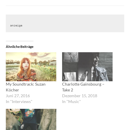
anzeige
Ähnliche Beiträge
My Soundtrack: Suzan
Charlotte Gainsbourg –
Köcher
Take 2
Juni 27, 2016
Dezember 15, 2018
In "Interviews"
In "Music"