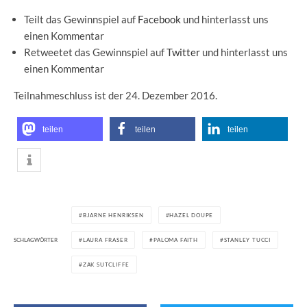
Teilt das Gewinnspiel auf
Facebook
und hinterlasst uns
einen Kommentar
Retweetet das Gewinnspiel auf
Twitter
und hinterlasst uns
einen Kommentar
Teilnahmeschluss ist der 24. Dezember 2016.
teilen
teilen
teilen
BJARNE HENRIKSEN
HAZEL DOUPE
SCHLAGWÖRTER
LAURA FRASER
PALOMA FAITH
STANLEY TUCCI
ZAK SUTCLIFFE