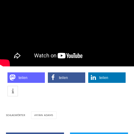
teilen
teilen
teilen
SCHLAGWÖRTER
RYAN ADAMS