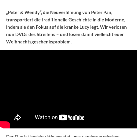
„Peter & Wendy“, die Neuverfilmung von Peter Pan,
transportiert die traditionelle Geschichte in die Moderne,
indem sie den Fokus auf die kranke Lucy legt. Wir verlosen
nun DVDs des Streifens – und lösen damit vielleicht euer
Weihnachtsgeschenksproblem.
Der Film ist hochkarätig besetzt, unter anderem mischen