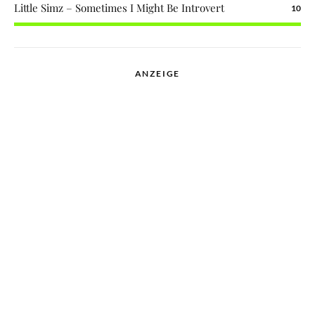
Little Simz – Sometimes I Might Be Introvert
10
ANZEIGE