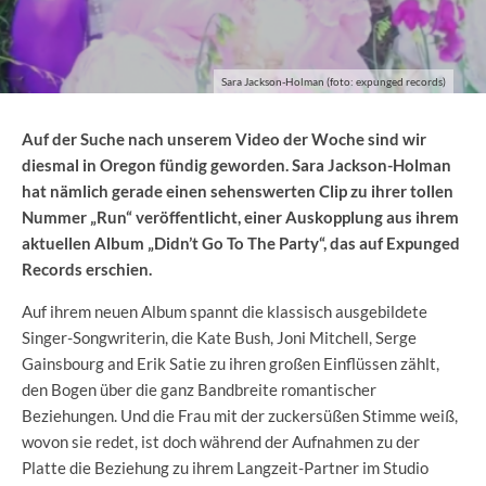
Sara Jackson-Holman (foto: expunged records)
Auf der Suche nach unserem Video der Woche sind wir
diesmal in Oregon fündig geworden. Sara Jackson-Holman
hat nämlich gerade einen sehenswerten Clip zu ihrer tollen
Nummer „Run“ veröffentlicht, einer Auskopplung aus ihrem
aktuellen Album „Didn’t Go To The Party“, das auf Expunged
Records erschien.
Auf ihrem neuen Album spannt die klassisch ausgebildete
Singer-Songwriterin, die Kate Bush, Joni Mitchell, Serge
Gainsbourg and Erik Satie zu ihren großen Einflüssen zählt,
den Bogen über die ganz Bandbreite romantischer
Beziehungen. Und die Frau mit der zuckersüßen Stimme weiß,
wovon sie redet, ist doch während der Aufnahmen zu der
Platte die Beziehung zu ihrem Langzeit-Partner im Studio