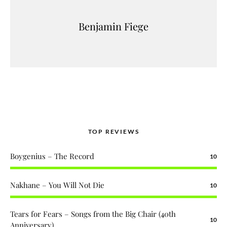
Benjamin Fiege
TOP REVIEWS
Boygenius – The Record
10
Nakhane – You Will Not Die
10
Tears for Fears – Songs from the Big Chair (40th
10
Anniversary)