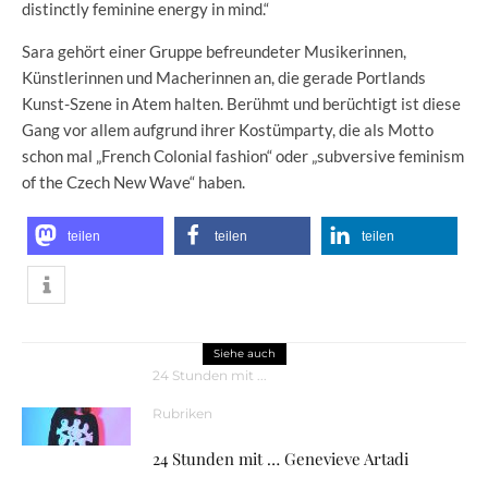
distinctly feminine energy in mind.“
Sara gehört einer Gruppe befreundeter Musikerinnen,
Künstlerinnen und Macherinnen an, die gerade Portlands
Kunst-Szene in Atem halten. Berühmt und berüchtigt ist diese
Gang vor allem aufgrund ihrer Kostümparty, die als Motto
schon mal „French Colonial fashion“ oder „subversive feminism
of the Czech New Wave“ haben.
teilen
teilen
teilen
Siehe auch
24 Stunden mit ...
Rubriken
24 Stunden mit … Genevieve Artadi