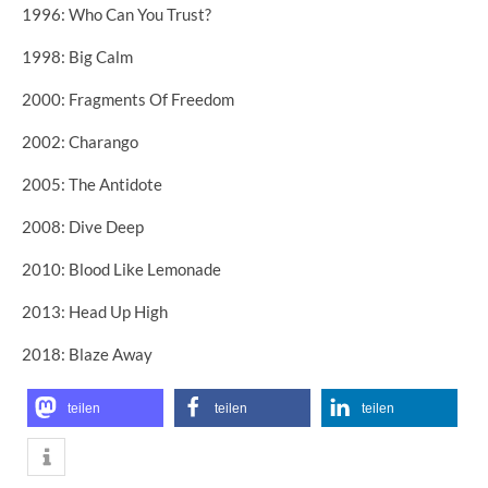
1996: Who Can You Trust?
1998: Big Calm
2000: Fragments Of Freedom
2002: Charango
2005: The Antidote
2008: Dive Deep
2010: Blood Like Lemonade
2013: Head Up High
2018: Blaze Away
teilen
teilen
teilen