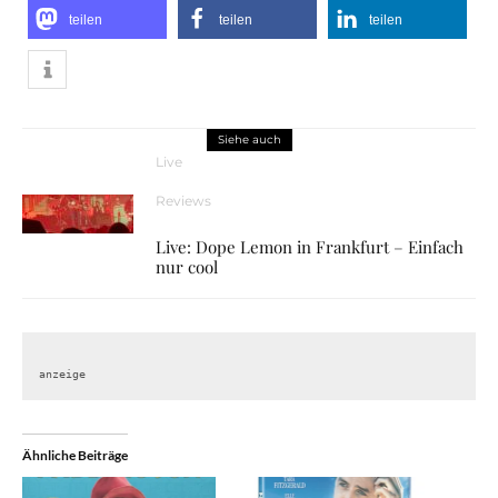
teilen
teilen
teilen
Siehe auch
Live
Reviews
Live: Dope Lemon in Frankfurt – Einfach
nur cool
anzeige
Ähnliche Beiträge