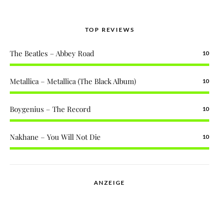
TOP REVIEWS
The Beatles – Abbey Road
10
Metallica – Metallica (The Black Album)
10
Boygenius – The Record
10
Nakhane – You Will Not Die
10
ANZEIGE