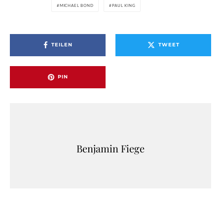
MICHAEL BOND
PAUL KING
TEILEN
TWEET
PIN
Benjamin Fiege