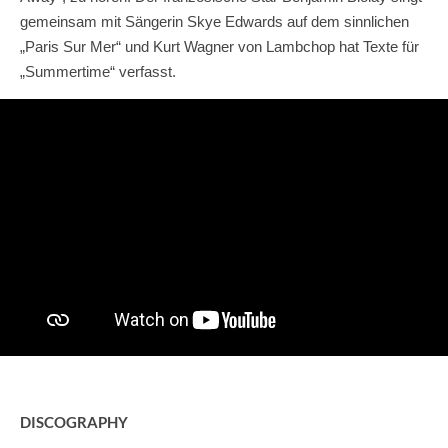
gemeinsam mit Sängerin Skye Edwards auf dem sinnlichen
„Paris Sur Mer“ und Kurt Wagner von Lambchop hat Texte für
„Summertime“ verfasst.
DISCOGRAPHY