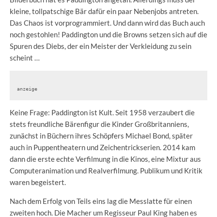
kleine, tollpatschige Bär dafür ein paar Nebenjobs antreten.
Das Chaos ist vorprogrammiert. Und dann wird das Buch auch
noch gestohlen! Paddington und die Browns setzen sich auf die
Spuren des Diebs, der ein Meister der Verkleidung zu sein
scheint …
anzeige
Keine Frage: Paddington ist Kult. Seit 1958 verzaubert die
stets freundliche Bärenfigur die Kinder Großbritanniens,
zunächst in Büchern ihres Schöpfers Michael Bond, später
auch in Puppentheatern und Zeichentrickserien. 2014 kam
dann die erste echte Verfilmung in die Kinos, eine Mixtur aus
Computeranimation und Realverfilmung. Publikum und Kritik
waren begeistert.
Nach dem Erfolg von Teils eins lag die Messlatte für einen
zweiten hoch. Die Macher um Regisseur Paul King haben es