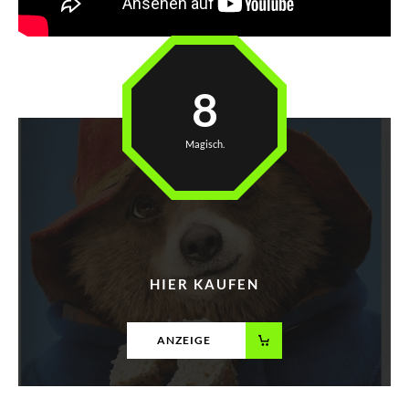
8
Magisch.
HIER KAUFEN
ANZEIGE