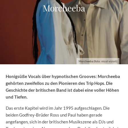
Morcheeba
Morcheeba (foto: nicol vizioli)
Honigsüße Vocals über hypnotischen Grooves: Morcheeba
gehörten zweifellos zu den Pionieren des Trip Hops. Die
Geschichte der britischen Band ist dabei eine voller Höhen
und Tiefen.
Das erste Kapitel wird im Jahr 1995 aufgeschlagen. Die
beiden Godfrey-Brüder Ross und Paul haben gerade
angefangen, sich in der britischen Musikszene als DJs und