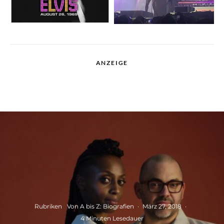
ANZEIGE
Rubriken
Von A bis Z: Biografien
·
März 27, 2018
·
4 Minuten Lesedauer