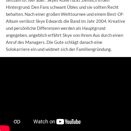
Hintergrund. Den Fans schwant Übles und sie sollten Recht
behalten. Nach einer großen Welttournee und einem Best-Of-
Album verlässt Skye Edwards die Band im Jahr 2004. Kreative
und persönliche Differenzen werden als Hauptgrund
angegeben, angeblich erfährt Skye von ihrem Aus durch einen
Anruf des Managers. Die Gute schlägt danach eine
Solokarriere ein und widmet sich der Familiengründung.