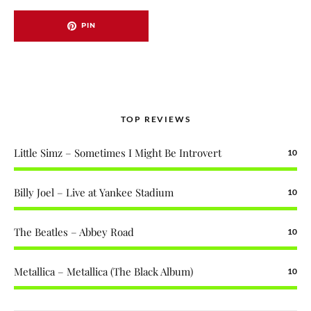
PIN
TOP REVIEWS
Little Simz – Sometimes I Might Be Introvert
10
Billy Joel – Live at Yankee Stadium
10
The Beatles – Abbey Road
10
Metallica – Metallica (The Black Album)
10