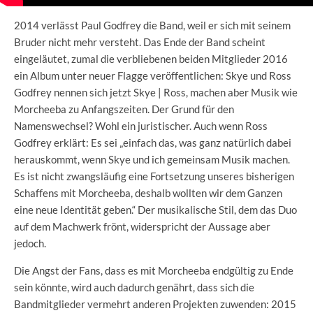
2014 verlässt Paul Godfrey die Band, weil er sich mit seinem
Bruder nicht mehr versteht. Das Ende der Band scheint
eingeläutet, zumal die verbliebenen beiden Mitglieder 2016
ein Album unter neuer Flagge veröffentlichen: Skye und Ross
Godfrey nennen sich jetzt Skye | Ross, machen aber Musik wie
Morcheeba zu Anfangszeiten. Der Grund für den
Namenswechsel? Wohl ein juristischer. Auch wenn Ross
Godfrey erklärt: Es sei „einfach das, was ganz natürlich dabei
herauskommt, wenn Skye und ich gemeinsam Musik machen.
Es ist nicht zwangsläufig eine Fortsetzung unseres bisherigen
Schaffens mit Morcheeba, deshalb wollten wir dem Ganzen
eine neue Identität geben.“ Der musikalische Stil, dem das Duo
auf dem Machwerk frönt, widerspricht der Aussage aber
jedoch.
Die Angst der Fans, dass es mit Morcheeba endgültig zu Ende
sein könnte, wird auch dadurch genährt, dass sich die
Bandmitglieder vermehrt anderen Projekten zuwenden: 2015