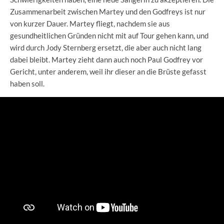
Zusammenarbeit zwischen Martey und den Godfreys ist nur
von kurzer Dauer. Martey fliegt, nachdem sie aus
gesundheitlichen Gründen nicht mit auf Tour gehen kann, und
wird durch Jody Sternberg ersetzt, die aber auch nicht lang
dabei bleibt. Martey zieht dann auch noch Paul Godfrey vor
Gericht, unter anderem, weil ihr dieser an die Brüste gefasst
haben soll.