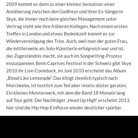
2009 kommt es dann zu einer kleinen Sensation: einer
Annäherung zwischen den Godfreys und ihrer Ex-Sängerin
Skye, die immer noch beim gleichen Management unter
Vertrag steht wie ihre früheren Kollegen. Nach einem ersten
Treffen in London und etwas Bedenkzeit kommt es zur
Wiedervereinigung des Trios. Auch, weil man der guten Frau,
die mittlerweile als Solo-Künstlerin erfolgreich war und ist,
das Zugeständnis macht, sie auch im Songwriting-Prozess
einzuspannen. Beim Caprices Festival in der Schweiz gibt Skye
2010 ihr Live-Comeback, im Juni 2010 erscheint das Album
„Blood Like Lemonade“. Das klingt ziemlich typisch nach
Morcheeba, ist textlich zum Teil aber relativ düster geraten.
Ein kleines Meisterwerk, mit dem die Band 18 Monate lang
auf Tour geht. Der Nachfolger „Head Up High“ erscheint 2013,
hier sind die Hip-Hop-Einflüsse wieder deutlicher spürbar.