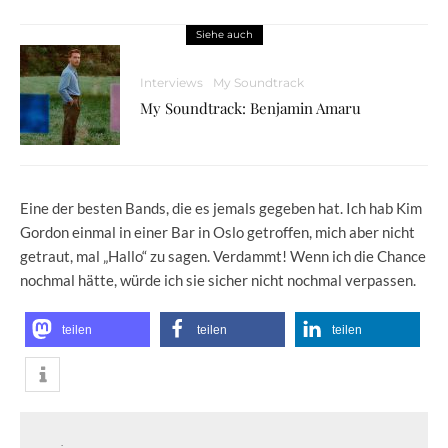
Siehe auch
Interviews
My Soundtrack
My Soundtrack: Benjamin Amaru
Eine der besten Bands, die es jemals gegeben hat. Ich hab Kim
Gordon einmal in einer Bar in Oslo getroffen, mich aber nicht
getraut, mal „Hallo“ zu sagen. Verdammt! Wenn ich die Chance
nochmal hätte, würde ich sie sicher nicht nochmal verpassen.
teilen
teilen
teilen