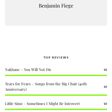
Benjamin Fiege
TOP REVIEWS
Nakhane – You Will Not Die
10
Tears for Fears – Songs from the Big Chair (40th
10
Anniversary)
Little Simz – Sometimes I Might Be Introvert
10