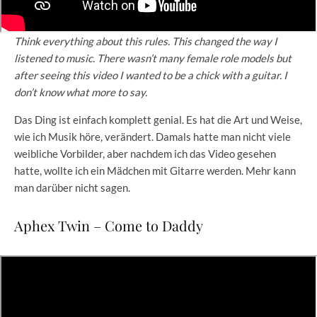
Think everything about this rules. This changed the way I
listened to music. There wasn’t many female role models but
after seeing this video I wanted to be a chick with a guitar. I
don’t know what more to say.
Das Ding ist einfach komplett genial. Es hat die Art und Weise,
wie ich Musik höre, verändert. Damals hatte man nicht viele
weibliche Vorbilder, aber nachdem ich das Video gesehen
hatte, wollte ich ein Mädchen mit Gitarre werden. Mehr kann
man darüber nicht sagen.
Aphex Twin – Come to Daddy