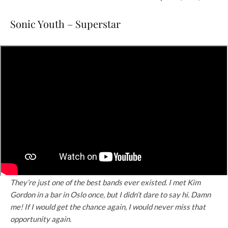
Sonic Youth – Superstar
They’re just one of the best bands ever existed. I met Kim
Gordon in a bar in Oslo once, but I didn’t dare to say hi. Damn
me! If I would get the chance again, I would never miss that
opportunity again.