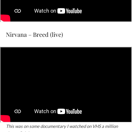
Nirvana – Breed (live)
This was on some documentary I watched on VHS a million