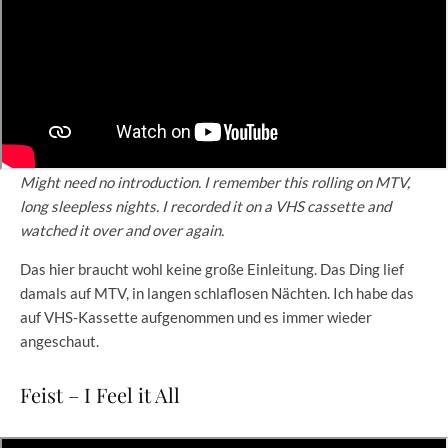
Might need no introduction. I remember this rolling on MTV,
long sleepless nights. I recorded it on a VHS cassette and
watched it over and over again.
Das hier braucht wohl keine große Einleitung. Das Ding lief
damals auf MTV, in langen schlaflosen Nächten. Ich habe das
auf VHS-Kassette aufgenommen und es immer wieder
angeschaut.
Feist – I Feel it All