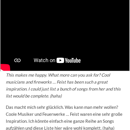
This makes me happy. What more can you ask for? Cool
musicians and fireworks … Feist has been such a great
inspiration. I could just list a bunch of songs from her and this
list would be complete. (haha)
Das macht mich sehr glücklich. Was kann man mehr wollen?
Coole Musiker und Feuerwerke … Feist waren eine sehr große
Inspiration. Ich könnte einfach eine ganze Reihe an Songs
aufzählen und diese Liste hier wäre wohl komplett. (haha)