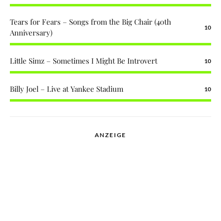
Tears for Fears – Songs from the Big Chair (40th
10
Anniversary)
Little Simz – Sometimes I Might Be Introvert
10
Billy Joel – Live at Yankee Stadium
10
ANZEIGE