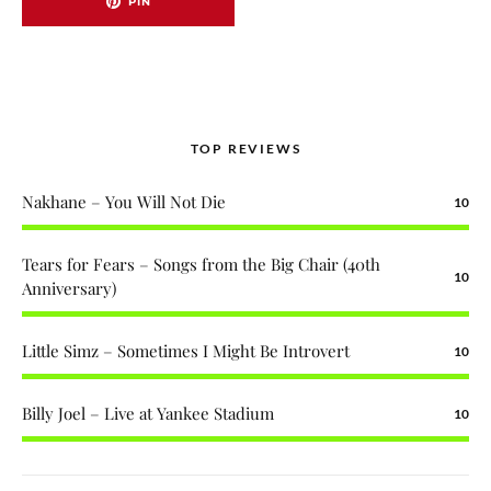
PIN
TOP REVIEWS
Nakhane – You Will Not Die
10
Tears for Fears – Songs from the Big Chair (40th
10
Anniversary)
Little Simz – Sometimes I Might Be Introvert
10
Billy Joel – Live at Yankee Stadium
10