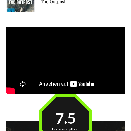
The Outpost
7.5
Düsteres Kopfkino.