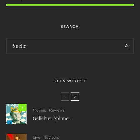
SEARCH
ZEEN WIDGET
7
Movies
Reviews
Geliebter Spinner
Live
Reviews