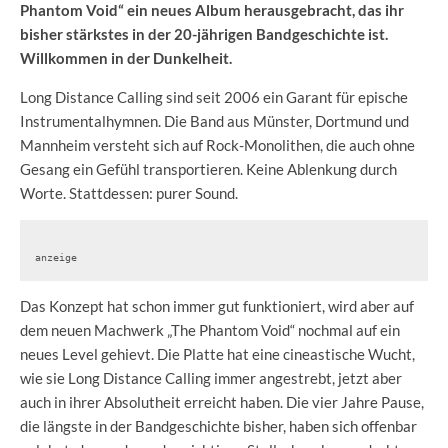
Phantom Void“ ein neues Album herausgebracht, das ihr
bisher stärkstes in der 20-jährigen Bandgeschichte ist.
Willkommen in der Dunkelheit.
Long Distance Calling sind seit 2006 ein Garant für epische
Instrumentalhymnen. Die Band aus Münster, Dortmund und
Mannheim versteht sich auf Rock-Monolithen, die auch ohne
Gesang ein Gefühl transportieren. Keine Ablenkung durch
Worte. Stattdessen: purer Sound.
anzeige
Das Konzept hat schon immer gut funktioniert, wird aber auf
dem neuen Machwerk „The Phantom Void“ nochmal auf ein
neues Level gehievt. Die Platte hat eine cineastische Wucht,
wie sie Long Distance Calling immer angestrebt, jetzt aber
auch in ihrer Absolutheit erreicht haben. Die vier Jahre Pause,
die längste in der Bandgeschichte bisher, haben sich offenbar