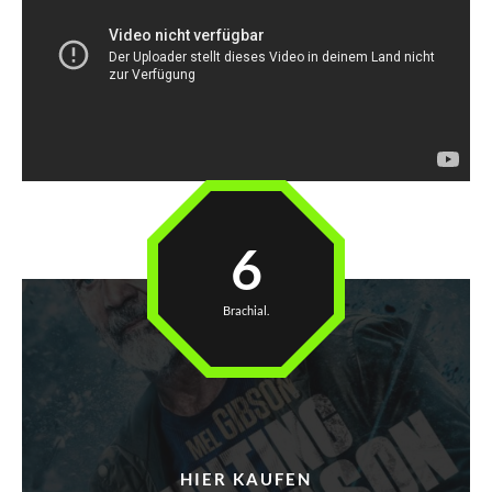
6
Brachial.
HIER KAUFEN