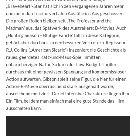
„Braveheart“-Star hat sich in den vergangenen Jahren mehr
und mehr durch seine verbalen Ausfälle ins Aus geschossen.
Die großen Rollen bleiben seit „The Professor and the
Madman“ aus, das Spätwerk des Australiers: B-Movies. Auch
„Hunting Season – Blutige Fährte“ fällt in diese Kategorie,
gehört aber durchaus zu den besseren Vertretern. Regisseur
R.J. Collins („American Sicario“) inszeniert die Geschichte als
raues, geerdetes Katz-und-Maus-Spiel inmitten
unbarmherziger Natur. So kann der Low-Budget-Thriller
durchaus mit einer gewissen Spannung und kompromissloser
Action aufwarten. Gibson spielt seine Figur, die hier für einen
Action-B-Movie überraschend stark ausgemalt wurde,
ausreichend motiviert. Derlei intensive Charaktere liegen ihm.
Ein Film, bei dem man einfach mal eine gute Stunde das Hirn
ausschalten kann.