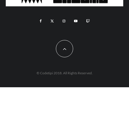
© Codetipi 2018. All Rights Reserved.