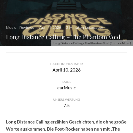
Music
Reviews
·
April 11, 2026
·
2 Minuten Lesedauer
Long Distance Calling – The Phantom Void
Long Distance Calling - The Phantom Void (foto: earMusic)
ERSCHEINUNGSDATUM
April 10, 2026
LABEL
earMusic
UNSERE WERTUNG
7.5
Long Distance Calling erzählen Geschichten, die ohne große
Worte auskommen. Die Post-Rocker haben nun mit „The