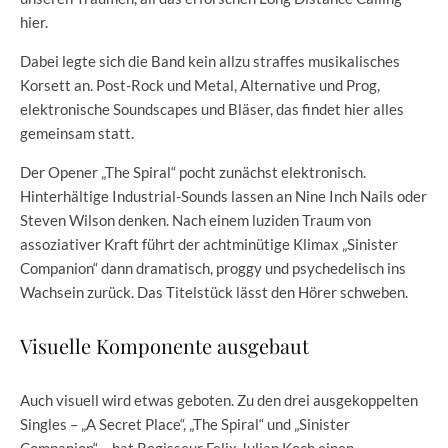
hier.
Dabei legte sich die Band kein allzu straffes musikalisches
Korsett an. Post-Rock und Metal, Alternative und Prog,
elektronische Soundscapes und Bläser, das findet hier alles
gemeinsam statt.
Der Opener „The Spiral“ pocht zunächst elektronisch.
Hinterhältige Industrial-Sounds lassen an Nine Inch Nails oder
Steven Wilson denken. Nach einem luziden Traum von
assoziativer Kraft führt der achtminütige Klimax „Sinister
Companion“ dann dramatisch, proggy und psychedelisch ins
Wachsein zurück. Das Titelstück lässt den Hörer schweben.
Visuelle Komponente ausgebaut
Auch visuell wird etwas geboten. Zu den drei ausgekoppelten
Singles – „A Secret Place“, „The Spiral“ und „Sinister