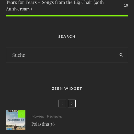
Tears for Fears – Songs from the Big Chair (40th
10
Anniversary)
SEARCH
ZEEN WIDGET
0
Movies
Reviews
Palästina 36