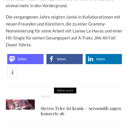
einmal mehr in den Vordergrund.
Die vergangenen Jahre zeigten Jamie in Kollaborationen mit
neuen Freunden und Künstlern, die zu einer Grammy-
Nomminierung für seine Arbeit mit Lianne La Havas und einer
Hit-Single für seinen Gesangspart auf A-Traks „We All Fall
Down“ führte.
teilen
teilen
teilen
Siehe auch
News
Steven Tyler ist krank – Aerosmith sagen
Konzerte ab