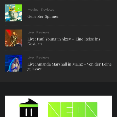
7
Movies
Reviews
Geliebter Spinner
Live
Reviews
Live: Paul Young in Alzey – Eine Reise ins
Gestern
Live
Reviews
Live: Amanda Marshall in Mainz – Von der Leine
gelassen