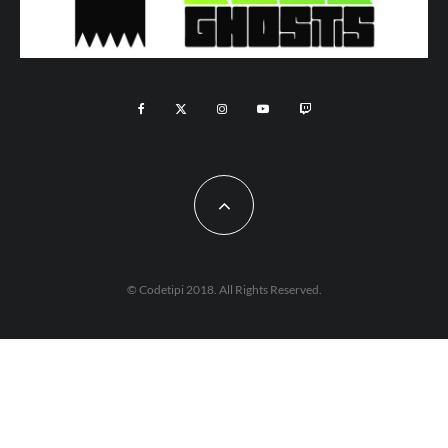
© Codetipi 2018. All Rights Reserved.