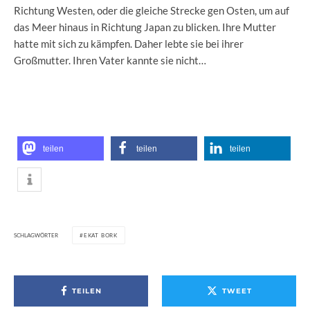
Richtung Westen, oder die gleiche Strecke gen Osten, um auf
das Meer hinaus in Richtung Japan zu blicken. Ihre Mutter
hatte mit sich zu kämpfen. Daher lebte sie bei ihrer
Großmutter. Ihren Vater kannte sie nicht…
teilen
teilen
teilen
SCHLAGWÖRTER
EKAT BORK
TEILEN
TWEET