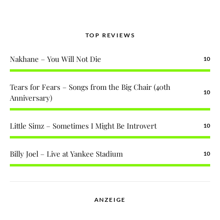
TOP REVIEWS
Nakhane – You Will Not Die
10
Tears for Fears – Songs from the Big Chair (40th
10
Anniversary)
Little Simz – Sometimes I Might Be Introvert
10
Billy Joel – Live at Yankee Stadium
10
ANZEIGE