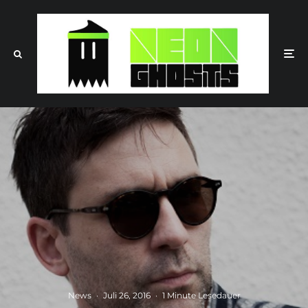
News
·
Juli 26, 2016
·
1 Minute Lesedauer