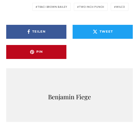
TRACI BROWN BAILEY
TWO INCH PUNCH
WILCO
TEILEN
TWEET
PIN
Benjamin Fiege