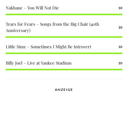
Nakhane – You Will Not Die
10
Tears for Fears – Songs from the Big Chair (40th
10
Anniversary)
Little Simz – Sometimes I Might Be Introvert
10
Billy Joel – Live at Yankee Stadium
10
ANZEIGE