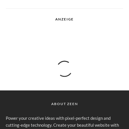
ANZEIGE
ABOUT ZEEN
Power your creative ideas with pixel-perfect design and
cutting-edge technology. Create your beautiful website with