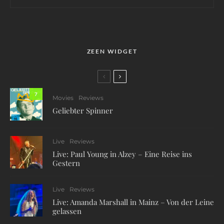
ZEEN WIDGET
7
Movies
Reviews
Geliebter Spinner
Live
Reviews
Live: Paul Young in Alzey – Eine Reise ins
Gestern
Live
Reviews
Live: Amanda Marshall in Mainz – Von der Leine
gelassen