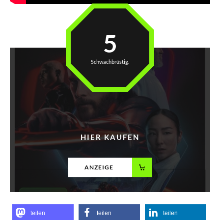
5
Schwachbrüstig.
HIER KAUFEN
ANZEIGE
teilen
teilen
teilen