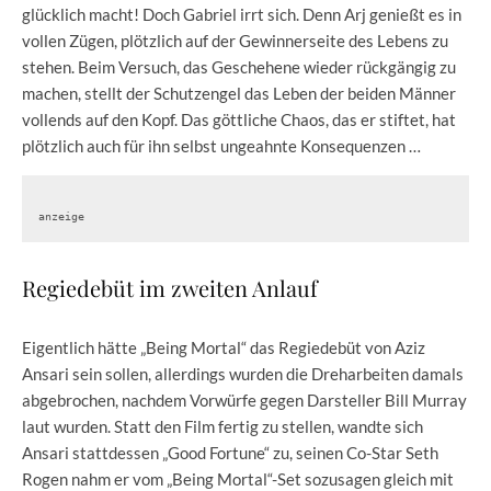
glücklich macht! Doch Gabriel irrt sich. Denn Arj genießt es in
vollen Zügen, plötzlich auf der Gewinnerseite des Lebens zu
stehen. Beim Versuch, das Geschehene wieder rückgängig zu
machen, stellt der Schutzengel das Leben der beiden Männer
vollends auf den Kopf. Das göttliche Chaos, das er stiftet, hat
plötzlich auch für ihn selbst ungeahnte Konsequenzen …
anzeige
Regiedebüt im zweiten Anlauf
Eigentlich hätte „Being Mortal“ das Regiedebüt von Aziz
Ansari sein sollen, allerdings wurden die Dreharbeiten damals
abgebrochen, nachdem Vorwürfe gegen Darsteller Bill Murray
laut wurden. Statt den Film fertig zu stellen, wandte sich
Ansari stattdessen „Good Fortune“ zu, seinen Co-Star Seth
Rogen nahm er vom „Being Mortal“-Set sozusagen gleich mit