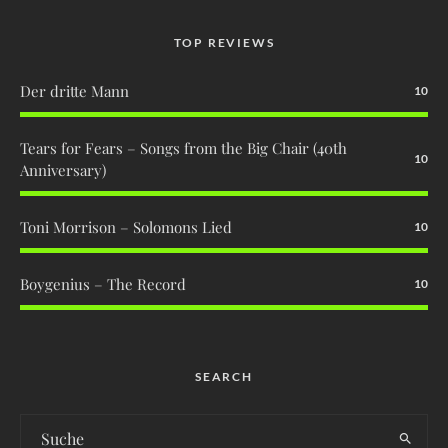
TOP REVIEWS
Der dritte Mann
10
Tears for Fears – Songs from the Big Chair (40th
10
Anniversary)
Toni Morrison – Solomons Lied
10
Boygenius – The Record
10
SEARCH