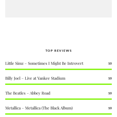
TOP REVIEWS
Little Simz – Sometimes I Might Be Introvert
10
Billy Joel – Live at Yankee Stadium
10
The Beatles – Abbey Road
10
Metallica – Metallica (The Black Album)
10