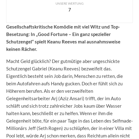
UNSERE WERTUNG
7
Gesellschaftskritische Komödie mit viel Witz und Top-
Besetzung: In „Good Fortune – Ein ganz spezieller
Schutzengel“ spielt Keanu Reeves mal ausnahmsweise
keinen Rächer.
Macht Geld glücklich? Der gutmütige aber ungeschickte
Schutzengel Gabriel (Keanu Reeves) bezweifelt das.
Eigentlich besteht sein Job darin, Menschen zu retten, die
beim Autofahren aufs Handy gucken. Doch er fühlt sich zu
Höherem berufen. Als er den verzweifelten
Gelegenheitsarbeiter Arj (Aziz Ansari) trifft, der im Auto
schläft und sich trotz zahlreicher Jobs kaum über Wasser
halten kann, beschließt er zu helfen. Wenn er ihm die
Gelegenheit böte, für ein paar Tage in das Leben des Selfmade-
Millionärs Jeff (Seth Rogen) zu schlüpfen, der in einer Villa mit
Pool lebt, würde Arj schon merken, dass Reichtum allein nicht