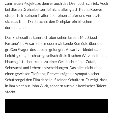
zum neuen Projekt, zu dem er auch das Drehbuch schrieb. Auch
bei diesen Dreharbeiten lief nicht alles glatt, Keanu Reeves
stolperte in seinem Trailer über einen Läufer und verletzte
sich das Knie. Das brachte den Drehplan ein bisschen
durcheinander.
Das Endresultat kann sich aber sehen lassen. Mit „Good
Fortune“ ist Ansari eine modern wirkende Komödie über die
großen Fragen des Lebens gelungen. Ansari verbindet dabei
Leichtigkeit, durchaus gesellschaftskritischen Witz und einen
Hauch göttlicher Ironie zu einer Geschichte über Zufall,
Sehnsucht und Lebensentscheidungen. Das alles nicht ohne
einen gewissen Tiefgang. Reeves trägt als sympathischer
Schutzengel den Film dabei auf seinen Schultern. Er zeigt, dass
in ihm nicht nur John Wick, sondern auch ein komisches Talent
steckt.