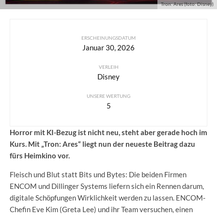
Tron: Ares (foto: Disney)
ERSCHEINUNGSDATUM
Januar 30, 2026
VERLEIH
Disney
UNSERE WERTUNG
5
Horror mit KI-Bezug ist nicht neu, steht aber gerade hoch im
Kurs. Mit „Tron: Ares“ liegt nun der neueste Beitrag dazu
fürs Heimkino vor.
Fleisch und Blut statt Bits und Bytes: Die beiden Firmen
ENCOM und Dillinger Systems liefern sich ein Rennen darum,
digitale Schöpfungen Wirklichkeit werden zu lassen. ENCOM-
Chefin Eve Kim (Greta Lee) und ihr Team versuchen, einen