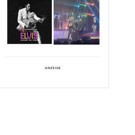
ANZEIGE