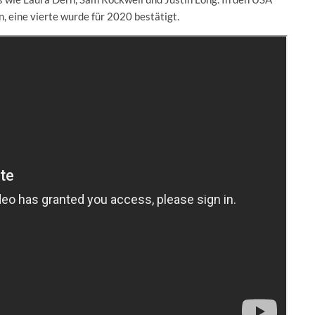
n, eine vierte wurde für 2020 bestätigt.