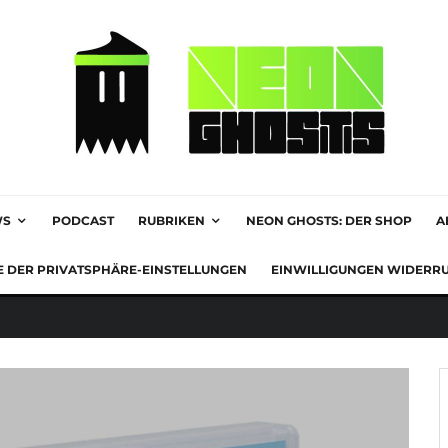
WS
PODCAST
RUBRIKEN
NEON GHOSTS: DER SHOP
A
E DER PRIVATSPHÄRE-EINSTELLUNGEN
EINWILLIGUNGEN WIDERR