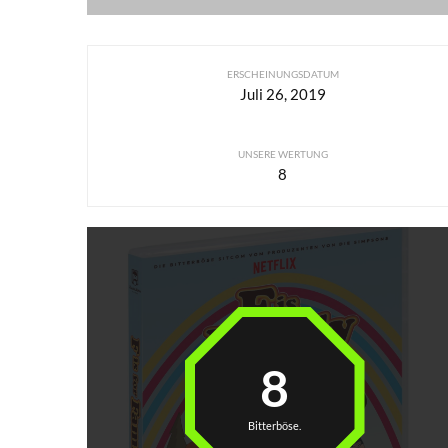
ERSCHEINUNGSDATUM
Juli 26, 2019
UNSERE WERTUNG
8
8
Bitterböse.