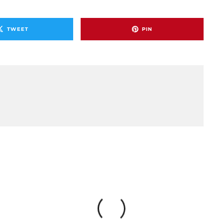
TWEET
PIN