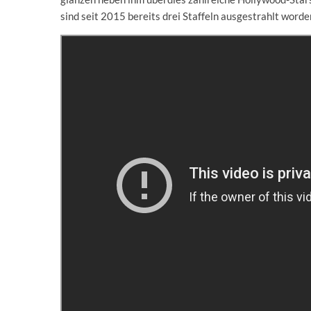
sind seit 2015 bereits drei Staffeln ausgestrahlt worde