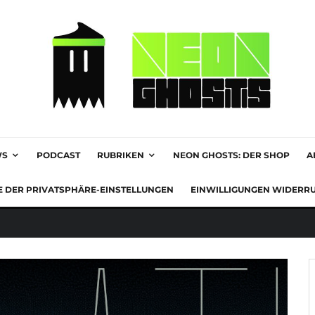
WS
PODCAST
RUBRIKEN
NEON GHOSTS: DER SHOP
A
E DER PRIVATSPHÄRE-EINSTELLUNGEN
EINWILLIGUNGEN WIDERR