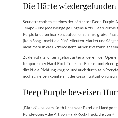
Die Härte wiedergefunden
Soundtrechnisch ist eines der härtesten Deep-Purple-
Tempo – und jede Menge gelungene Riffs. Deep Purple s
Purple knüpfen hier konzeptuell ein an ihre große Phas
(kein Song knackt die Fünf-Minuten-Marke) und Sänger 
nicht mehr in die Extreme geht. Ausdrucksstark ist sei
Zu den Glanzlichtern gehört unter anderem der Opener „
temporeicher Hard-Rock-Track mit Bizeps (und einem 
direkt die Richtung vorgibt, und auch durch sein Storyte
noch schreiben konnte, mit der Gesamtsituation unzufrie
Deep Purple beweisen Hu
„Diablo“ – bei dem Keith Urban der Band zur Hand geht –
Purple-Song – die Art von Hard-Rock-Track, die von Ri