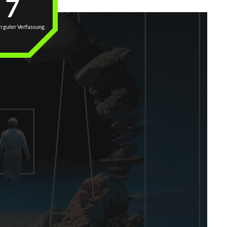
7
n guter Verfassung.