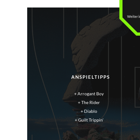
Weiter i
ANSPIELTIPPS
Arrogant Boy
The Rider
Diablo
Guilt Trippin'