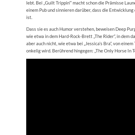
lebt. Bei „Guilt Trippin’“ macht schon die Prämisse Laun
einem Pub und sinnieren darüber, dass die Entwicklung 
ist.
Dass sie es auch Humor verstehen, beweisen Deep Purpl
wie etwa in dem Hard-Rock-Brett „The Rider“, in dem
aber auch nicht, wie etwa bei „Jessica’s Bra“, von einem 
onkelig wird. Berührend hingegen: „The Only Horse In T