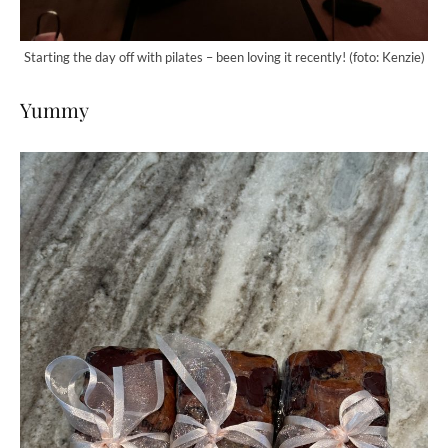
Starting the day off with pilates – been loving it recently! (foto: Kenzie)
Yummy