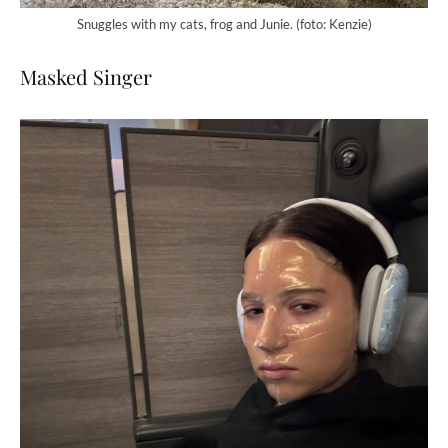
Snuggles with my cats, frog and Junie. (foto: Kenzie)
Masked Singer