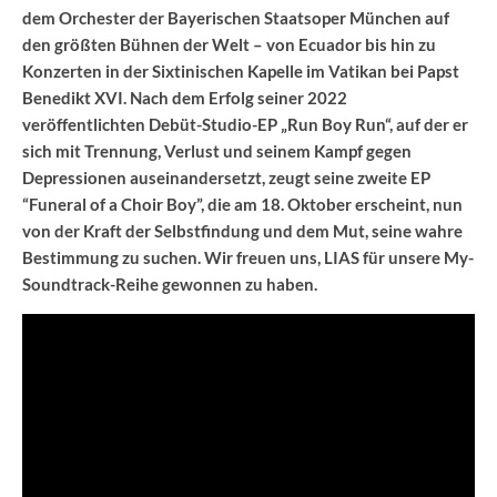
dem Orchester der Bayerischen Staatsoper München auf
den größten Bühnen der Welt – von Ecuador bis hin zu
Konzerten in der Sixtinischen Kapelle im Vatikan bei Papst
Benedikt XVI. Nach dem Erfolg seiner 2022
veröffentlichten Debüt-Studio-EP „Run Boy Run“, auf der er
sich mit Trennung, Verlust und seinem Kampf gegen
Depressionen auseinandersetzt, zeugt seine zweite EP
“Funeral of a Choir Boy”, die am 18. Oktober erscheint, nun
von der Kraft der Selbstfindung und dem Mut, seine wahre
Bestimmung zu suchen. Wir freuen uns, LIAS für unsere My-
Soundtrack-Reihe gewonnen zu haben.