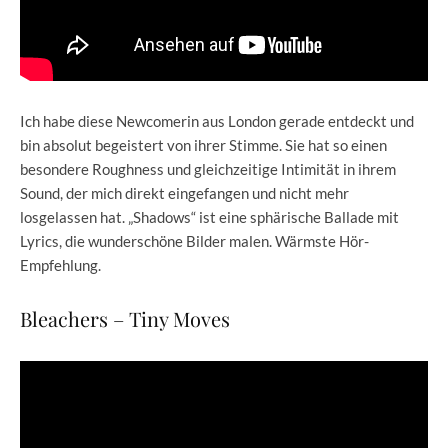
Ich habe diese Newcomerin aus London gerade entdeckt und
bin absolut begeistert von ihrer Stimme. Sie hat so einen
besondere Roughness und gleichzeitige Intimität in ihrem
Sound, der mich direkt eingefangen und nicht mehr
losgelassen hat. „Shadows“ ist eine sphärische Ballade mit
Lyrics, die wunderschöne Bilder malen. Wärmste Hör-
Empfehlung.
Bleachers – Tiny Moves