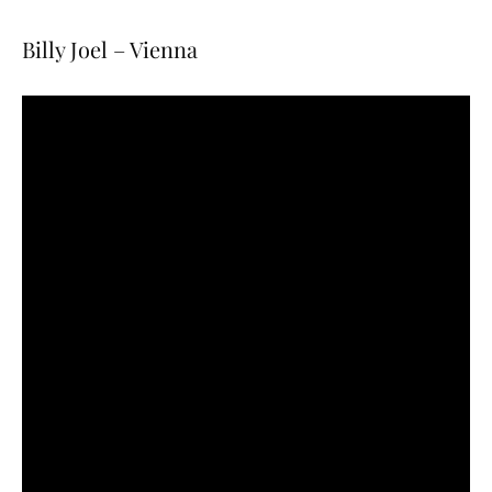
Billy Joel – Vienna