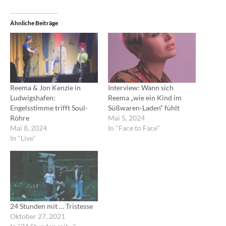
Ähnliche Beiträge
Reema & Jon Kenzie in
Interview: Wann sich
Ludwigshafen:
Reema „wie ein Kind im
Engelsstimme trifft Soul-
Süßwaren-Laden“ fühlt
Röhre
Mai 5, 2024
Mai 8, 2024
In "Face to Face"
In "Live"
24 Stunden mit … Tristesse
Oktober 27, 2021