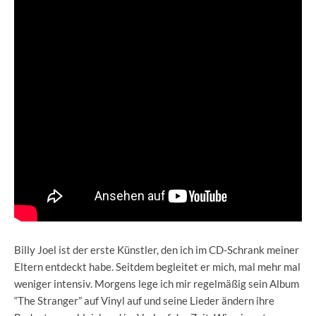
Billy Joel ist der erste Künstler, den ich im CD-Schrank meiner
Eltern entdeckt habe. Seitdem begleitet er mich, mal mehr mal
weniger intensiv. Morgens lege ich mir regelmäßig sein Album
“The Stranger” auf Vinyl auf und seine Lieder ändern ihre