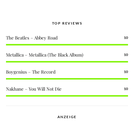
TOP REVIEWS
The Beatles – Abbey Road
10
Metallica – Metallica (The Black Album)
10
Boygenius – The Record
10
Nakhane – You Will Not Die
10
ANZEIGE