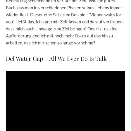
Bedeutung schleichend im Verlauf der Zeit. Wie ein gutes
Buch, das man in verschiedenen Phasen seines Lebens immer
wieder liest. Dieser eine Satz zum Beispiel: “Vienna waits for
you”. Heißt das, ich kann mir Zeit lassen und darauf vertrauen,
dass mich auch Umwege zum Ziel bringen? Oder ist es eine
Aufforderung endlich mit noch mehr Fokus auf das hin zu
arbeiten, das ich mir schon so lange vornehme?
Del Water Gap – All We Ever Do Is Talk