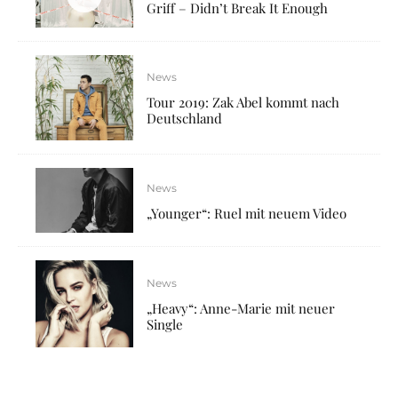
Griff – Didn’t Break It Enough
News
Tour 2019: Zak Abel kommt nach
Deutschland
News
„Younger“: Ruel mit neuem Video
News
„Heavy“: Anne-Marie mit neuer
Single