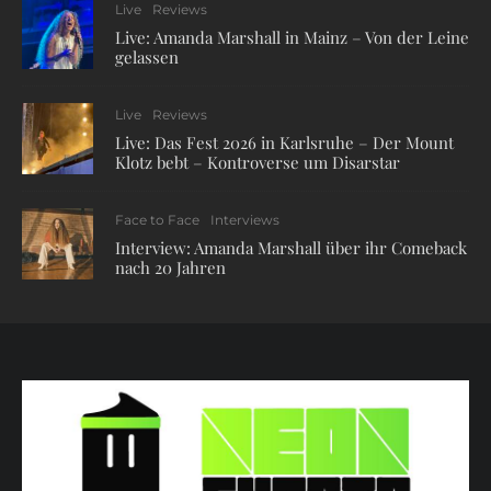
Live
Reviews
Live: Amanda Marshall in Mainz – Von der Leine
gelassen
Live
Reviews
Live: Das Fest 2026 in Karlsruhe – Der Mount
Klotz bebt – Kontroverse um Disarstar
Face to Face
Interviews
Interview: Amanda Marshall über ihr Comeback
nach 20 Jahren