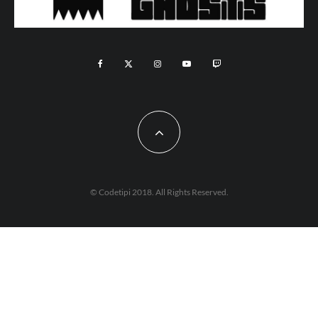
© Codetipi 2018. All Rights Reserved.