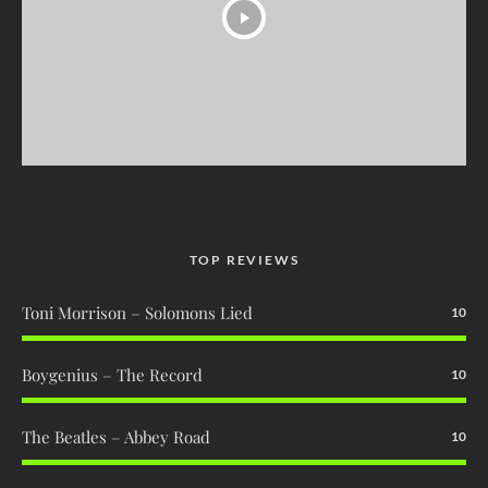
TOP REVIEWS
Toni Morrison – Solomons Lied
10
Boygenius – The Record
10
The Beatles – Abbey Road
10