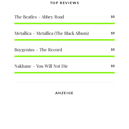
TOP REVIEWS
The Beatles – Abbey Road
10
Metallica – Metallica (The Black Album)
10
Boygenius – The Record
10
Nakhane – You Will Not Die
10
ANZEIGE