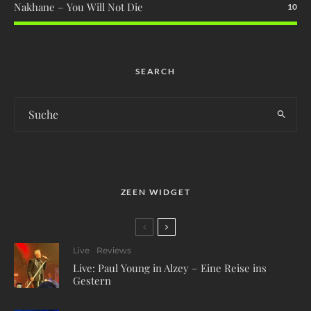
Nakhane – You Will Not Die
10
SEARCH
ZEEN WIDGET
Live
Reviews
Live: Paul Young in Alzey – Eine Reise ins
Gestern