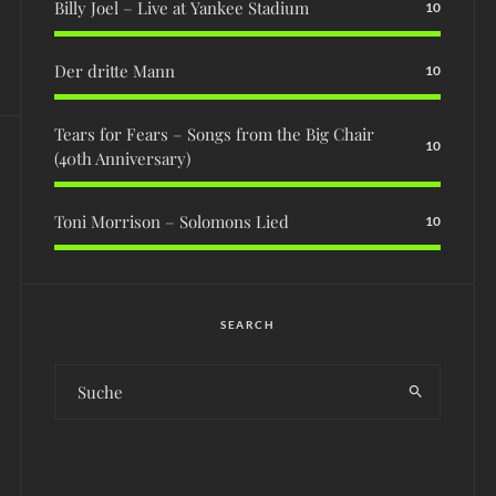
Billy Joel – Live at Yankee Stadium
10
Der dritte Mann
10
Tears for Fears – Songs from the Big Chair
10
(40th Anniversary)
Toni Morrison – Solomons Lied
10
SEARCH