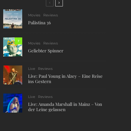
Movies
Reviews
Palästina 36
7
Movies
Reviews
Geliebter Spinner
Live
Reviews
Live: Paul Young in Alzey – Eine Reise
ins Gestern
Live
Reviews
Live: Amanda Marshall in Mainz – Von
der Leine gelassen