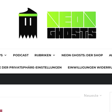
WS
PODCAST
RUBRIKEN
NEON GHOSTS: DER SHOP
A
E DER PRIVATSPHÄRE-EINSTELLUNGEN
EINWILLIGUNGEN WIDERR
Neueste