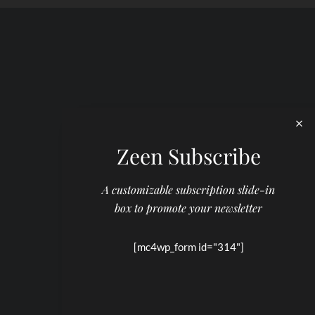
Zeen Subscribe
A customizable subscription slide-in
box to promote your newsletter
[mc4wp_form id="314"]