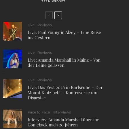
ZEEN WIDGET
Live
Reviews
Live: Paul Young in Alzey – Eine Reise
ins Gestern
Live
Reviews
Live: Amanda Marshall in Mainz – Von
der Leine gelassen
Live
Reviews
Live: Das Fest 2026 in Karlsruhe – Der
Mount Klotz bebt – Kontroverse um
Disarstar
Face to Face
Interviews
Interview: Amanda Marshall über ihr
Comeback nach 20 Jahren