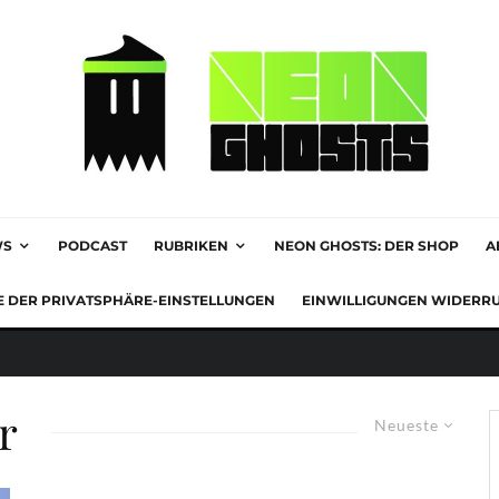
WS
PODCAST
RUBRIKEN
NEON GHOSTS: DER SHOP
A
E DER PRIVATSPHÄRE-EINSTELLUNGEN
EINWILLIGUNGEN WIDERR
r
Neueste