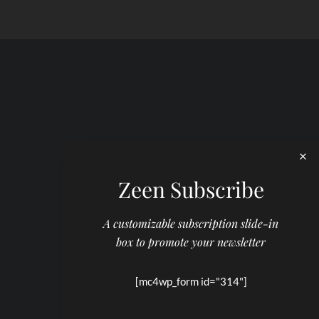
Zeen Subscribe
A customizable subscription slide-in
box to promote your newsletter
[mc4wp_form id="314"]