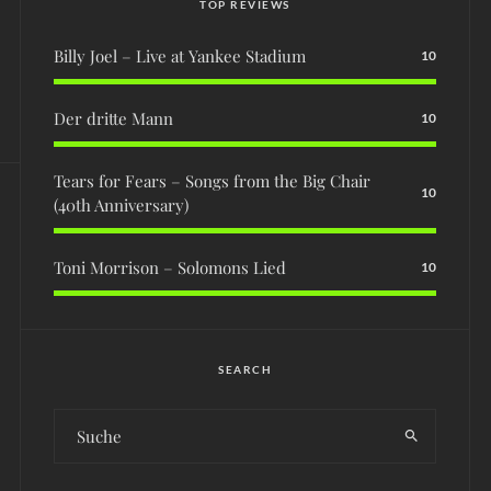
TOP REVIEWS
Billy Joel – Live at Yankee Stadium
10
Der dritte Mann
10
Tears for Fears – Songs from the Big Chair
10
(40th Anniversary)
Toni Morrison – Solomons Lied
10
SEARCH