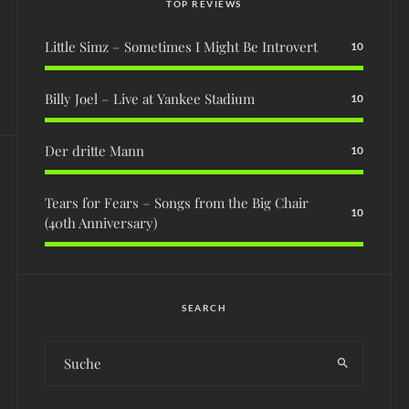
TOP REVIEWS
Little Simz – Sometimes I Might Be Introvert
10
Billy Joel – Live at Yankee Stadium
10
Der dritte Mann
10
Tears for Fears – Songs from the Big Chair
10
(40th Anniversary)
SEARCH