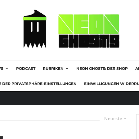
WS
PODCAST
RUBRIKEN
NEON GHOSTS: DER SHOP
A
E DER PRIVATSPHÄRE-EINSTELLUNGEN
EINWILLIGUNGEN WIDERR
Neueste