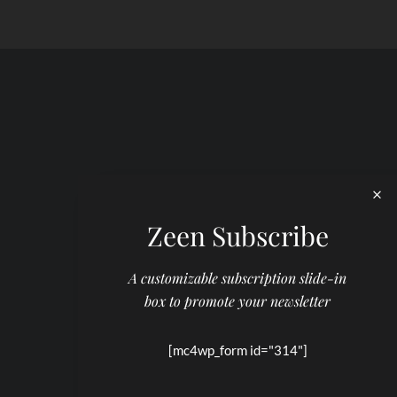
Zeen Subscribe
A customizable subscription slide-in
box to promote your newsletter
[mc4wp_form id="314"]