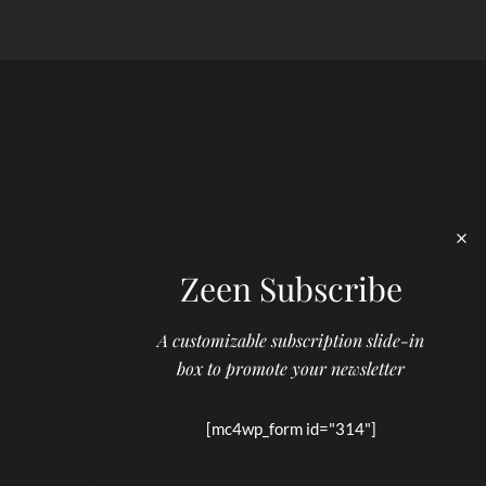
Zeen Subscribe
A customizable subscription slide-in
box to promote your newsletter
[mc4wp_form id="314"]