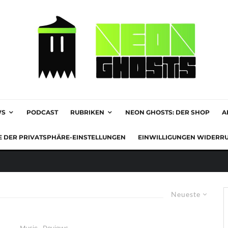
WS
PODCAST
RUBRIKEN
NEON GHOSTS: DER SHOP
A
E DER PRIVATSPHÄRE-EINSTELLUNGEN
EINWILLIGUNGEN WIDERR
Neueste
Music
Reviews