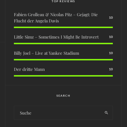
TOP REVIEWS
Fabien Grolleau & Nicolas Pitz – Gejagt: Die
10
Flucht der Angela Davis
Little Simz – Sometimes I Might Be Introvert
10
Billy Joel – Live at Yankee Stadium
10
Der dritte Mann
10
SEARCH