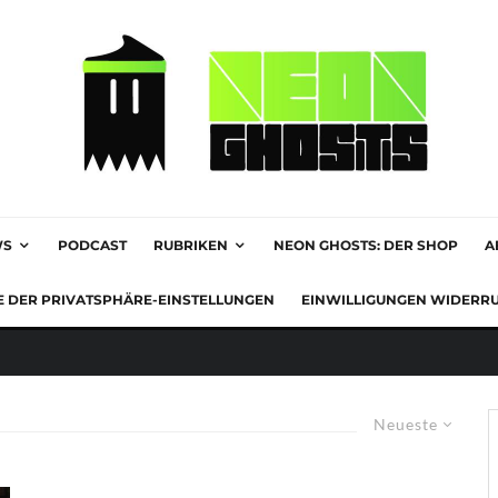
WS
PODCAST
RUBRIKEN
NEON GHOSTS: DER SHOP
A
E DER PRIVATSPHÄRE-EINSTELLUNGEN
EINWILLIGUNGEN WIDERR
Neueste