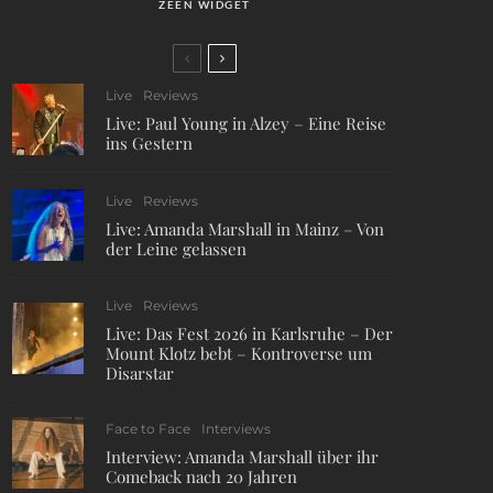
ZEEN WIDGET
Live
Reviews
Live: Paul Young in Alzey – Eine Reise
ins Gestern
Live
Reviews
Live: Amanda Marshall in Mainz – Von
der Leine gelassen
Live
Reviews
Live: Das Fest 2026 in Karlsruhe – Der
Mount Klotz bebt – Kontroverse um
Disarstar
Face to Face
Interviews
Interview: Amanda Marshall über ihr
Comeback nach 20 Jahren