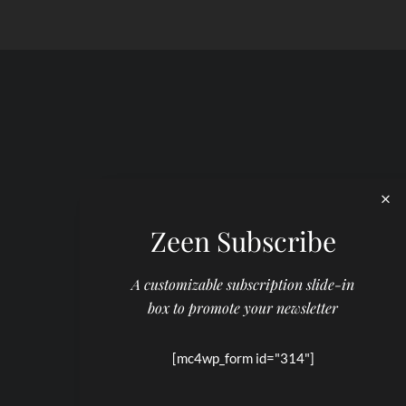
Zeen Subscribe
A customizable subscription slide-in
box to promote your newsletter
[mc4wp_form id="314"]