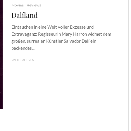
Movies
Reviews
Dalíland
Eintauchen in eine Welt voller Exzesse und
Extravaganz: Regisseurin Mary Harron widmet dem
großen, surrealen Künstler Salvador Dalí ein
packendes...
WEITERLESEN