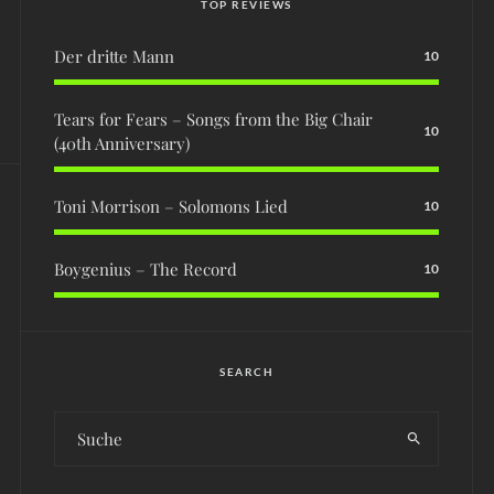
TOP REVIEWS
Der dritte Mann
10
Tears for Fears – Songs from the Big Chair
10
(40th Anniversary)
Toni Morrison – Solomons Lied
10
Boygenius – The Record
10
SEARCH