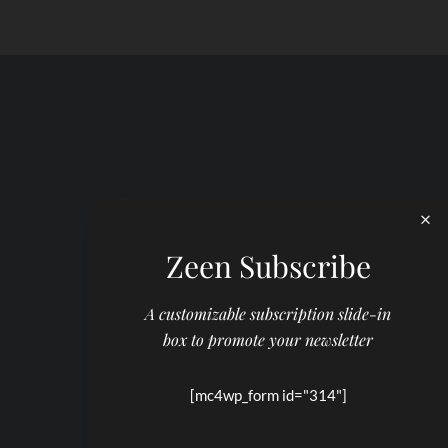
Zeen Subscribe
A customizable subscription slide-in
box to promote your newsletter
[mc4wp_form id="314"]