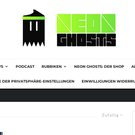
WS
PODCAST
RUBRIKEN
NEON GHOSTS: DER SHOP
A
E DER PRIVATSPHÄRE-EINSTELLUNGEN
EINWILLIGUNGEN WIDERR
Zufällig