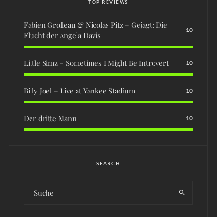
TOP REVIEWS
Fabien Grolleau & Nicolas Pitz – Gejagt: Die
10
Flucht der Angela Davis
Little Simz – Sometimes I Might Be Introvert
10
Billy Joel – Live at Yankee Stadium
10
Der dritte Mann
10
SEARCH