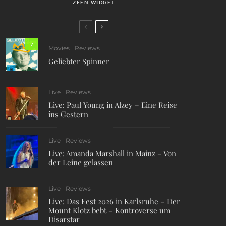
ZEEN WIDGET
7
Movies
Reviews
Geliebter Spinner
Live
Reviews
Live: Paul Young in Alzey – Eine Reise
ins Gestern
Live
Reviews
Live: Amanda Marshall in Mainz – Von
der Leine gelassen
Live
Reviews
Live: Das Fest 2026 in Karlsruhe – Der
Mount Klotz bebt – Kontroverse um
Disarstar