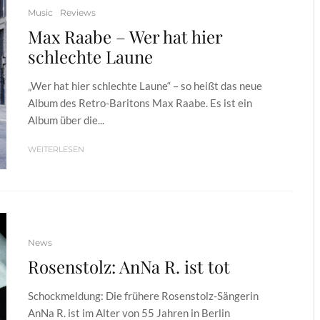
Music
Reviews
Max Raabe – Wer hat hier
schlechte Laune
„Wer hat hier schlechte Laune“ – so heißt das neue
Album des Retro-Baritons Max Raabe. Es ist ein
Album über die...
WEITERLESEN
News
Rosenstolz: AnNa R. ist tot
Schockmeldung: Die frühere Rosenstolz-Sängerin
AnNa R. ist im Alter von 55 Jahren in Berlin