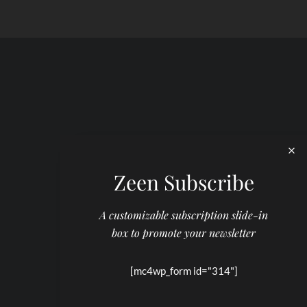
Zeen Subscribe
A customizable subscription slide-in
box to promote your newsletter
[mc4wp_form id="314"]