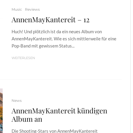
Music
Reviews
AnnenMayKantereit – 12
Huch! Und plötzlich ist da ein neues Album von
AnnenMayKantereit. Wie es sich mittlerweile für eine
Pop-Band mit gewissem Status...
WEITERLESEN
News
AnnenMayKantereit kündigen
Album an
Die Shooting-Stars von AnnenMayKantereit