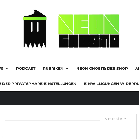
WS
PODCAST
RUBRIKEN
NEON GHOSTS: DER SHOP
A
E DER PRIVATSPHÄRE-EINSTELLUNGEN
EINWILLIGUNGEN WIDERR
Neueste