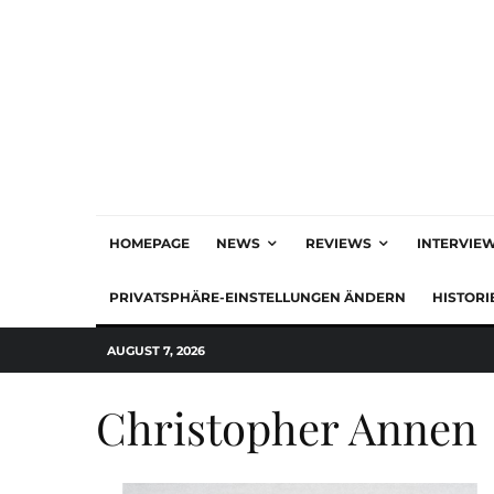
HOMEPAGE
NEWS
REVIEWS
INTERVIE
PRIVATSPHÄRE-EINSTELLUNGEN ÄNDERN
HISTORI
AUGUST 7, 2026
Christopher Annen