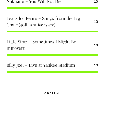
Nakhane – You Will Not Die
10
Tears for Fears – Songs from the Big
10
Chair (40th Anniversary)
Little Simz – Sometimes I Might Be
10
Introvert
Billy Joel – Live at Yankee Stadium
10
ANZEIGE