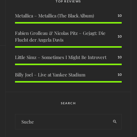
TOP REVIEWS
Metallica – Metallica (The Black Album)
10
Fabien Grolleau & Nicolas Pitz – Gejagt: Die
10
Flucht der Angela Davis
Little Simz – Sometimes I Might Be Introvert
10
Billy Joel – Live at Yankee Stadium
10
SEARCH