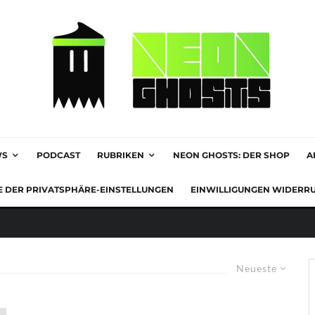
WS
PODCAST
RUBRIKEN
NEON GHOSTS: DER SHOP
A
E DER PRIVATSPHÄRE-EINSTELLUNGEN
EINWILLIGUNGEN WIDERR
Neueste