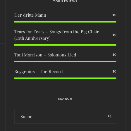
TOP REVIEWS
Der dritte Mann
10
Tears for Fears – Songs from the Big Chair
10
(40th Anniversary)
Toni Morrison – Solomons Lied
10
Boygenius – The Record
10
SEARCH