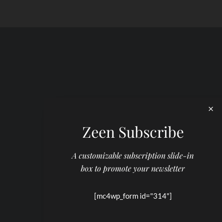
Zeen Subscribe
A customizable subscription slide-in
box to promote your newsletter
[mc4wp_form id="314"]